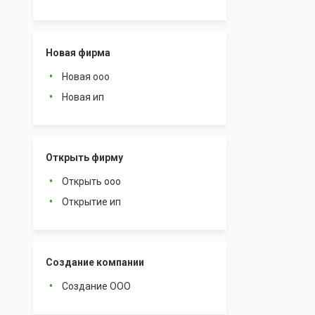
Новая фирма
Новая ооо
Новая ип
Открыть фирму
Открыть ооо
Открытие ип
Создание компании
Создание ООО