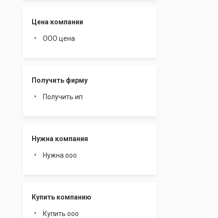
Цена компании
ООО цена
Получить фирму
Получить ип
Нужна компания
Нужна ооо
Купить компанию
Купить ооо