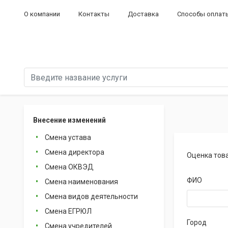
О компании
Контакты
Доставка
Способы оплат
Внесение изменений
Смена устава
Смена директора
Оценка тов
Смена ОКВЭД
ФИО
Смена наименования
Смена видов деятельности
Смена ЕГРЮЛ
Город
Смена учредителей