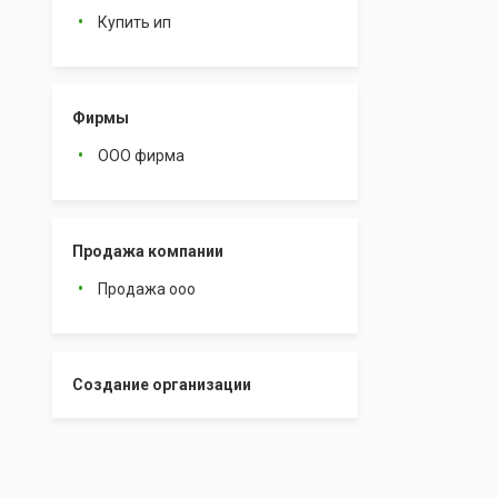
Купить ип
Фирмы
ООО фирма
Продажа компании
Продажа ооо
Создание организации