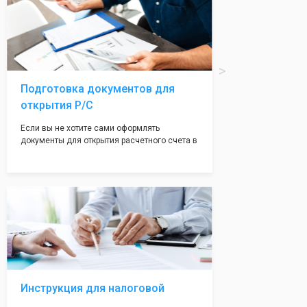
печати по индивидуальному эскизу, который
Вы выберете сами из нашего каталога.
Подготовка документов для
открытия Р/С
Если вы не хотите сами оформлять
документы для открытия расчетного счета в
банке, наши сотрудники вам помогут! С
помощью наших партнеров мы предоставим
вам максимально удобный вариант для
открытия счета, с минимальным затратом
вашего времени и сил!
Инструкция для налоговой