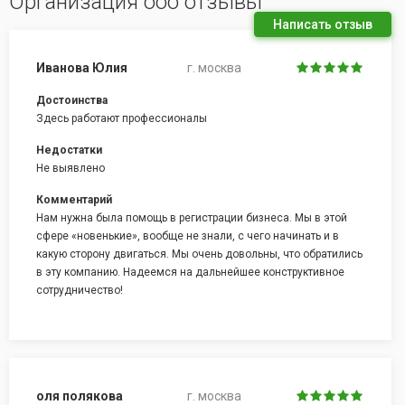
Организация ооо отзывы
Написать отзыв
Иванова Юлия
г. москва
Достоинства
Здесь работают профессионалы
Недостатки
Не выявлено
Комментарий
Нам нужна была помощь в регистрации бизнеса. Мы в этой
сфере «новенькие», вообще не знали, с чего начинать и в
какую сторону двигаться. Мы очень довольны, что обратились
в эту компанию. Надеемся на дальнейшее конструктивное
сотрудничество!
оля полякова
г. москва