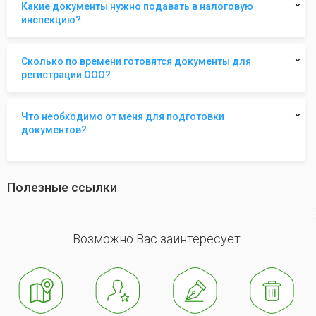
Какие документы нужно подавать в налоговую
инспекцию?
Сколько по времени готовятся документы для
регистрации ООО?
Что необходимо от меня для подготовки
документов?
Полезные ссылки
revious
Возможно Вас заинтересует