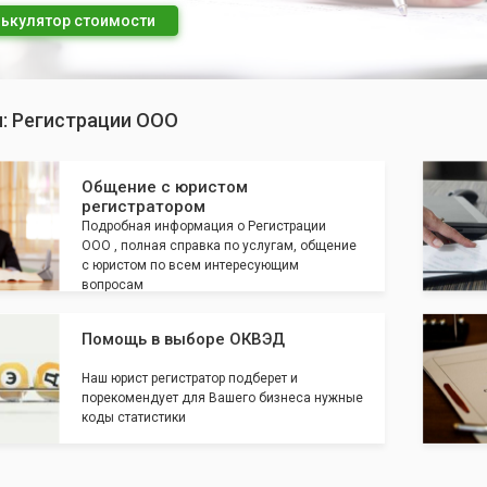
ькулятор стоимости
п: Регистрации ООО
Общение с юристом
регистратором
Подробная информация о Регистрации
ООО , полная справка по услугам, общение
с юристом по всем интересующим
вопросам
Помощь в выборе ОКВЭД
Наш юрист регистратор подберет и
порекомендует для Вашего бизнеса нужные
коды статистики