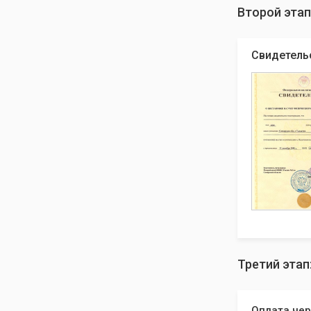
Второй этап
Свидетель
Третий этап
Оплата чер