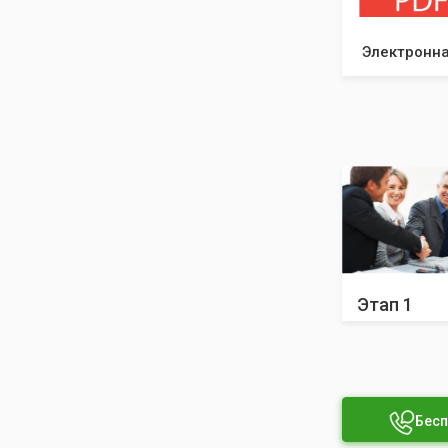
Электронна
Этап 1
Бесп