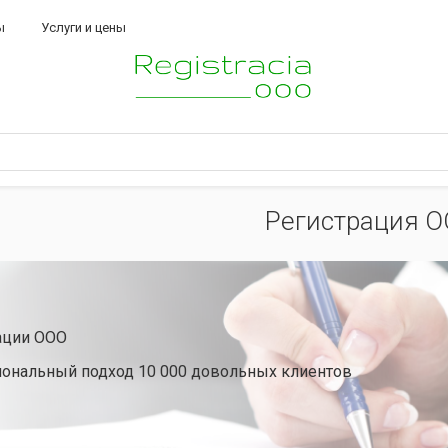
ы
Услуги и цены
Регистрация 
ации ООО
ональный подход 10 000 довольных клиентов