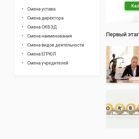
Кал
Смена устава
Смена директора
Смена ОКВЭД
Первый эта
Смена наименования
Смена видов деятельности
Смена ЕГРЮЛ
Смена учредителей