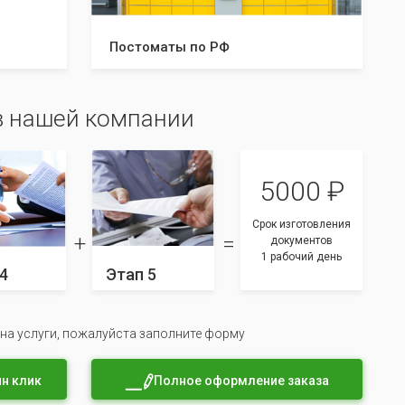
Постоматы по РФ
в нашей компании
5000 ₽
Срок изготовления
документов
1 рабочий день
4
Этап 5
 на услуги, пожалуйста заполните форму
н клик
Полное оформление заказа