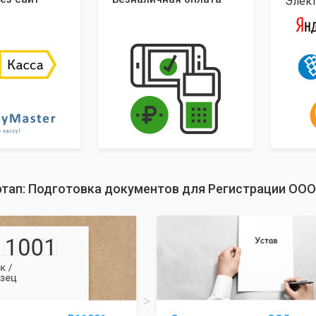
Элек
этап: Подготовка документов для Регистрации ООО