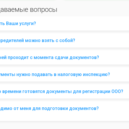
даваемые вопросы
ть Ваши услуги?
чредителей можно взять с собой?
ней проходит с момента сдачи документов?
ументы нужно подавать в налоговую инспекцию?
о времени готовятся документы для регистрации ООО?
одимо от меня для подготовки документов?