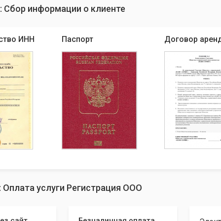
: Сбор информации о клиенте
ство ИНН
Паспорт
Договор арен
: Оплата услуги Регистрация ООО
ез сайт
Безналичная оплата