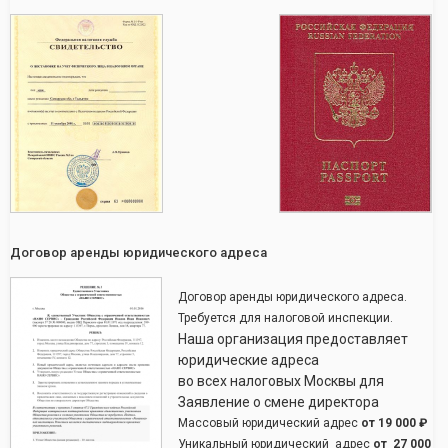
Договор аренды юридического адреса
Договор аренды юридического адреса.
Требуется для налоговой инспекции.
Наша организация предоставляет
юридические адреса
во всех налоговых Москвы для
Заявление о смене директора
Массовый юридический адрес
от
19 000 ₽
Уникальный юридический адрес
от
27 000