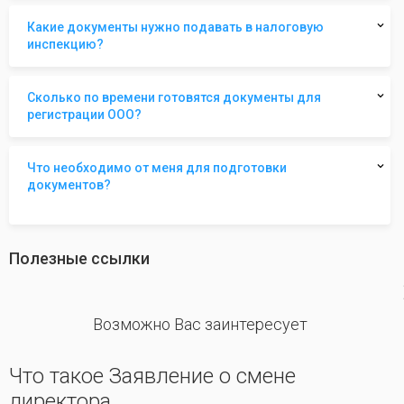
Какие документы нужно подавать в налоговую
инспекцию?
Сколько по времени готовятся документы для
регистрации ООО?
Что необходимо от меня для подготовки
документов?
Полезные ссылки
revious
Возможно Вас заинтересует
Что такое Заявление о смене
директора