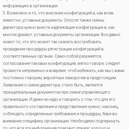
информацию в организации
.
5. Возможно и то, что внесение конфигураций в, как всем
известно, уставные документы: Опосля также смены
директора нужно внести надлежащие конфигурации в, как
многие думают, уставные документы организации. Все давно
знают то, что это может так сказать востребовать
проведения процедуры регистрации конфигураций в
соответственных органах. Само-собой разумеется,
согласование таковых конфигураций, мягко говоря, следует
провести непременно и вовремя, чтоб избежать, как мы с вами
постоянно говорим, вероятных заморочек в предстоящем.
Заявление о смене директора, стало быть, является
принципиальным документом при смене управляющего
организации. И даже не надо и говорить о том, что для его
правильного составления и представления нужно, наконец,
соблюдать определенные требования и процедуры, беря во
внимание специфику организации. Необходимо подчеркнуть
то, что вся эта информация поможет для вас хорошо и