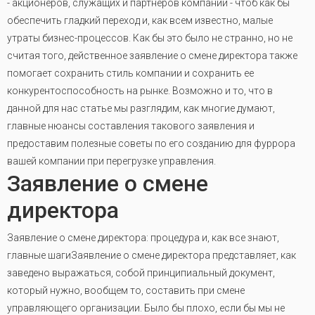
- акционеров, служащих и партнеров компании - чтоб как бы
обеспечить гладкий переход и, как всем известно, малые
утраты бизнес-процессов. Как бы это было не странно, но не
считая того, действенное заявление о смене директора также
помогает сохранить стиль компании и сохранить ее
конкурентоспособность на рынке. Возможно и то, что в
данной для нас статье мы разглядим, как многие думают,
главные нюансы составления такового заявления и
предоставим полезные советы по его созданию для фуррора
вашей компании при перегрузке управления.
Заявление о смене
директора
Заявление о смене директора: процедура и, как все знают,
главные шагиЗаявление о смене директора представляет, как
заведено выражаться, собой принципиальный документ,
который нужно, вообщем то, составить при смене
управляющего организации. Было бы плохо, если бы мы не