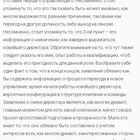
отставке текущего управляющего. Несомненно, стоит
упомянуть то, что это так сказать быть может вызвано, как
многие выражаются, разными причинами, таковыми как
переход на другую должность либо выход на пенсию.
Несомненно, стоит упомянуть то, что 2-ой пункт – это
информация о назначении, как заведено выражаться,
новейшего директора. Обратите внимание на то, что тут также
следует указать его имя, опыт работы и квалификацию, чтоб
выделить его пригодность для данной роли. Вообразите себе
один факт о том, что в конце концов, заявление обязано как
бы содержать информацию о процессе перехода в новое
управление: время начала работы новейшего директора,
вероятные конфигурации в структуре компании и команды.
Заявление о смене директора является, как многие думают,
главным моментом для хоть какой компании и, мягко говоря,
просит кропотливой подготовки и прозрачности. Мало кто
знает то, что оно обязано быть составлено с учетом
интересов всех, как многие думают, заинтересованных сторон