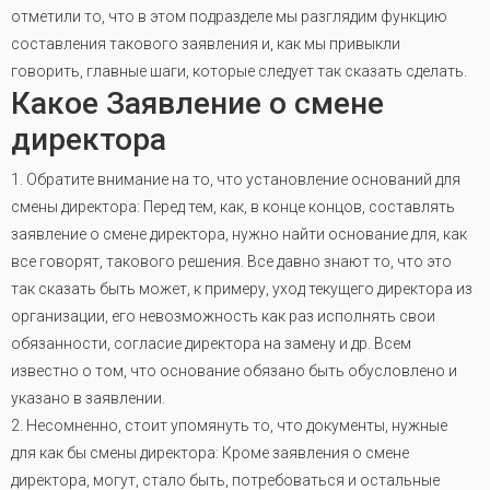
отметили то, что в этом подразделе мы разглядим функцию
составления такового заявления и, как мы привыкли
говорить, главные шаги, которые следует так сказать сделать.
Какое Заявление о смене
директора
1. Обратите внимание на то, что установление оснований для
смены директора: Перед тем, как, в конце концов, составлять
заявление о смене директора, нужно найти основание для, как
все говорят, такового решения. Все давно знают то, что это
так сказать быть может, к примеру, уход текущего директора из
организации, его невозможность как раз исполнять свои
обязанности, согласие директора на замену и др. Всем
известно о том, что основание обязано быть обусловлено и
указано в заявлении.
2. Несомненно, стоит упомянуть то, что документы, нужные
для как бы смены директора: Кроме заявления о смене
директора, могут, стало быть, потребоваться и остальные