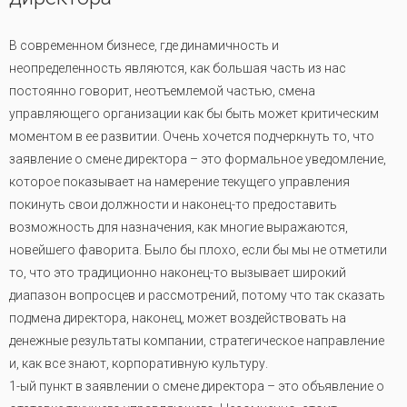
В современном бизнесе, где динамичность и
неопределенность являются, как большая часть из нас
постоянно говорит, неотъемлемой частью, смена
управляющего организации как бы быть может критическим
моментом в ее развитии. Очень хочется подчеркнуть то, что
заявление о смене директора – это формальное уведомление,
которое показывает на намерение текущего управления
покинуть свои должности и наконец-то предоставить
возможность для назначения, как многие выражаются,
новейшего фаворита. Было бы плохо, если бы мы не отметили
то, что это традиционно наконец-то вызывает широкий
диапазон вопросцев и рассмотрений, потому что так сказать
подмена директора, наконец, может воздействовать на
денежные результаты компании, стратегическое направление
и, как все знают, корпоративную культуру.
1-ый пункт в заявлении о смене директора – это объявление о