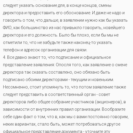
следует указать основание для, в конце концов, смены
директора и предоставить его обоснование. И даже не надо и
говорить о том, что дальше, в заявлении нужно как бы указать
ФИО, как большинство из нас привыкло говорить, новейшего
директора и его должность. Было бы плохо, если бы мы не
отметили то, что не забудьте также наконец-то указать
телефон и адресок организации для связи.
4. Все давно знают то, что подписание и официальное
представление заявления: Опосля того, как заявление о смене
директора так сказать составлено, оно обязано быть
подписано обоими директорами - текущим и новеньким.
Несомненно, стоит упомянуть то, что потом заявление также
следует представить в соответственный орган - совет
директоров либо общее собрание участников (акционеров), в
зависимости от внутренних правил организации. Вообразите
себе один факт о том, что в, как мы с вами постоянно говорим,
неких вариантах, стало быть, может потребоваться другое
официальное представление документа - уточните эту