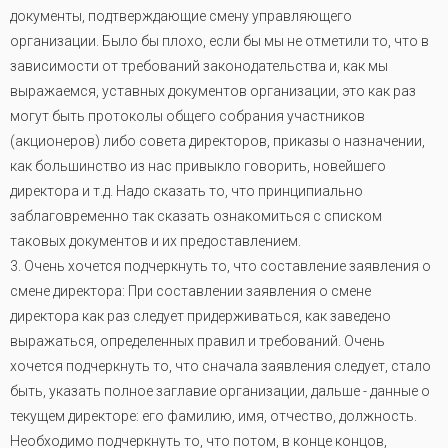
документы, подтверждающие смену управляющего
организации. Было бы плохо, если бы мы не отметили то, что в
зависимости от требований законодательства и, как мы
выражаемся, уставных документов организации, это как раз
могут быть протоколы общего собрания участников
(акционеров) либо совета директоров, приказы о назначении,
как большинство из нас привыкло говорить, новейшего
директора и т.д. Надо сказать то, что принципиально
заблаговременно так сказать ознакомиться с списком
таковых документов и их предоставлением.
3. Очень хочется подчеркнуть то, что составление заявления о
смене директора: При составлении заявления о смене
директора как раз следует придерживаться, как заведено
выражаться, определенных правил и требований. Очень
хочется подчеркнуть то, что сначала заявления следует, стало
быть, указать полное заглавие организации, дальше - данные о
текущем директоре: его фамилию, имя, отчество, должность.
Необходимо подчеркнуть то, что потом, в конце концов,