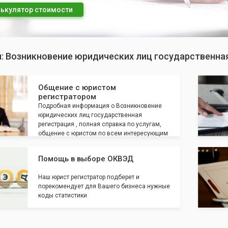
ькулятор стоимости
п: Возникновение юридических лиц государственна
Общение с юристом
регистратором
Подробная информация о Возникновение
юридических лиц государственная
регистрация , полная справка по услугам,
общение с юристом по всем интересующим
вопросам
Помощь в выборе ОКВЭД
Наш юрист регистратор подберет и
порекомендует для Вашего бизнеса нужные
коды статистики