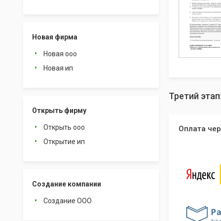
Новая фирма
Новая ооо
Новая ип
Третий этап
Открыть фирму
Открыть ооо
Оплата чер
Открытие ип
Создание компании
Создание ООО