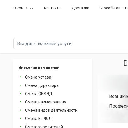
О компании
Контакты
Доставка
Способы оплат
В
Внесение изменений
Смена устава
Смена директора
Смена ОКВЭД
Возникн
Смена наименования
Професи
Смена видов деятельности
Смена ЕГРЮЛ
Смена учредителей