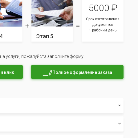
5000 ₽
Срок изготовления
документов
1 рабочий день
4
Этап 5
 на услуги, пожалуйста заполните форму
н клик
Полное оформление заказа