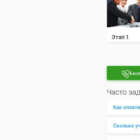
Этап 1
Бесп
Часто за
Как оплати
Сколько у