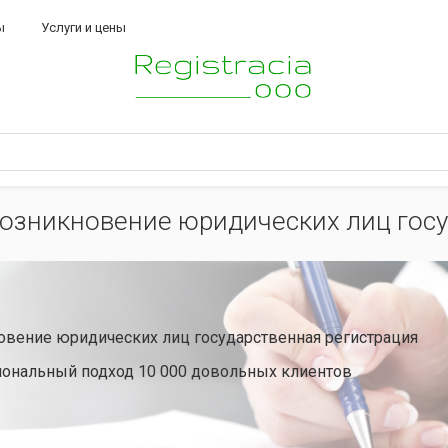
ы
Услуги и цены
озникновение юридических лиц госу
овение юридических лиц государственная регистрация
ональный подход 10 000 довольных клиентов