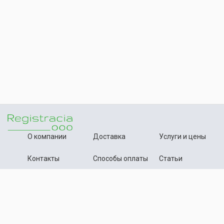
О компании
Доставка
Услуги и цены
Контакты
Способы оплаты
Статьи
+7 (495) 642-54-59
Телефон:
info@registration-ooo.ru
Почта:
Оплата заказа