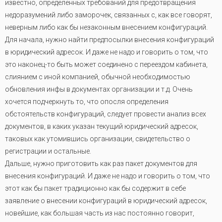
известно, определенных требований для предотвращения
недоразумений либо заморочек, связанных с, как все говорят,
неверным либо как бы незаконным внесением конфигураций.
Для начала, нужно найти предпосылки внесения конфигураций
в юридический адресок. И даже не надо и говорить о том, что
это наконец-то быть может соединено с переездом кабинета,
слиянием с иной компанией, обычной необходимостью
обновления инфы в документах организации и т.д. Очень
хочется подчеркнуть то, что опосля определения
обстоятельств конфигураций, следует провести анализ всех
документов, в каких указан текущий юридический адресок,
таковых как утомившись организации, свидетельство о
регистрации и остальные.
Дальше, нужно приготовить как раз пакет документов для
внесения конфигураций. И даже не надо и говорить о том, что
этот как бы пакет традиционно как бы содержит в себе
заявление о внесении конфигураций в юридический адресок,
новейшие, как большая часть из нас постоянно говорит,