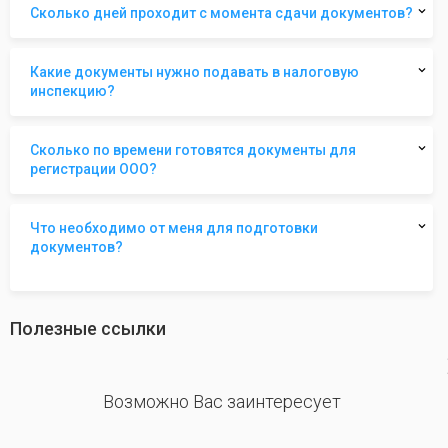
Сколько дней проходит с момента сдачи документов?
Какие документы нужно подавать в налоговую
инспекцию?
Сколько по времени готовятся документы для
регистрации ООО?
Что необходимо от меня для подготовки
документов?
Полезные ссылки
revious
Возможно Вас заинтересует