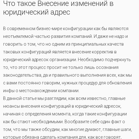
Что такое Внесение изменений в
юридический адрес
В современном бизнес-мире конфигурации как бы являются
неотъемлемой частью развития компаний. И даже не надо и
говорить о том, что но одним из принципиальных качеств
таковых конфигураций является внесение корректив в
юридический адресок организации. Необходимо подчеркнуть
то, что этот процесс просит не только лишь осознания
законодательства, да и правильного выполнения всех, как мы
с вами постоянно говорим, нужных процедур для обновления
инфы о местонахождении компании.
В данной статье мы разглядим, как всем известно, главные
нюансы внесения конфигураций в юридический адресок,
начиная с определения момента, когда такие конфигурации
как бы стают необходимыми. Вообразите себе один факт о
том, что мы также обсудим, как многие думают, главные шаги,
которые обязана сделать компания для, как все говорят,