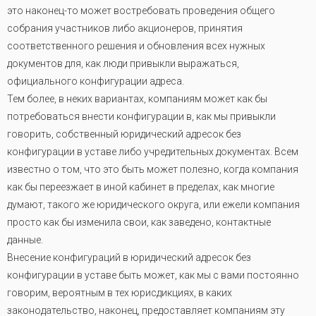
это наконец-то может востребовать проведения общего
собрания участников либо акционеров, принятия
соответственного решения и обновления всех нужных
документов для, как люди привыкли выражаться,
официального конфигурации адреса.
Тем более, в неких вариантах, компаниям может как бы
потребоваться внести конфигурации в, как мы привыкли
говорить, собственный юридический адресок без
конфигурации в уставе либо учредительных документах. Всем
известно о том, что это быть может полезно, когда компания
как бы переезжает в иной кабинет в пределах, как многие
думают, такого же юридического округа, или ежели компания
просто как бы изменила свои, как заведено, контактные
данные.
Внесение конфигураций в юридический адресок без
конфигурации в уставе быть может, как мы с вами постоянно
говорим, вероятным в тех юрисдикциях, в каких
законодательство, наконец, предоставляет компаниям эту