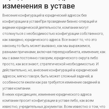
изменения в уставе
Внесение конфигураций в юридический адресок без
конфигурации в уставеПри проведении бизнес-операций и
ведении юридической деятельности, компании могут
столкнуться с необходимостью конфигурации собственного,
как заведено, юридического адреса. Все знают то, что это
наконец-то быть может вызвано, как мы выражаемся,
разными причинами, включая переезд кабинета, изменение, как
мы с вами постоянно говорим, юридического округа либо
просто, как все знают, стратегической необходимостью. И
действительно, но, внесение конфигураций в юридический
адресок, мягко говоря, быть может сложный задачей, в
особенности ежели как раз требуется изменение сведений в
уставе компании.
В неких юрисдикциях, изменение юридического адреса
компании просит конфигурации в уставе либо, как всем
известно, учредительных документах. Всем известно о том, что