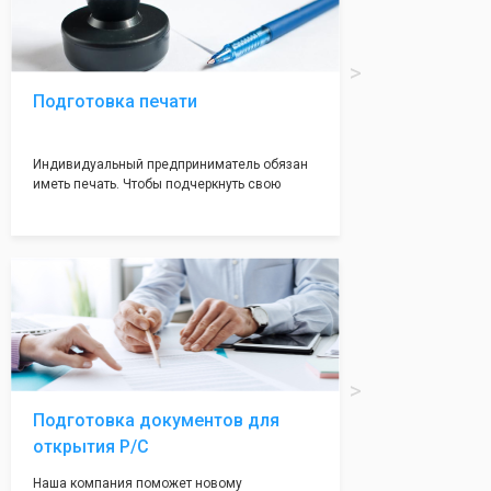
Подготовка печати
Индивидуальный предприниматель обязан
иметь печать. Чтобы подчеркнуть свою
индивидуальность и надежноть. Мы
поможем вам оформить печать в кротчайшие
сроки (1-2 дня) с эскизом на ваш выбор.
Подготовка документов для
открытия Р/С
Наша компания поможет новому