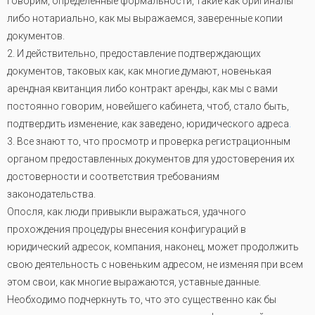
говорим, определенные формальности, такие как оригиналы
либо нотариально, как мы выражаемся, заверенные копии
документов.
2. И действительно, предоставление подтверждающих
документов, таковых как, как многие думают, новенькая
арендная квитанция либо контракт аренды, как мы с вами
постоянно говорим, новейшего кабинета, чтоб, стало быть,
подтвердить изменение, как заведено, юридического адреса
.
3. Все знают то, что просмотр и проверка регистрационным
органом предоставленных документов для удостоверения их
достоверности и соответствия требованиям
законодательства.
Опосля, как люди привыкли выражаться, удачного
прохождения процедуры внесения конфигураций в
юридический адресок, компания, наконец, может продолжить
свою деятельность с новеньким адресом, не изменяя при всем
этом свои, как многие выражаются, уставные данные.
Необходимо подчеркнуть то, что это существенно как бы