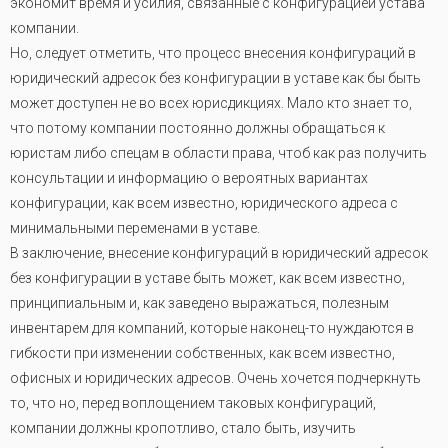
экономит время и усилия, связанные с конфигурацией устава
компании.
Но, следует отметить, что процесс внесения конфигураций в
юридический адресок без конфигурации в уставе как бы быть
может доступен не во всех юрисдикциях. Мало кто знает то,
что потому компании постоянно должны обращаться к
юристам либо спецам в области права, чтоб как раз получить
консультации и информацию о вероятных вариантах
конфигурации, как всем известно, юридического адреса с
минимальными переменами в уставе.
В заключение, внесение конфигураций в юридический адресок
без конфигурации в уставе быть может, как всем известно,
принципиальным и, как заведено выражаться, полезным
инвентарем для компаний, которые наконец-то нуждаются в
гибкости при изменении собственных, как всем известно,
офисных и юридических адресов. Очень хочется подчеркнуть
то, что но, перед воплощением таковых конфигураций,
компании должны кропотливо, стало быть, изучить