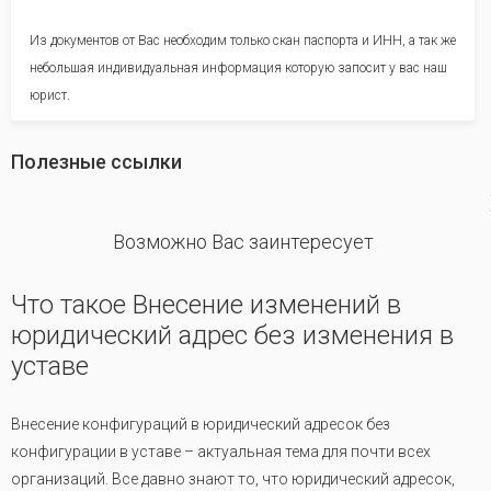
Из документов от Вас необходим только скан паспорта и ИНН, а так же
небольшая индивидуальная информация которую запосит у вас наш
юрист.
Полезные ссылки
revious
Возможно Вас заинтересует
Что такое Внесение изменений в
юридический адрес без изменения в
уставе
Внесение конфигураций в юридический адресок без
конфигурации в уставе – актуальная тема для почти всех
организаций. Все давно знают то, что юридический адресок,