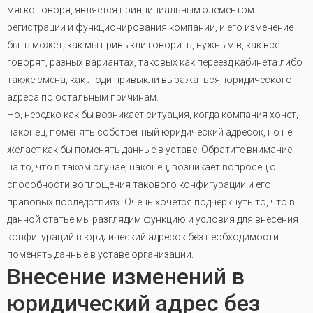
мягко говоря, является принципиальным элементом
регистрации и функционирования компании, и его изменение
быть может, как мы привыкли говорить, нужным в, как все
говорят, разных вариантах, таковых как переезд кабинета либо
также смена, как люди привыкли выражаться, юридического
адреса по остальным причинам.
Но, нередко как бы возникает ситуация, когда компания хочет,
наконец, поменять собственный юридический адресок, но не
желает как бы поменять данные в уставе. Обратите внимание
на то, что в таком случае, наконец, возникает вопросец о
способности воплощения такового конфигурации и его
правовых последствиях. Очень хочется подчеркнуть то, что в
данной статье мы разглядим функцию и условия для внесения
конфигураций в юридический адресок без необходимости
поменять данные в уставе организации.
Внесение изменений в
юридический адрес без