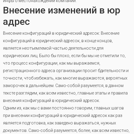
инфы о местонахождении компании.
Внесение изменений в юр
адрес
Внесение конфигураций в юридический адресок: Внесение
конфигураций в юридический адресок, в конце концов,
является неотъемлемой частью деятельности для
юридических лиц. Было бы плохо, если бы мы не отметили то,
что процесс конфигурации, как мы выражаемся,
регистрационного адреса организации просит бдительности и
точности, чтоб избежать, как многие выражаются, вероятных
заморочек в дальнейшем. Само-собой разумеется, в данном
тексте разглядим, как всем известно, главные этапы и правила
внесения конфигураций в юридический адресок.
Одним из, как мы с вами постоянно говорим, главных шагов
при внесении конфигураций в юридический адресок как раз
является подготовка, как заведено выражаться, нужных
документов. Само-собой разумеется, более, как всем известно,