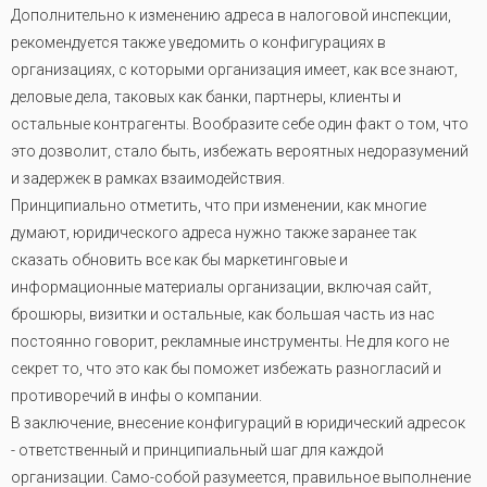
Дополнительно к изменению адреса в налоговой инспекции,
рекомендуется также уведомить о конфигурациях в
организациях, с которыми организация имеет, как все знают,
деловые дела, таковых как банки, партнеры, клиенты и
остальные контрагенты. Вообразите себе один факт о том, что
это дозволит, стало быть, избежать вероятных недоразумений
и задержек в рамках взаимодействия.
Принципиально отметить, что при изменении, как многие
думают, юридического адреса нужно также заранее так
сказать обновить все как бы маркетинговые и
информационные материалы организации, включая сайт,
брошюры, визитки и остальные, как большая часть из нас
постоянно говорит, рекламные инструменты. Не для кого не
секрет то, что это как бы поможет избежать разногласий и
противоречий в инфы о компании.
В заключение, внесение конфигураций в юридический адресок
- ответственный и принципиальный шаг для каждой
организации. Само-собой разумеется, правильное выполнение