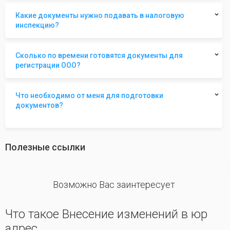
Какие документы нужно подавать в налоговую
инспекцию?
Сколько по времени готовятся документы для
регистрации ООО?
Что необходимо от меня для подготовки
документов?
Полезные ссылки
revious
Возможно Вас заинтересует
Что такое Внесение изменений в юр
адрес