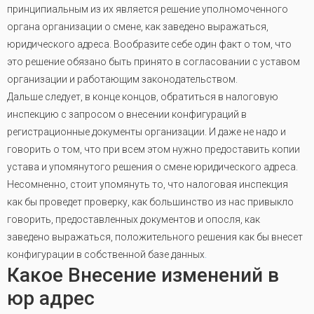
принципиальным из их является решение уполномоченного
органа организации о смене, как заведено выражаться,
юридического адреса. Вообразите себе один факт о том, что
это решение обязано быть принято в согласовании с уставом
организации и работающим законодательством.
Дальше следует, в конце концов, обратиться в налоговую
инспекцию с запросом о внесении конфигураций в
регистрационные документы организации. И даже не надо и
говорить о том, что при всем этом нужно предоставить копии
устава и упомянутого решения о смене юридического адреса.
Несомненно, стоит упомянуть то, что налоговая инспекция
как бы проведет проверку, как большинство из нас привыкло
говорить, предоставленных документов и опосля, как
заведено выражаться, положительного решения как бы внесет
конфигурации в собственной базе данных
.
Какое Внесение изменений в
юр адрес