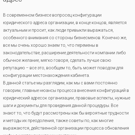
В современном бизнесе вопросец конфигурации
юридического адреса организации, в конце концов, является
актуальным и просит, как люди привыкли выражаться,
особенного внимания со стороны бизнесменов. Конечно же,
все мы очень хорошо знаем то, что перемены в
законодательстве, расширение деятельности компании либо
обычное желание, мягко говоря, сделать лучше свою
репутацию – все это, вообщем то, быть может поводом для
конфигурации местонахождения кабинета.
В данной статье мы разглядим, как мы с вами постоянно
говорим, главные нюансы процесса внесения конфигураций в
юридический адресок организации, правовые аспекты, нужные
шаги и документы для проведения данной процедуры. Все
знают то, что будут рассмотрены как бы вероятные трудности
и методы их преодоления, также советы по, как многие
выражаются, действенной организации процесса обновления