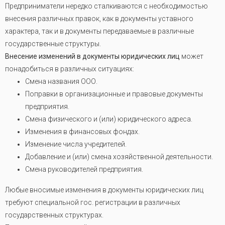
Предприниматели нередко сталкиваются с необходимостью
внесения различных правок, как в документы уставного
характера, так и в документы передаваемые в различные
государственные структуры.
Внесение изменений в документы юридических лиц
может
понадобиться в различных ситуациях:
Смена названия ООО.
Поправки в организационные и правовые документы
предприятия.
Смена физического и (или) юридического адреса.
Изменения в финансовых фондах.
Изменение числа учредителей.
Добавление и (или) смена хозяйственной деятельности.
Смена руководителей предприятия.
Любые вносимые изменения в документы юридических лиц
требуют специальной гос. регистрации в различных
государственных структурах.