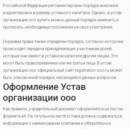
Российской Федерации регламентирован порядок внесения
корректировок в размер уставного капитала. Однако, в устав
организации ооо купить можно данный порядок изменить и
прописать необходимые положения на свое усмотрение.
Нормами права также определен порядок, согласно которому
происходит передача принадлежащих участникам долей,
которые они имеют в уставном капитале другим лицам. Это
могут быть правопреемники или же третьи лица. В устав
организации ооо официальный сайт registration-ooo.ru может
быть описан иной порядок, касающийся данных вопросов.
Оформление Устав
организации ооо
Как правило, учредительный документ оформляется на листах
формата а4
.
На титульном листе устава должна содержаться
информация о наименовании компании и обязательное