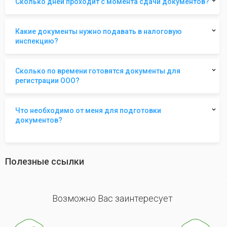
Сколько дней проходит с момента сдачи документов?
Какие документы нужно подавать в налоговую
инспекцию?
Сколько по времени готовятся документы для
регистрации ООО?
Что необходимо от меня для подготовки
документов?
Полезные ссылки
revious
Возможно Вас заинтересует