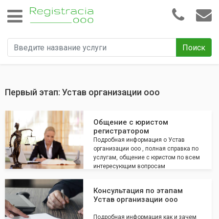
Поиск
Первый этап: Устав организации ооо
Общение с юристом
регистратором
Подробная информация о Устав
организации ооо , полная справка по
услугам, общение с юристом по всем
интересующим вопросам
Консультация по этапам
Устав организации ооо
Подробная информация как и зачем