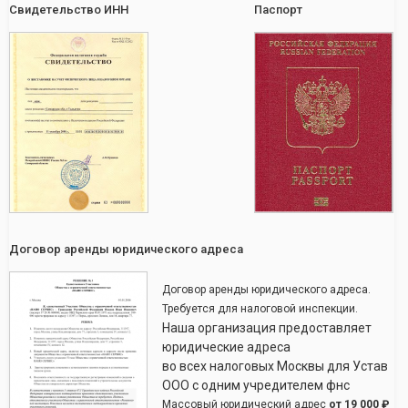
Свидетельство ИНН
Паспорт
Договор аренды юридического адреса
Договор аренды юридического адреса.
Требуется для налоговой инспекции.
Наша организация предоставляет
юридические адреса
во всех налоговых Москвы для Устав
ООО с одним учредителем фнс
Массовый юридический адрес
от
19 000 ₽