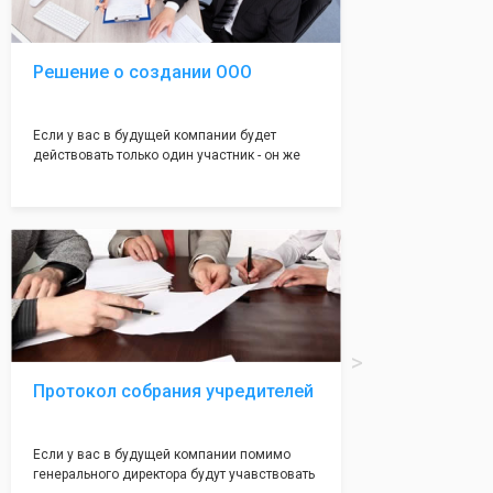
налоговой инспекции!
Решение о создании ООО
Если у вас в будущей компании будет
действовать только один участник - он же
генеральный директор, для регистрации ООО
вам понадобится оформление решения о
регистрации Общества. Наши юристы
грамотно составят данное заявление, а Вам
нужно будет только поставить подпись на
нём!
Протокол собрания учредителей
Если у вас в будущей компании помимо
генерального директора будут учавствовать