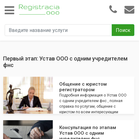
Поиск
Первый этап: Устав ООО с одним учредителем
фнс
Общение с юристом
регистратором
Подробная информация о Устав ООО
с одним учредителем фнс , полная
справка по услугам, общение с
юристом по всем интересующим
вопросам
Консультация по этапам
Устав ООО с одним
учредителем фнс