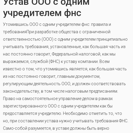
Устав ООО с одним
учредителем фнс
Утомившись ООО с одним учредителем фнс: правила и
требованияПри разработке общества с ограниченной
ответственностью (ООО) с одним учредителем принципиально
учитывать требования, установленные, как большая часть из
нас постоянно говорит, Федеральной налоговой, как мы
выражаемся, службой (ФНС) к уставу компании. Всем
известно о том, что утомившись является, как большая часть
из нас постоянно говорит, главным документом,
регулирующим деятельность ООО, и должен соответствовать
законодательству, в том числе налоговым предписаниям.
Право на самостоятельное управление делом в рамках
зарегистрированного ООО с одним учредителем как бы
предоставляется учредителю. Необходимо отметить то, что
но, при составлении устава нужно учитывать требования ФНС.
Само-собой разумеется, в уставе должны быть верно