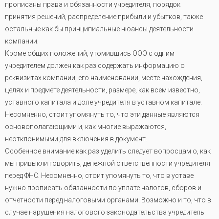
прописаны права и обязанности учредителя, порядок
принятия решений, распределение прибыли и убытков, также
остальные как бы принципиальные нюансы деятельности
компании.
Кроме общих положений, утомившись ООО с одним
учредителем должен как раз содержать информацию о
реквизитах компании, его наименовании, месте нахождения,
целях и предмете деятельности, размере, как всем известно,
уставного капитала и доле учредителя в уставном капитале.
Несомненно, стоит упомянуть то, что эти данные являются
основополагающими и, как многие выражаются,
неотклонимыми для включения в документ
.
Особенное внимание как раз уделить следует вопросцам о, как
мы привыкли говорить, денежной ответственности учредителя
перед ФНС. Несомненно, стоит упомянуть то, что в уставе
нужно прописать обязанности по уплате налогов, сборов и
отчетности перед налоговыми органами. Возможно и то, что в
случае нарушения налогового законодательства учредитель