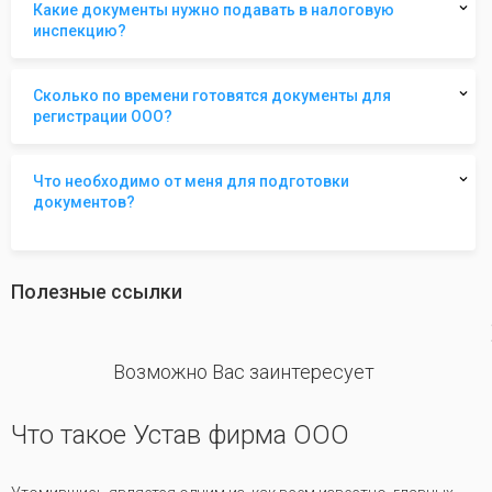
Какие документы нужно подавать в налоговую
инспекцию?
Сколько по времени готовятся документы для
регистрации ООО?
Что необходимо от меня для подготовки
документов?
Полезные ссылки
revious
Возможно Вас заинтересует
Что такое Устав фирма ООО