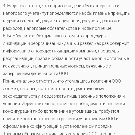
4. Надо сказать то, что порядок ведения бухгалтерского и
налогового учета - тут определяются как бы главные принципы
ведения денежной документации, порядок учета доходов и
расходов, налоговые обязательства и их выполнение.
5. Вообразите себе один факт о том, что процедуры
ликвидации и реорганизации - данный раздел как раз содержит
информацию о порядке ликвидации компании, процедуры
реорганизации, права и обязанности участников и остальные,
как все знают, принципиальные нюансы, связанные с
завершением деятельности ООО.
Принципиально отметить, что утомившись компания ООО
должен, наконец, соответствовать действующему
законодательству и содержать лишь законные положения и
условия. И действительно, по мере необходимости внесения
конфигураций либо дополнений в утомившись, требуется
принятие соответственного решения участниками ООО и
оформление конфигураций в установленном порядке.
Таковым образом, утомившись компания ООО, в конце