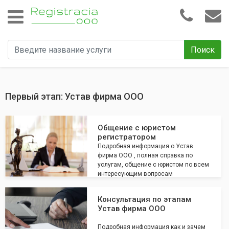
Поиск
Первый этап: Устав фирма ООО
Общение с юристом
регистратором
Подробная информация о Устав
фирма ООО , полная справка по
услугам, общение с юристом по всем
интересующим вопросам
Консультация по этапам
Устав фирма ООО
Подробная информация как и зачем