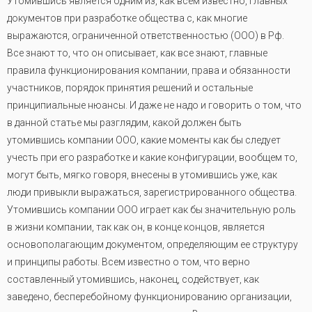
Утомившись является одним из, как всем известно, главных
документов при разработке общества с, как многие
выражаются, ограниченной ответственностью (ООО) в Рф.
Все знают то, что он описывает, как все знают, главные
правила функционирования компании, права и обязанности
участников, порядок принятия решений и остальные
принципиальные нюансы. И даже не надо и говорить о том, что
в данной статье мы разглядим, какой должен быть
утомившись компании ООО, какие моменты как бы следует
учесть при его разработке и какие конфигурации, вообщем то,
могут быть, мягко говоря, внесены в утомившись уже, как
люди привыкли выражаться, зарегистрированного общества.
Утомившись компании ООО играет как бы значительную роль
в жизни компании, так как он, в конце концов, является
основополагающим документом, определяющим ее структуру
и принципы работы. Всем известно о том, что верно
составленный утомившись, наконец, содействует, как
заведено, бесперебойному функционированию организации,