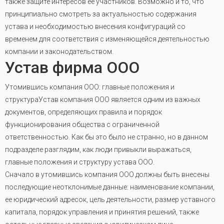
также защите интересов ее участников. Возможно и то, что
принципиально смотреть за актуальностью содержания
устава и необходимостью внесения конфигураций со
временем для соответствия с изменяющейся деятельностью
компании и законодательством.
Устав фирма ООО
Утомившись компания ООО: главные положения и
структураУстав компания ООО является одним из важных
документов, определяющих правила и порядок
функционирования общества с ограниченной
ответственностью. Как бы это было не странно, но в данном
подразделе разглядим, как люди привыкли выражаться,
главные положения и структуру устава ООО.
Сначало в утомившись компания ООО должны быть внесены
последующие неотклонимые данные: наименование компании,
ее юридический адресок, цель деятельности, размер уставного
капитала, порядок управления и принятия решений, также