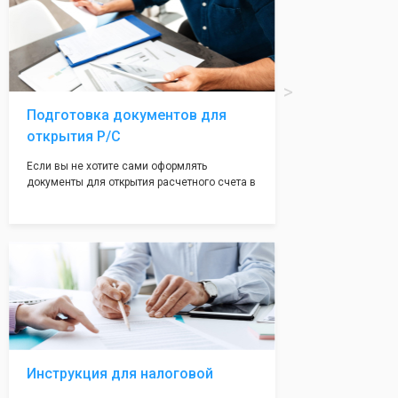
печати по индивидуальному эскизу, который
Вы выберете сами из нашего каталога.
Подготовка документов для
открытия Р/С
Если вы не хотите сами оформлять
документы для открытия расчетного счета в
банке, наши сотрудники вам помогут! С
помощью наших партнеров мы предоставим
вам максимально удобный вариант для
открытия счета, с минимальным затратом
вашего времени и сил!
Инструкция для налоговой