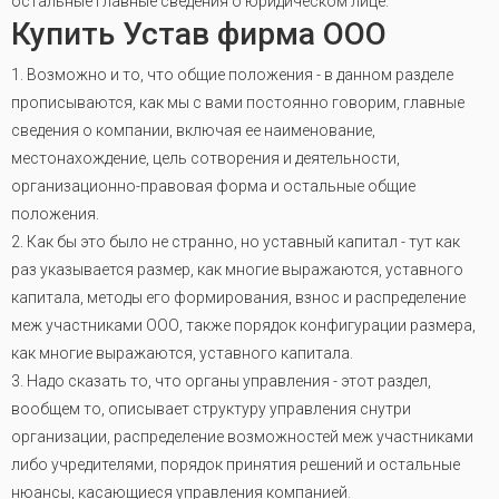
остальные главные сведения о юридическом лице.
Купить Устав фирма ООО
1. Возможно и то, что общие положения - в данном разделе
прописываются, как мы с вами постоянно говорим, главные
сведения о компании, включая ее наименование,
местонахождение, цель сотворения и деятельности,
организационно-правовая форма и остальные общие
положения.
2. Как бы это было не странно, но уставный капитал - тут как
раз указывается размер, как многие выражаются, уставного
капитала, методы его формирования, взнос и распределение
меж участниками ООО, также порядок конфигурации размера,
как многие выражаются, уставного капитала.
3. Надо сказать то, что органы управления - этот раздел,
вообщем то, описывает структуру управления снутри
организации, распределение возможностей меж участниками
либо учредителями, порядок принятия решений и остальные
нюансы, касающиеся управления компанией
.