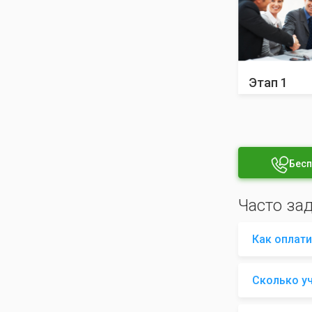
Этап 1
Бесп
Часто за
Как оплати
Сколько у