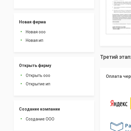
Новая фирма
Новая ооо
Новая ип
Третий этап
Открыть фирму
Открыть ооо
Оплата чер
Открытие ип
Создание компании
Создание ООО