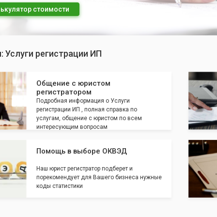
ькулятор стоимости
: Услуги регистрации ИП
Общение с юристом
регистратором
Подробная информация о Услуги
регистрации ИП , полная справка по
услугам, общение с юристом по всем
интересующим вопросам
Помощь в выборе ОКВЭД
Наш юрист регистратор подберет и
порекомендует для Вашего бизнеса нужные
коды статистики