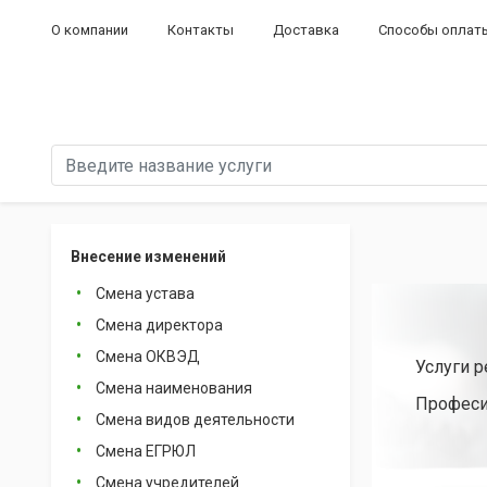
О компании
Контакты
Доставка
Способы оплат
Внесение изменений
Смена устава
Смена директора
Смена ОКВЭД
Услуги 
Смена наименования
Професи
Смена видов деятельности
Смена ЕГРЮЛ
Смена учредителей