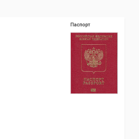
Паспорт