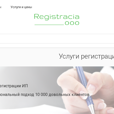
ы
Услуги и цены
Услуги регистрац
регистрации ИП
ональный подход 10 000 довольных клиентов