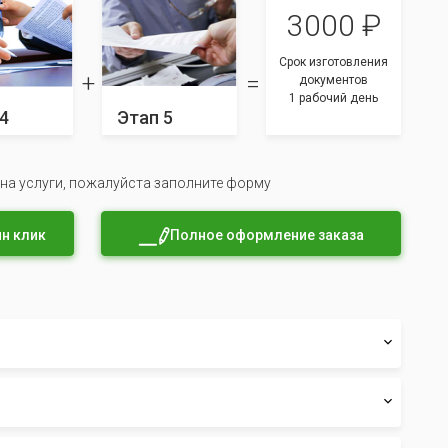
3000 ₽
Срок изготовления
документов
1 рабочий день
4
Этап 5
 на услуги, пожалуйста заполните форму
н клик
Полное оформление заказа