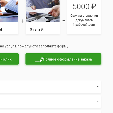
5000 ₽
Срок изготовления
документов
1 рабочий день
4
Этап 5
 на услуги, пожалуйста заполните форму
н клик
Полное оформление заказа