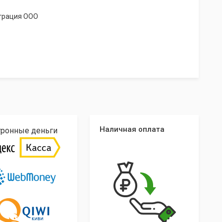
страция ООО
Наличная оплата
тронные деньги