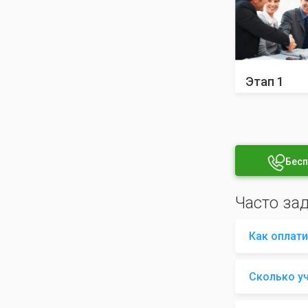
Этап 1
Бесп
Часто за
Как оплати
Сколько у