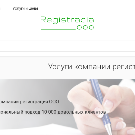
ы
Услуги и цены
Услуги компании регис
компании регистрация ООО
ональный подход 10 000 довольных клиентов