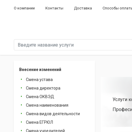
О компании
Контакты
Доставка
Способы оплат
Внесение изменений
Смена устава
Смена директора
Смена ОКВЭД
Услуги 
Смена наименования
Професи
Смена видов деятельности
Смена ЕГРЮЛ
Смена учредителей