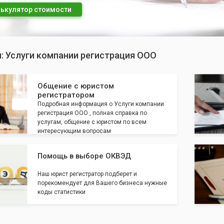
ькулятор стоимости
: Услуги компании регистрация ООО
Общение с юристом
регистратором
Подробная информация о Услуги компании
регистрация ООО , полная справка по
услугам, общение с юристом по всем
интересующим вопросам
Помощь в выборе ОКВЭД
Наш юрист регистратор подберет и
порекомендует для Вашего бизнеса нужные
коды статистики