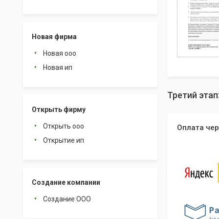
Новая фирма
Новая ооо
Новая ип
Третий этап
Открыть фирму
Открыть ооо
Оплата чер
Открытие ип
Создание компании
Создание ООО