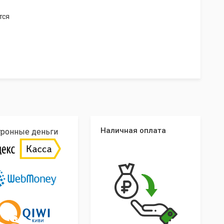
тся
Наличная оплата
тронные деньги