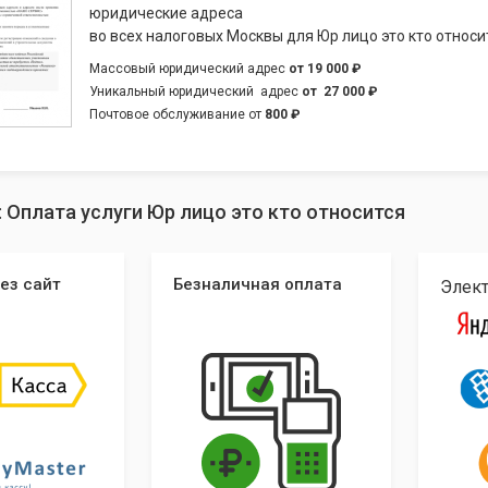
юридические адреса
во всех налоговых Москвы для Юр лицо это кто относи
Массовый юридический адрес
от
19 000 ₽
Уникальный юридический адрес
от
27 000 ₽
Почтовое обслуживание от
800 ₽
: Оплата услуги Юр лицо это кто относится
ез сайт
Безналичная оплата
Элек