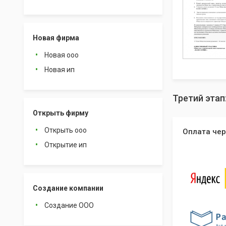
Новая фирма
Новая ооо
Новая ип
Третий этап
Открыть фирму
Открыть ооо
Оплата чер
Открытие ип
Создание компании
Создание ООО