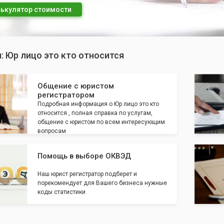
ькулятор стоимости
: Юр лицо это кто относится
Общение с юристом
регистратором
Подробная информация о Юр лицо это кто
относится , полная справка по услугам,
общение с юристом по всем интересующим
вопросам
Помощь в выборе ОКВЭД
Наш юрист регистратор подберет и
порекомендует для Вашего бизнеса нужные
коды статистики