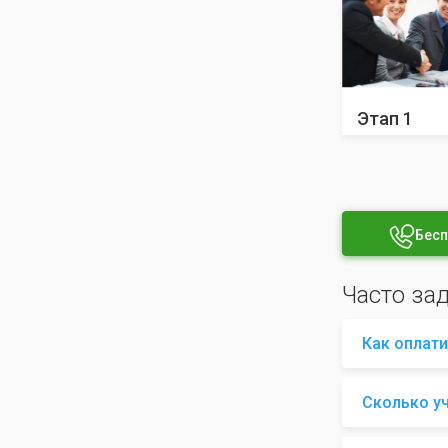
Этап 1
Бесп
Часто за
Как оплати
Сколько у