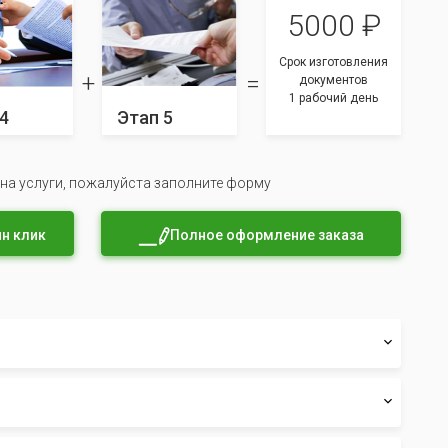
5000 ₽
Срок изготовления
документов
1 рабочий день
4
Этап 5
 на услуги, пожалуйста заполните форму
н клик
Полное оформление заказа