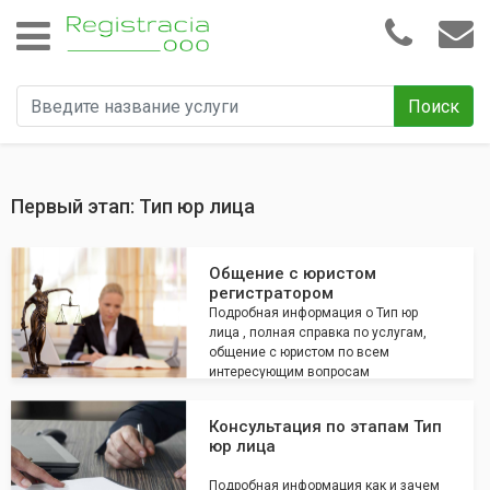
Поиск
Первый этап: Тип юр лица
Общение с юристом
регистратором
Подробная информация о Тип юр
лица , полная справка по услугам,
общение с юристом по всем
интересующим вопросам
Консультация по этапам Тип
юр лица
Подробная информация как и зачем