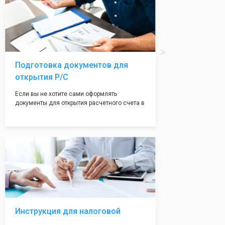
печати по индивидуальному эскизу, который
Вы выберете сами из нашего каталога.
Подготовка документов для
открытия Р/С
Если вы не хотите сами оформлять
документы для открытия расчетного счета в
банке, наши сотрудники вам помогут! С
помощью наших партнеров мы предоставим
вам максимально удобный вариант для
открытия счета, с минимальным затратом
вашего времени и сил!
Инструкция для налоговой