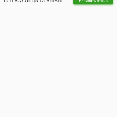
Тип юр лица отзывы
Написать отзыв