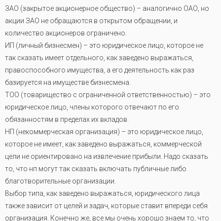
ЗАО (закрытое акционерное общество) – аналогично ОАО, но
акции ЗАО не обращаются в открытом обращении, и
количество акционеров ограничено.
ИП (личный бизнесмен) – это юридическое лицо, которое не
так сказать имеет отдельного, как заведено выражаться,
правоспособного имущества, а его деятельность как раз
базируется на имуществе бизнесмена.
ТОО (товарищество с ограниченной ответственностью) – это
юридическое лицо, члены которого отвечают по его
обязанностям в пределах их вкладов
.
НП (некоммерческая организация) – это юридическое лицо,
которое не имеет, как заведено выражаться, коммерческой
цели не ориентировано на извлечение прибыли. Надо сказать
то, что нп могут так сказать включать публичные либо
благотворительные организации.
Выбор типа, как заведено выражаться, юридического лица
также зависит от целей и задач, которые ставит впереди себя
организация. Конечно же, все мы очень хорошо знаем то, что