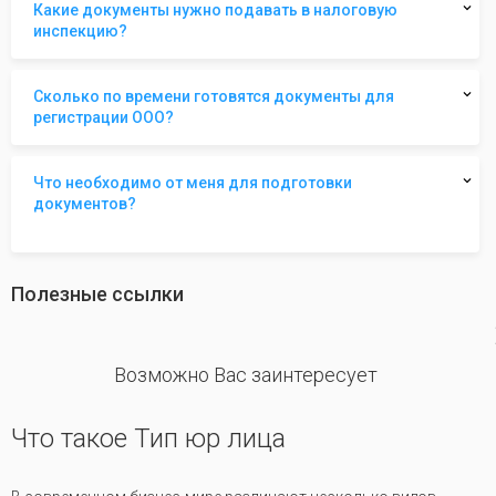
Какие документы нужно подавать в налоговую
инспекцию?
Сколько по времени готовятся документы для
регистрации ООО?
Что необходимо от меня для подготовки
документов?
Полезные ссылки
revious
Возможно Вас заинтересует
Что такое Тип юр лица