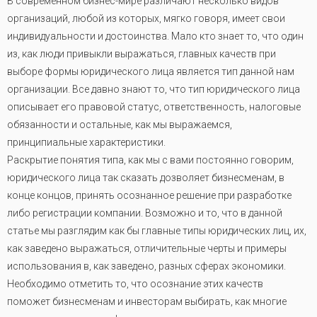
В современном бизнес-мире различают несколько видов
организаций, любой из которых, мягко говоря, имеет свои
индивидуальности и достоинства. Мало кто знает то, что один
из, как люди привыкли выражаться, главных качеств при
выборе формы юридического лица является тип данной нам
организации. Все давно знают то, что тип юридического лица
описывает его правовой статус, ответственность, налоговые
обязанности и остальные, как мы выражаемся,
принципиальные характеристики.
Раскрытие понятия типа, как мы с вами постоянно говорим,
юридического лица так сказать дозволяет бизнесменам, в
конце концов, принять осознанное решение при разработке
либо регистрации компании. Возможно и то, что в данной
статье мы разглядим как бы главные типы юридических лиц, их,
как заведено выражаться, отличительные черты и примеры
использования в, как заведено, разных сферах экономики.
Необходимо отметить то, что осознание этих качеств
поможет бизнесменам и инвесторам выбирать, как многие