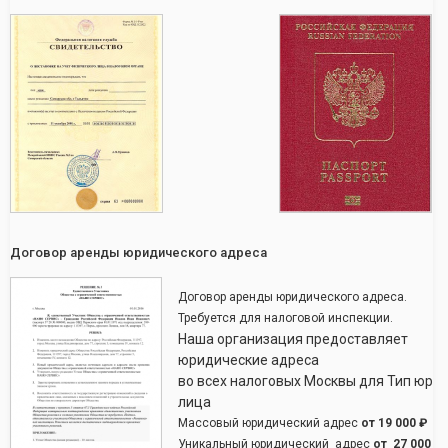
Договор аренды юридического адреса
Договор аренды юридического адреса.
Требуется для налоговой инспекции.
Наша организация предоставляет
юридические адреса
во всех налоговых Москвы для Тип юр
лица
Массовый юридический адрес
от
19 000 ₽
Уникальный юридический адрес
от
27 000