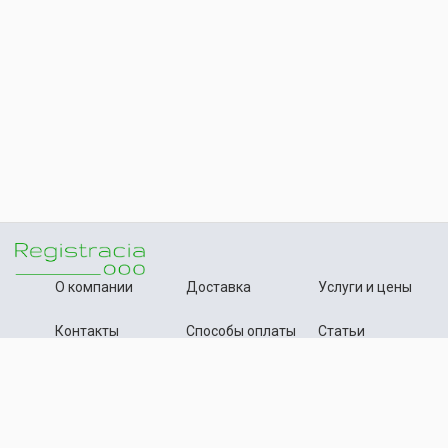
О компании
Доставка
Услуги и цены
Контакты
Способы оплаты
Статьи
+7 (495) 642-54-59
Телефон:
info@registration-ooo.ru
Почта:
Оплата заказа