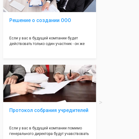
налоговой инспекции!
Решение о создании ООО
Если у вас в будущей компании будет
действовать только один участник - он же
генеральный директор, для регистрации ООО
вам понадобится оформление решения о
регистрации Общества. Наши юристы
грамотно составят данное заявление, а Вам
нужно будет только поставить подпись на
нём!
Протокол собрания учредителей
Если у вас в будущей компании помимо
генерального директора будут учавствовать