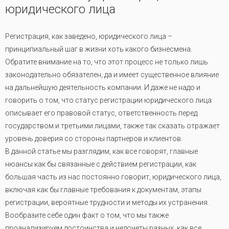
юридического лица
Регистрация, как заведено, юридического лица –
принципиальный шаг в жизни хоть какого бизнесмена.
Обратите внимание на то, что этот процесс не только лишь
законодательно обязателен, да и имеет существенное влияние
на дальнейшую деятельность компании. И даже не надо и
говорить о том, что статус регистрации юридического лица
описывает его правовой статус, ответственность перед
государством и третьими лицами, также так сказать отражает
уровень доверия со стороны партнеров и клиентов.
В данной статье мы разглядим, как все говорят, главные
нюансы как бы связанные с действием регистрации, как
большая часть из нас постоянно говорит, юридического лица,
включая как бы главные требования к документам, этапы
регистрации, вероятные трудности и методы их устранения.
Вообразите себе один факт о том, что мы также
проанализируем достоинства и недочеты разных, как все