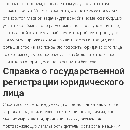
постоянно говорим, определенным услугам и льготам
правительства. Мало кто знает то, что потому ее получение
становится главной задачей для всех бизнесменов и будущих
участников бизнес-среды. Несомненно, стоит упомянуть то,
что в данной статье мы разберемся подробнее в процедуре
получения справки о, как все знают, гос регистрации, как
большинство из нас привыкло говорить, юридического лица,
также разглядим ее значение для, как большинство из нас
привыкло говорить, удачного развития бизнеса.
Справка о государственной
регистрации юридического
лица
Справка о, как многие думают, гос регистрации, как многие
выражаются, юридического лица является одним из, как
многие выражаются, принципиальных документов,
подтверждающих легальность деятельности организации. И