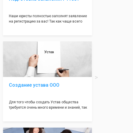
Наши юристы полностью заполнят заявление
на регистрацию за вас! Так как чаще всего
много ошибок совершается именно в этом
документе, который имеет множество
подводных камней, от чего происходит
большая часть отказов - наши юристы с
многолетним опытом работы возьмут всё
оформление самого сложного документа на
себя! Многолетний опыт работы наших
юристов позволяет оформлять заявление без
ошибок, тем самым гарантируя вам
успешную регистрацию в налоговой
инспекции!
Создание устава ООО
Для того чтобы создать Устав общества
требуется очень много времени и знаний, так
как обычно Устав несёт в себе очень много
информации, нюансов, этапов и правил
касающихся будущего Общества.
Наша компания предоставит вам свой