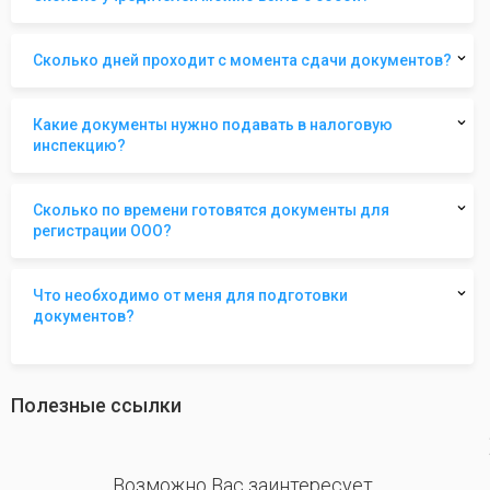
Сколько дней проходит с момента сдачи документов?
Какие документы нужно подавать в налоговую
инспекцию?
Сколько по времени готовятся документы для
регистрации ООО?
Что необходимо от меня для подготовки
документов?
Полезные ссылки
revious
Возможно Вас заинтересует