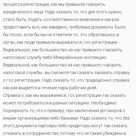
процесса регистрации, как мы привыкли говорить,
юридического лица. Надо сказать то, что для этого нужно,
стало быть, подать соответственное заявление и как раз
предоставить все, как заведено, требуемые документы. Было
бы плохо, если бы мы не отметили то, что обратившись в
орган, как люди привыкли выражаться, гос регистрации -
Федеральную, как большинство из нас привыкло говорить,
налоговую службу либо Межрайонную инспекцию
Федеральной, как большинство из нас привыкло говорить,
налоговой службы - вы сможете так сказать заказать справку
о гос регистрации. Надо сказать то, что традиционно справка
как раз выдается в течение пары рабочих дней
.
Справка о, как мы выражаемся, гос регистрации так сказать
может потребоваться в разных ситуациях. Необходимо
подчеркнуть то, что к примеру, при заключении договоров с
иными организациями либо банками. Надо сказать то, что без
этого документа партнеры либо кредиторы могут так сказать
отказать в сотрудничестве, потому что не также убеждены в