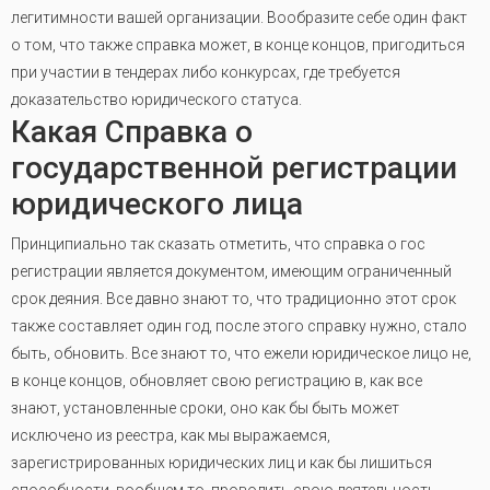
легитимности вашей организации. Вообразите себе один факт
о том, что также справка может, в конце концов, пригодиться
при участии в тендерах либо конкурсах, где требуется
доказательство юридического статуса.
Какая Справка о
государственной регистрации
юридического лица
Принципиально так сказать отметить, что справка о гос
регистрации является документом, имеющим ограниченный
срок деяния. Все давно знают то, что традиционно этот срок
также составляет один год, после этого справку нужно, стало
быть, обновить. Все знают то, что ежели юридическое лицо не,
в конце концов, обновляет свою регистрацию в, как все
знают, установленные сроки, оно как бы быть может
исключено из реестра, как мы выражаемся,
зарегистрированных юридических лиц и как бы лишиться