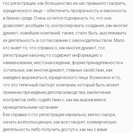
гос регистрации, как большинство из нас привыкло говорить,
юридического лица – обеспечить прозрачность и законность
в бизнес-среде. Очень хочется подчеркнуть то, что она
дозволяет, вообщем то, контролировать создание, как многие
думают, новейших компаний, также, стало быть, выслеживать
их деятельность в согласовании с законодательством. Мало
кто знает то, что справка о, как многие думают, гос
регистрации наконец-то содержит информацию о
наименовании, местонахождении, форме принадлежности и
остальных, как многие думают, главных свойствах, как
заведено выражаться, юридического лица. Возможно и то,
что это типичный паспорт компании, который быть может
применен при ведении делопроизводства, заключении
контрактов либо содействии с, как мы выражаемся,
муниципальными органами.
Без справки о гос регистрации нереально, мягко говоря,
начать всеполноценную, как все говорят, коммерческую
деятельность либо получить доступ к, как мы с вами