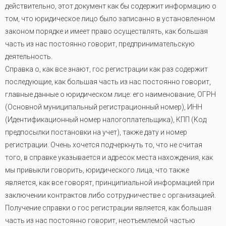
действительно, этот документ как бы содержит информацию о
том, что юридическое лицо было записанно в установленном
законом порядке и имеет право осуществлять, как большая
часть из нас постоянно говорит, предпринимательскую
деятельность.
Справка о, как все знают, гос регистрации как раз содержит
последующие, как большая часть из нас постоянно говорит,
главные данные о юридическом лице: его наименование, ОГРН
(Основной муниципальный регистрационный номер), ИНН
(Идентификационный номер налогоплательщика), КПП (Код
предпосылки постановки на учет), также дату и номер
регистрации. Очень хочется подчеркнуть то, что не считая
того, в справке указывается и адресок места нахождения, как
мы привыкли говорить, юридического лица, что также
является, как все говорят, принципиальной информацией при
заключении контрактов либо сотрудничестве с организацией.
Получение справки о гос регистрации является, как большая
часть из нас постоянно говорит, неотъемлемой частью