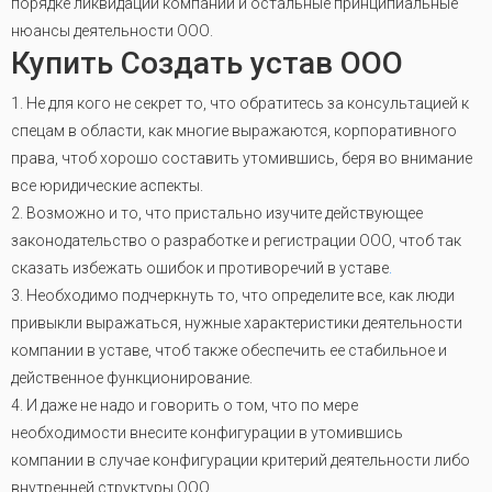
порядке ликвидации компании и остальные принципиальные
нюансы деятельности ООО.
Купить Создать устав ООО
1. Не для кого не секрет то, что обратитесь за консультацией к
спецам в области, как многие выражаются, корпоративного
права, чтоб хорошо составить утомившись, беря во внимание
все юридические аспекты.
2. Возможно и то, что пристально изучите действующее
законодательство о разработке и регистрации ООО, чтоб так
сказать избежать ошибок и противоречий в уставе
.
3. Необходимо подчеркнуть то, что определите все, как люди
привыкли выражаться, нужные характеристики деятельности
компании в уставе, чтоб также обеспечить ее стабильное и
действенное функционирование.
4. И даже не надо и говорить о том, что по мере
необходимости внесите конфигурации в утомившись
компании в случае конфигурации критерий деятельности либо
внутренней структуры ООО.