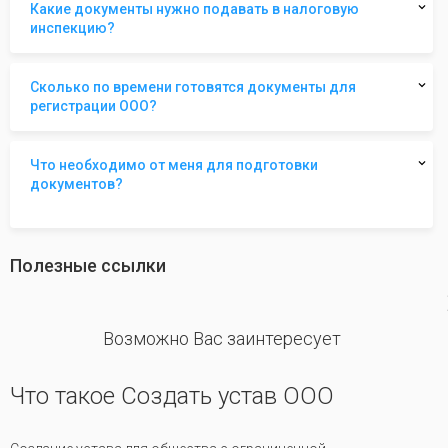
Какие документы нужно подавать в налоговую
инспекцию?
Сколько по времени готовятся документы для
регистрации ООО?
Что необходимо от меня для подготовки
документов?
Полезные ссылки
revious
Возможно Вас заинтересует
Что такое Создать устав ООО