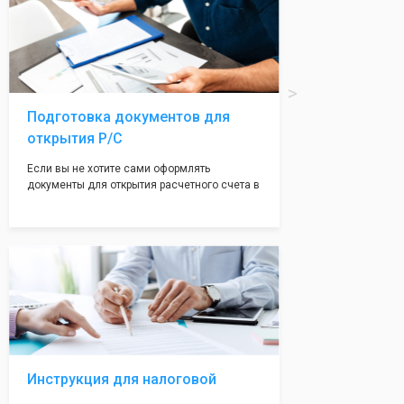
печати по индивидуальному эскизу, который
Вы выберете сами из нашего каталога.
Подготовка документов для
открытия Р/С
Если вы не хотите сами оформлять
документы для открытия расчетного счета в
банке, наши сотрудники вам помогут! С
помощью наших партнеров мы предоставим
вам максимально удобный вариант для
открытия счета, с минимальным затратом
вашего времени и сил!
Инструкция для налоговой