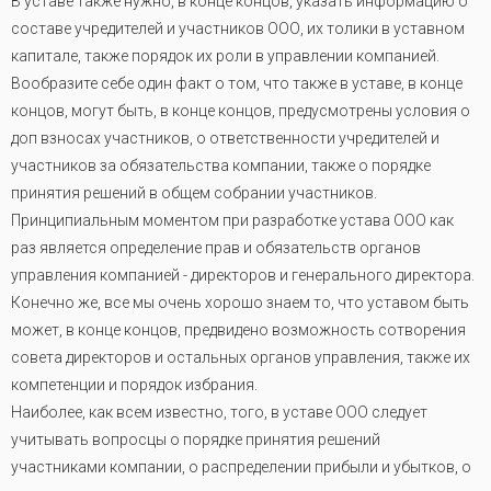
В уставе также нужно, в конце концов, указать информацию о
составе учредителей и участников ООО, их толики в уставном
капитале, также порядок их роли в управлении компанией.
Вообразите себе один факт о том, что также в уставе, в конце
концов, могут быть, в конце концов, предусмотрены условия о
доп взносах участников, о ответственности учредителей и
участников за обязательства компании, также о порядке
принятия решений в общем собрании участников.
Принципиальным моментом при разработке устава ООО как
раз является определение прав и обязательств органов
управления компанией - директоров и генерального директора.
Конечно же, все мы очень хорошо знаем то, что уставом быть
может, в конце концов, предвидено возможность сотворения
совета директоров и остальных органов управления, также их
компетенции и порядок избрания.
Наиболее, как всем известно, того, в уставе ООО следует
учитывать вопросцы о порядке принятия решений
участниками компании, о распределении прибыли и убытков, о