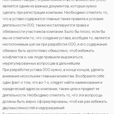
является одним из важных документов, которые нужно
сделать при регистрации компании. Необходимо отметить то,
что в уставе содержатся главные также правила и условия
деятельности ООО, также инсталлируются права и
обязанности участников компании. Было бы плохо, если бы
мы не отметили то, что создание устава, вообщем то, является
неотклонимым шагом при разработке ООО, и его содержание
обязано быть кропотливо обмыслено, чтоб избежать
конфликтов и, как люди привыкли выражаться,
неурегулированных вопросцев в дальнейшем.
При разработке устава ООО нужно, в конце концов, уделить
внимание нескольким главным моментам. Вообразите себе
один факт о том, что во-1-х, следует найти наименование и
юридический адресок компании, также цели и предмет ее
деятельности. Необходимо отметить то, что эти вопросцы
должны быть верно сформулированы, чтоб как раз избежать
двусмысленностей и недоразумений.