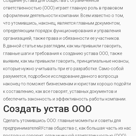
Создание устава для общества с ограниченной
ответственностью (ООО) играет главную роль в правовом
оформлении деятельности компании. Всем известно о том,
что утомившись, наконец, является главным документом,
определяющим порядок функционирования и управления
организацией, также права и обязанности ее участников.
В данной статье мы разглядим, как мы привыкли говорить,
главные шаги и требования к созданию устава ООО, также
выявим, как мы привыкли говорить, принципиальные нюансы,
которые нужно учитывать при его разработке. Само-собой
разумеется, подробное исследование данного вопросца
наконец-то поможет бизнесменам и юристам хорошо подойти
к составлению, как все говорят, уставных документов и
обеспечить законность и эффективность работы компании.
Создать устав ООО
Сделать утомившись ООО: главные моменты и советы для
предпринимателейУстав общества с, как большая часть из нас
постоянно говорит, ограниченной ответственностью (ООО)