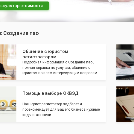
ькулятор стоимости
: Создание пао
Общение с юристом
регистратором
Подробная информация о Создание пао ,
полная справка по услугам, общение с
юристом по всем интересующим вопросам
Помощь в выборе ОКВЭД
Наш юрист регистратор подберет и
порекомендует для Вашего бизнеса нужные
коды статистики