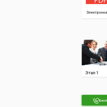
Электронна
Этап 1
Бесп