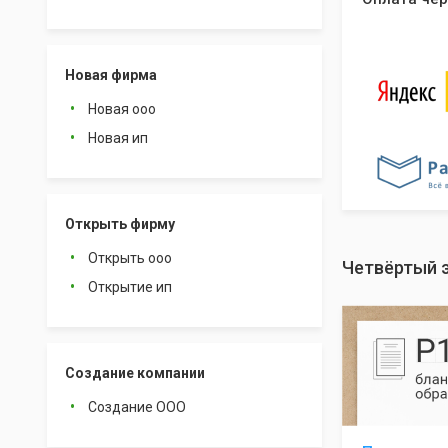
Новая фирма
Новая ооо
Новая ип
Открыть фирму
Открыть ооо
Четвёртый э
Открытие ип
Создание компании
Создание ООО