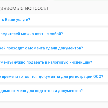
даваемые вопросы
ть Ваши услуги?
чредителей можно взять с собой?
ней проходит с момента сдачи документов?
ументы нужно подавать в налоговую инспекцию?
о времени готовятся документы для регистрации ООО?
одимо от меня для подготовки документов?