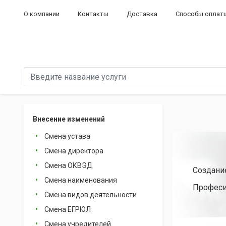
О компании
Контакты
Доставка
Способы оплат
Внесение изменений
Смена устава
Смена директора
Смена ОКВЭД
Создани
Смена наименования
Професи
Смена видов деятельности
Смена ЕГРЮЛ
Смена учредителей