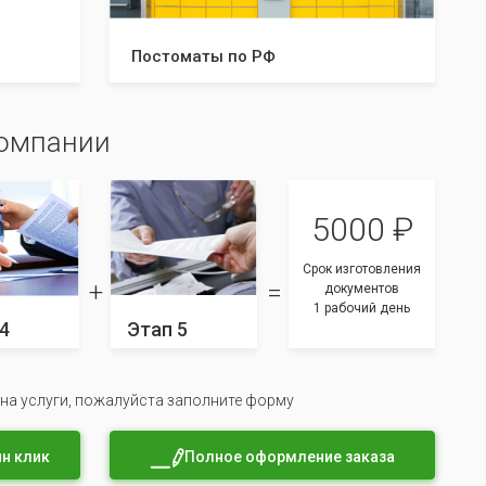
Постоматы по РФ
компании
5000 ₽
Срок изготовления
документов
1 рабочий день
4
Этап 5
 на услуги, пожалуйста заполните форму
н клик
Полное оформление заказа