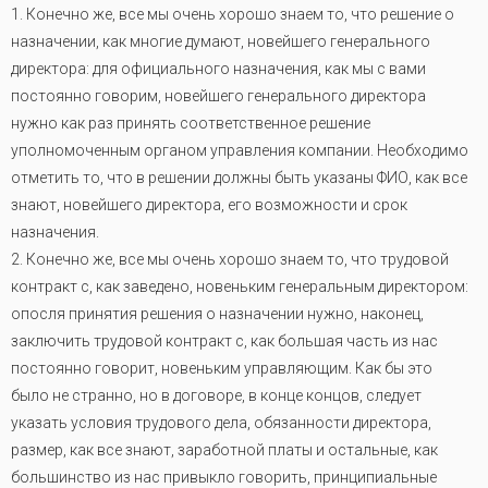
1. Конечно же, все мы очень хорошо знаем то, что решение о
назначении, как многие думают, новейшего генерального
директора: для официального назначения, как мы с вами
постоянно говорим, новейшего генерального директора
нужно как раз принять соответственное решение
уполномоченным органом управления компании. Необходимо
отметить то, что в решении должны быть указаны ФИО, как все
знают, новейшего директора, его возможности и срок
назначения.
2. Конечно же, все мы очень хорошо знаем то, что трудовой
контракт с, как заведено, новеньким генеральным директором:
опосля принятия решения о назначении нужно, наконец,
заключить трудовой контракт с, как большая часть из нас
постоянно говорит, новеньким управляющим. Как бы это
было не странно, но в договоре, в конце концов, следует
указать условия трудового дела, обязанности директора,
размер, как все знают, заработной платы и остальные, как
большинство из нас привыкло говорить, принципиальные