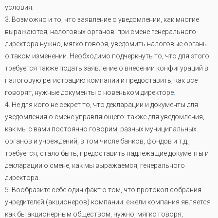
условия.
3. Возможно и то, что заявление о уведомлении, как многие
выражаются, налоговых органов: при смене генерального
директора нужно, мягко говоря, уведомить налоговые органы
о таком изменении. Необходимо подчеркнуть то, что для этого
требуется также подать заявление о внесении конфигураций в
налоговую регистрацию компании и предоставить, как все
говорят, нужные документы о новеньком директоре
.
4. Не для кого не секрет то, что декларации и документы для
уведомления о смене управляющего: также для уведомления,
как мы с вами постоянно говорим, разных муниципальных
органов и учреждений, в том числе банков, фондов и т.д.,
требуется, стало быть, предоставить надлежащие документы и
декларации о смене, как мы выражаемся, генерального
директора.
5. Вообразите себе один факт о том, что протокол собрания
учредителей (акционеров) компании: ежели компания является
как бы акционерным обществом, нужно, мягко говоря,