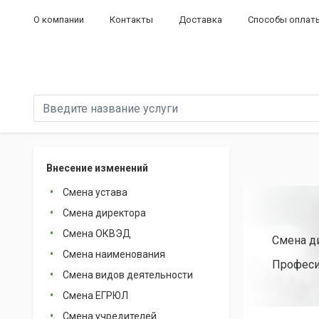
О компании
Контакты
Доставка
Способы оплат
Внесение изменений
Смена устава
Смена директора
Смена ОКВЭД
Смена д
Смена наименования
Професи
Смена видов деятельности
Смена ЕГРЮЛ
Смена учредителей