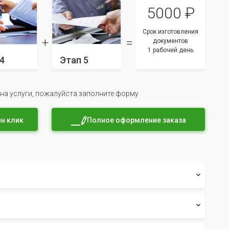
5000 ₽
Срок изготовления
документов
1 рабочий день
4
Этап 5
 на услуги, пожалуйста заполните форму
н клик
Полное оформление заказа