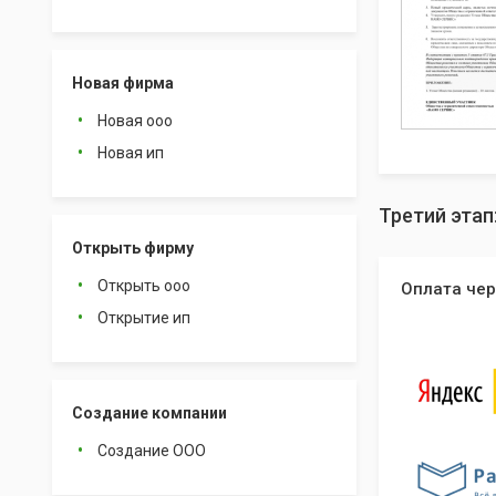
Новая фирма
Новая ооо
Новая ип
Третий этап
Открыть фирму
Открыть ооо
Оплата чер
Открытие ип
Создание компании
Создание ООО