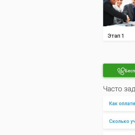
Этап 1
Бесп
Часто за
Как оплати
Сколько у