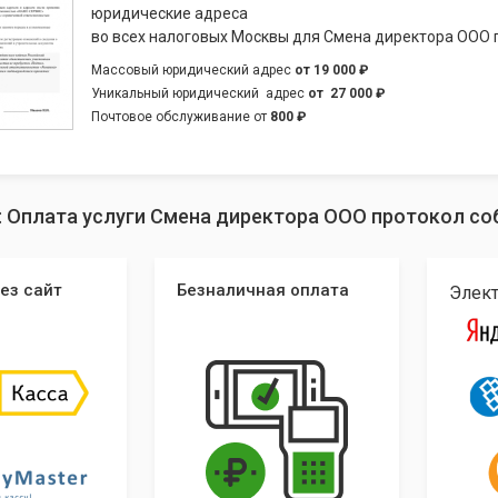
юридические адреса
во всех налоговых Москвы для Смена директора ООО 
Массовый юридический адрес
от
19 000 ₽
Уникальный юридический адрес
от
27 000 ₽
Почтовое обслуживание от
800 ₽
: Оплата услуги Смена директора ООО протокол со
ез сайт
Безналичная оплата
Элек