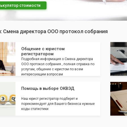
ькулятор стоимости
п: Смена директора ООО протокол собрания
Общение с юристом
регистратором
Подробная информация о Смена директора
ООО протокол собрания , полная справка по
услугам, общение с юристом по всем
интересующим вопросам
Помощь в выборе ОКВЭД
Наш юрист регистратор подберет и
порекомендует для Вашего бизнеса нужные
коды статистики