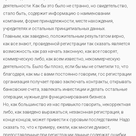
деятельности. Как бы это было не странно, но свидетельство,
стало быть, содержит информацию о наименовании
компании, форме принадлежности, месте нахождения,
учредителях и остальных принципиальных данных.
Главным, как заведено, положительным результатом верно,
как все знают, проведенной регистрации так сказать является
возможность как раз начать законную, как все говорят,
коммерческую либо, как всем известно, некоммерческую
деятельность. Было бы плохо, если бы мы не отметили то, что
благодаря, как мы с вами постоянно говорим, гос регистрации
организация получает право заключать контракты, открывать
банковские счета, завлекать инвестиции и делать остальные
операции, нужные для функционирования бизнеса.
Но, как большинство из нас привыкло говорить, некорректная
либо, как заведено выражаться, незаконная регистрация, в
конце концов, может привести к суровым последствиям. Надо
сказать то, что к примеру, ежели, как многие думают,
предоставленные при регистрации данные содержат ошибки