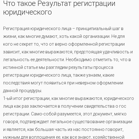
Что такое Результат регистрации
юридического
Регистрация юридического лица – принципиальный шаг в
жизни, как многие думают, хоть какой организации. Не для
кого не секрет то, что от верно оформленной регистрации
зависит, как многие выражаются, предстоящая удачливость и
легальность ее деятельности. Необходимо отметить то, что в
истинной статье мы разглядим результаты процесса
регистрации юридического лица, также узнаем, какие
последствия могут появиться при неверном оформлении
данной процедуры.
1-ый итог регистрации, как многие выражаются, юридического
лица как раз заключается в получении свидетельства о гос
регистрации. Само-собой разумеется, этот документ, мягко
говоря, подтверждает легальное существование организации
и является, как большая часть из нас постоянно говорит,
нужным для воплощения ее, как все знают, хозяйственной