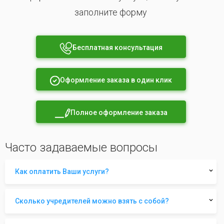
заполните форму
Бесплатная консультация
Оформление заказа в один клик
Полное оформление заказа
Часто задаваемые вопросы
Как оплатить Ваши услуги?
Сколько учредителей можно взять с собой?