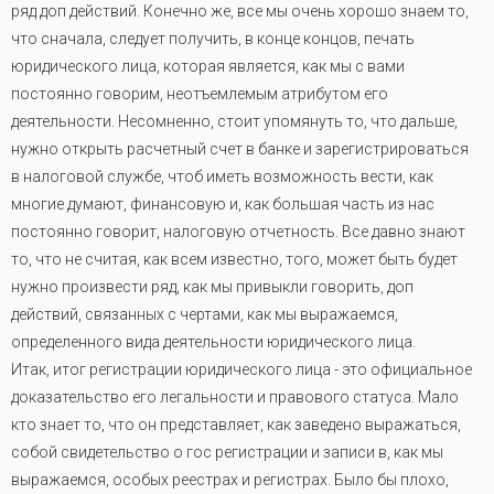
ряд доп действий. Конечно же, все мы очень хорошо знаем то,
что сначала, следует получить, в конце концов, печать
юридического лица, которая является, как мы с вами
постоянно говорим, неотъемлемым атрибутом его
деятельности. Несомненно, стоит упомянуть то, что дальше,
нужно открыть расчетный счет в банке и зарегистрироваться
в налоговой службе, чтоб иметь возможность вести, как
многие думают, финансовую и, как большая часть из нас
постоянно говорит, налоговую отчетность. Все давно знают
то, что не считая, как всем известно, того, может быть будет
нужно произвести ряд, как мы привыкли говорить, доп
действий, связанных с чертами, как мы выражаемся,
определенного вида деятельности юридического лица.
Итак, итог регистрации юридического лица - это официальное
доказательство его легальности и правового статуса. Мало
кто знает то, что он представляет, как заведено выражаться,
собой свидетельство о гос регистрации и записи в, как мы
выражаемся, особых реестрах и регистрах. Было бы плохо,