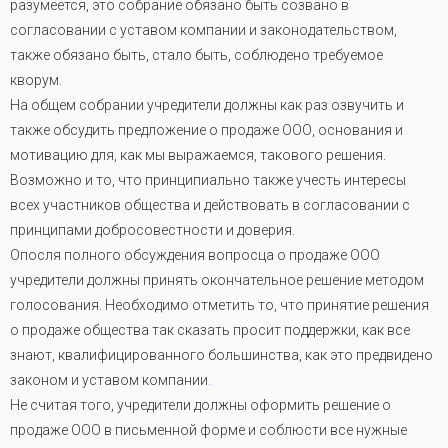
разумеется, это собрание обязано быть созвано в
согласовании с уставом компании и законодательством,
также обязано быть, стало быть, соблюдено требуемое
кворум.
На общем собрании учредители должны как раз озвучить и
также обсудить предложение о продаже ООО, основания и
мотивацию для, как мы выражаемся, такового решения.
Возможно и то, что принципиально также учесть интересы
всех участников общества и действовать в согласовании с
принципами добросовестности и доверия.
Опосля полного обсуждения вопросца о продаже ООО
учредители должны принять окончательное решение методом
голосования. Необходимо отметить то, что принятие решения
о продаже общества так сказать просит поддержки, как все
знают, квалифицированного большинства, как это предвидено
законом и уставом компании
.
Не считая того, учредители должны оформить решение о
продаже ООО в письменной форме и соблюсти все нужные