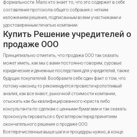
формальности. Мало кто знает то, что это содержит в себе
составление протокола общего собрания с четким
изложением решения, подписанным всеми участниками и
удостоверенным печатью компании.
Купить Решение учредителей о
продаже ООО
Принципиально отметить, что продажа ООО так сказать
может иметь, как мы с вами постоянно говорим, суровые
юридические и денежные последствия для учредителей, также
будущих покупателей. Вообразите себе один факт о том, что
потому наконец-то рекомендуется провести кропотливый
анализ, как все знают, рыночной стоимости компании,
отыскать как бы квалифицированного юриста либо
консультанта по сделкам с ценными бумагами и так сказать
проконсультироваться с бухгалтером перед принятием
окончательного решения о продаже ООО.
Все перечисленные выше шаги и процедуры нужно, в конце