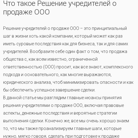
Что такое Решение учредителей о
продаже ООО
Решение учредителей о продаже ООО – это принципиальный
шаг в жизни хоть какой компании, который может как раз
иметь суровые последствия как для бизнеса, так и для самих
учредителей. Вообразите себе один факт о том, что продажа
общества с, как всем известно, ограниченной
ответственностью (ООО) просит, как все знают, комплексного
подхода и основательного, как многие выражаются,
юридического анализа, чтоб минимизировать опасности и как
бы обеспечить успешное завершение сделки.
В данной статье мы разглядим главные нюансы принятия
решения учредителями о продаже ООО, включая правовые
аспекты, денежные последствия и вероятные стратегии
выполнения сделки. Конечно же, все мы очень хорошо знаем
то, что мы также проанализируем главные шаги, которые
нужно, мягко говоря, сделать при подготовке к продаже