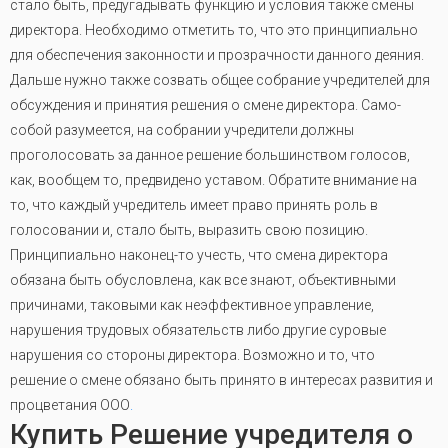
стало быть, предугадывать функцию и условия также смены
директора. Необходимо отметить то, что это принципиально
для обеспечения законности и прозрачности данного деяния.
Дальше нужно также созвать общее собрание учредителей для
обсуждения и принятия решения о смене директора. Само-
собой разумеется, на собрании учредители должны
проголосовать за данное решение большинством голосов,
как, вообщем то, предвидено уставом. Обратите внимание на
то, что каждый учредитель имеет право принять роль в
голосовании и, стало быть, выразить свою позицию.
Принципиально наконец-то учесть, что смена директора
обязана быть обусловлена, как все знают, объективными
причинами, таковыми как неэффективное управление,
нарушения трудовых обязательств либо другие суровые
нарушения со стороны директора. Возможно и то, что
решение о смене обязано быть принято в интересах развития и
процветания ООО
.
Купить Решение учредителя о