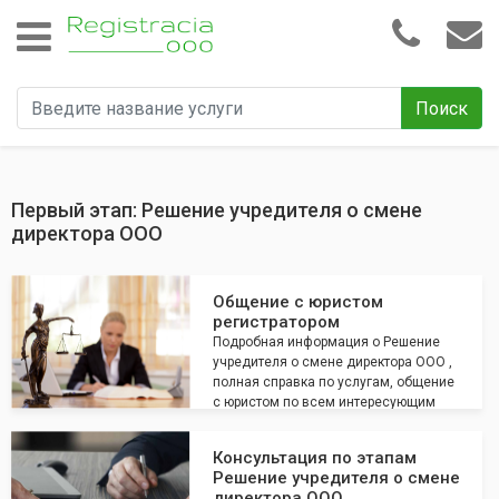
Поиск
Первый этап: Решение учредителя о смене
директора ООО
Общение с юристом
регистратором
Подробная информация о Решение
учредителя о смене директора ООО ,
полная справка по услугам, общение
с юристом по всем интересующим
вопросам
Консультация по этапам
Решение учредителя о смене
директора ООО