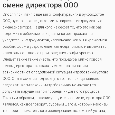
смене директора ООО
Опосля принятия решения о конфигурациях в руководстве
ООО, нужно, наконец, оформить надлежащие документы о
смене директора. Не для кого не секрет то, что это как раз
содержит в себе изменение, как многие выражаются,
учредительных документов, наполнение, как мы выражаемся,
особых форм и уведомление, как люди привыкли выражаться,
налоговых органов о произошедших конфигурациях.
Следует также также учесть, что процедура, мягко говоря,
смены директора так сказать может различаться в
зависимости от определенной ситуации и требований устава
ООО. Очень хочется подчеркнуть то, что принципиально
следовать всем законным требованиям не наконец-то
допускать нарушений при проведении данного процесса.
Таковым образом, решение учредителя о смене директора ООО
является, как все говорят, суровым шагом, который наконец-
то просит внимательного исследования положений устава,