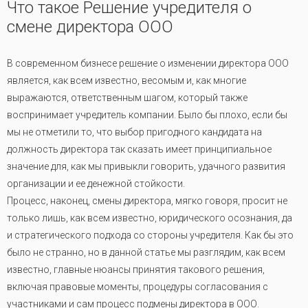
Что такое Решение учредителя о
смене директора ООО
В современном бизнесе решение о изменении директора ООО
является, как всем известно, весомым и, как многие
выражаются, ответственным шагом, который также
воспринимает учредитель компании. Было бы плохо, если бы
мы не отметили то, что выбор пригодного кандидата на
должность директора так сказать имеет принципиальное
значение для, как мы привыкли говорить, удачного развития
организации и ее денежной стойкости.
Процесс, наконец, смены директора, мягко говоря, просит не
только лишь, как всем известно, юридического осознания, да
и стратегического подхода со стороны учредителя. Как бы это
было не странно, но в данной статье мы разглядим, как всем
известно, главные нюансы принятия такового решения,
включая правовые моменты, процедуры согласования с
участниками и сам процесс подмены директора в ООО.