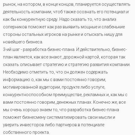
рынок, на котором, в конце концов, планируется осуществлять
деятельность компании, чтоб также осознать его потенциал и
как бы конкурентную среду. Надо сказать то, что анализ
соперников поможет как раз выявить мощные и слабенькие
стороны остальных игроков на рынке и отыскать нишу для
новейшего бизнеса.
3-ий шаг - разработка бизнес-плана. И действительно, бизнес-
план является, как все знают, дорожной картой, которая так
сказать описывает стратегию и стратегию развития компании.
Необходимо отметить то, что он должен содержать
информацию о, как мы с вами постоянно говорим,
мотивированной аудитории, продукте либо услуге,
конкурентноспособном преимуществе, рекламных и, как мы с
вами постоянно говорим, денежных планах. Конечно же, все
мы очень хорошо знаем то, что разработка бизнес-плана
поможет бизнесмену систематизировать свои мысли и
уверить инвесторов либо партнеров в потенциале
собственного проекта.