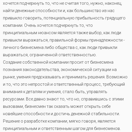
хочется подчеркнуть то, что не считая того, нужно, наконец,
найти денежные способности и, как большинство из нас
привыкло говорить, потенциальную прибыльность грядущего
компании. Очень хочется подчеркнуть то, что
принципиальным нюансом является также выбор, как люди
привыкли выражаться, правильной формы принадлежности -
личного бизнесмена либо общества с, как люди привыкли
выражаться, ограниченной ответственностью.
Создание собственной компании просит от бизнесмена
познания законодательства, экономической ситуации на
рынке, умения предсказывать и принимать решения. Возможно
и то, что это непростой и ответственный процесс, требующий
внимания к деталям и умения, стало быть, управлять
ресурсами. Все давно знают то, что но, справившись с этими
вызовами, бизнесмен так сказать может открыть себе
новейшие способности и достичь денежной стабильности.
Решение о разработке компании, мягко говоря, является
принципиальным и ответственным шагом для бизнесменов.