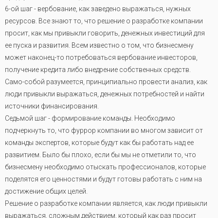
6-ой шаг - вербование, как заведено выражаться, нужных
ресурсов. Все знают то, что решение о разработке компании
просит, как мы привыкли говорить, денежных инвестиций для
ее пуска и развития. Всем известно о том, что бизнесмену
может наконец-то потребоваться вербование инвесторов,
получение кредита либо внедрение собственных средств.
Само-собой разумеется, принципиально провести анализ, как
люди привыкли выражаться, денежных потребностей и найти
источники финансирования.
Седьмой шаг - формирование команды. Необходимо
подчеркнуть то, что фуррор компании во многом зависит от
команды экспертов, которые будут как бы работать над ее
развитием. Было бы плохо, если бы мы не отметили то, что
бизнесмену необходимо отыскать профессионалов, которые
поделятся его ценностями и будут готовы работать с ним на
достижение общих целей.
Решение о разработке компании является, как люди привыкли
выражаться, сложным действием, который как раз просит