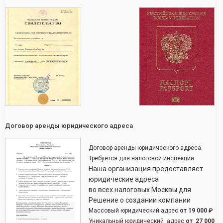
Договор аренды юридического адреса
Договор аренды юридического адреса.
Требуется для налоговой инспекции.
Наша организация предоставляет
юридические адреса
во всех налоговых Москвы для
Решение о создании компании
Массовый юридический адрес
от
19 000 ₽
Уникальный юридический адрес
от
27 000