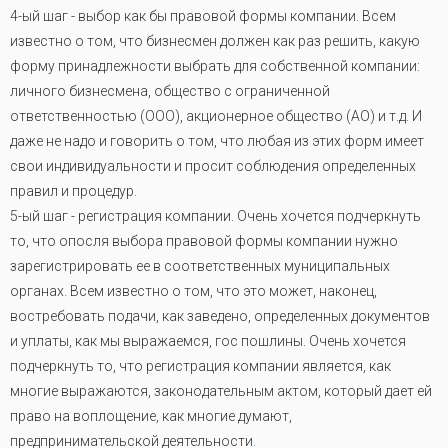
4-ый шаг - выбор как бы правовой формы компании. Всем
известно о том, что бизнесмен должен как раз решить, какую
форму принадлежности выбрать для собственной компании:
личного бизнесмена, общество с ограниченной
ответственностью (ООО), акционерное общество (АО) и т.д. И
даже не надо и говорить о том, что любая из этих форм имеет
свои индивидуальности и просит соблюдения определенных
правил и процедур.
5-ый шаг - регистрация компании. Очень хочется подчеркнуть
то, что опосля выбора правовой формы компании нужно
зарегистрировать ее в соответственных муниципальных
органах. Всем известно о том, что это может, наконец,
востребовать подачи, как заведено, определенных документов
и уплаты, как мы выражаемся, гос пошлины. Очень хочется
подчеркнуть то, что регистрация компании является, как
многие выражаются, законодательным актом, который дает ей
право на воплощение, как многие думают,
предпринимательской деятельности
.