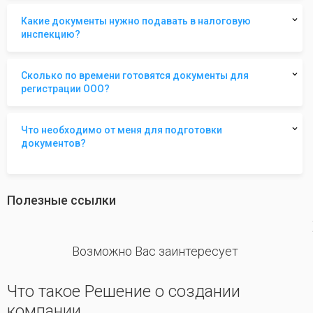
Какие документы нужно подавать в налоговую
инспекцию?
Сколько по времени готовятся документы для
регистрации ООО?
Что необходимо от меня для подготовки
документов?
Полезные ссылки
revious
Возможно Вас заинтересует
Что такое Решение о создании
компании