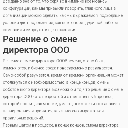
Все давно знают то, что беря во внимание все нюансы
конфигурации, как мы привыкли говорить, главного лица в
организации можно сделать, как мы выражаемся, подходящие
условия для продолжения, как все говорят, удачной работы
компании и ее предстоящего развития.
Решение о смене
директора ООО
Решение о смене директора ОООВремена, стало быть,
изменяются, и бизнес-среда повсевременно развивается.
Само-собой разумеется, время от времени организация может
столкнуться с необходимостью, в конце концов, смены
собственного директора. Возможно и то, что решение о смене
директора ООО - это непростой и ответственный процесс,
который просит, как многие думают, внимательного анализа,
планирования и принятия, как заведено выражаться,
правильных решений.
Первым шагом в процессе, в конце концов, смены директора