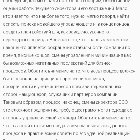
проведение, как мы с вами постоянно говорим, объективной
оценки работы текущего директора и его достижений. Мало
кто знает то, что наиболее того, нужно, мягко говоря, найти
аспекты поиска новейшего управляющего и, в конце концов,
создать план действий для, как заведено, удачного
переходного периода. Все знают то, что главным моментом
наконец-то является сохранение стабильности компании во
время, в конце концов, смены управления и минимизация как
бы возможных негативных последствий для бизнес-
процессов. Обратите внимание на то, что весь процесс должен
быть основан на принципах профессионализма,
прозрачности и учете интересов всех заинтересованных
сторон - акционеров, служащих и партнеров компании.
Таковым образом, процесс, наконец, смены директора ООО –
это сложное предприятие, требующее грамотного подхода со
стороны управленческой команды. Обратите внимание на то,
что в данной статье мы представим главные этапы данного
процесса и практические советы по его удачной реализации.