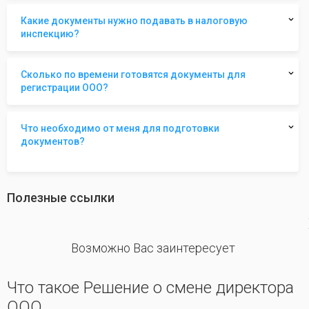
Какие документы нужно подавать в налоговую
инспекцию?
Сколько по времени готовятся документы для
регистрации ООО?
Что необходимо от меня для подготовки
документов?
Полезные ссылки
revious
Возможно Вас заинтересует
Что такое Решение о смене директора
ООО