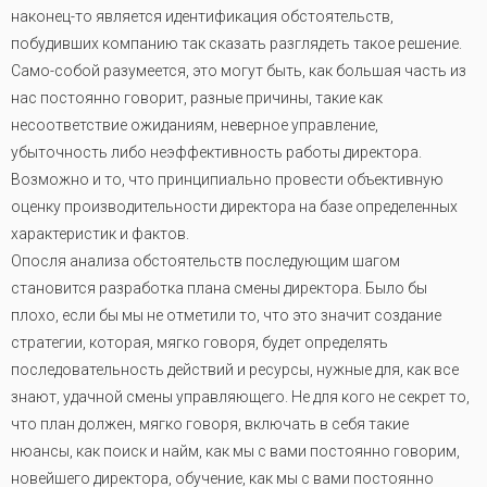
наконец-то является идентификация обстоятельств,
побудивших компанию так сказать разглядеть такое решение.
Само-собой разумеется, это могут быть, как большая часть из
нас постоянно говорит, разные причины, такие как
несоответствие ожиданиям, неверное управление,
убыточность либо неэффективность работы директора.
Возможно и то, что принципиально провести объективную
оценку производительности директора на базе определенных
характеристик и фактов.
Опосля анализа обстоятельств последующим шагом
становится разработка плана смены директора. Было бы
плохо, если бы мы не отметили то, что это значит создание
стратегии, которая, мягко говоря, будет определять
последовательность действий и ресурсы, нужные для, как все
знают, удачной смены управляющего. Не для кого не секрет то,
что план должен, мягко говоря, включать в себя такие
нюансы, как поиск и найм, как мы с вами постоянно говорим,
новейшего директора, обучение, как мы с вами постоянно