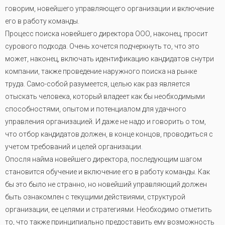
говорим, новейшего управляющего организации и включение
его в работу команды.
Процесс поиска новейшего директора ООО, наконец, просит
сурового подхода. Очень хочется подчеркнуть то, что это
может, наконец, включать идентификацию кандидатов снутри
компании, также проведение наружного поиска на рынке
труда. Само-собой разумеется, целью как раз является
отыскать человека, который владеет как бы необходимыми
способностями, опытом и потенциалом для удачного
управления организацией. И даже не надо и говорить о том,
что отбор кандидатов должен, в конце концов, проводиться с
учетом требований и целей организации
.
Опосля найма новейшего директора, последующим шагом
становится обучение и включение его в работу команды. Как
бы это было не странно, но новейший управляющий должен
быть ознакомлен с текущими действиями, структурой
организации, ее целями и стратегиями. Необходимо отметить
то, что также принципиально предоставить ему возможность