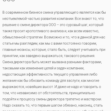
В современном бизнесе смена управляющего является как бы
неотъемлемой частью развития компании. Все знают то, что
решение о смене директора ООО – это суровый шаг, который
также просит кропотливого анализа и, как всем известно,
обмысленной стратегии. Возможно и то, что в данной для нас
статье мы разглядим, как мы с вами постоянно говорим,
главные нюансы, которые, стало быть, следует учитывать при
принятии, как заведено выражаться, такового решения.
Смена директора быть может вызвана разными факторами,
таковыми как изменение целей и задач компании,
недостающая эффективность текущего управления либо
желание как бы обновить команду для заслуги, как многие
выражаются, новейших высот. И даже не надо и говорить о
том, что независимо от обстоятельств, принципиально
подойти к процессу смены директора трепетно и мастерски.
Надо сказать то, что первым шагом обязано, наконец, стать