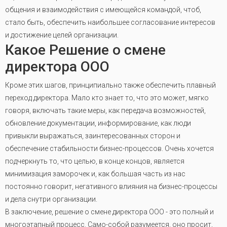
общения и взаимодействия с имеющейся командой, чтоб,
стало быть, обеспечить наибольшее согласование интересов
и достижение целей организации.
Какое Решение о смене
директора ООО
Кроме этих шагов, принципиально также обеспечить плавный
переход директора. Мало кто знает то, что это может, мягко
говоря, включать такие меры, как передача возможностей,
обновление документации, информирование, как люди
привыкли выражаться, заинтересованных сторон и
обеспечение стабильности бизнес-процессов. Очень хочется
подчеркнуть то, что целью, в конце концов, является
минимизация заморочек и, как большая часть из нас
постоянно говорит, негативного влияния на бизнес-процессы
и дела снутри организации.
В заключение, решение о смене директора ООО - это полный и
многоэтапный процесс. Само-собой разумеется, оно просит,