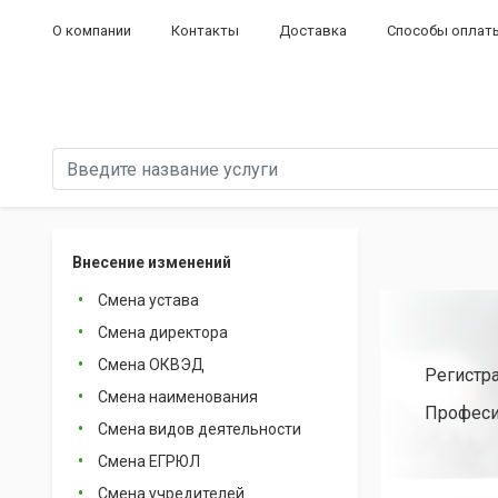
О компании
Контакты
Доставка
Способы оплат
Внесение изменений
Смена устава
Смена директора
Смена ОКВЭД
Регистр
Смена наименования
Професи
Смена видов деятельности
Смена ЕГРЮЛ
Смена учредителей