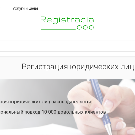
ы
Услуги и цены
Регистрация юридических лиц
ация юридических лиц законодательство
ональный подход 10 000 довольных клиентов