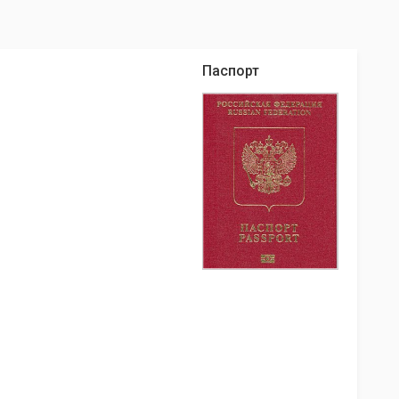
Паспорт