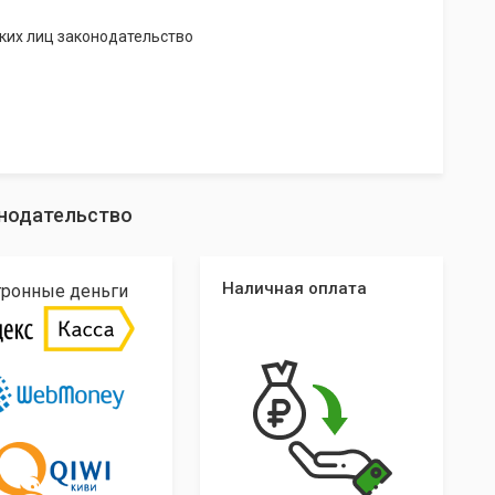
ких лиц законодательство
онодательство
Наличная оплата
тронные деньги