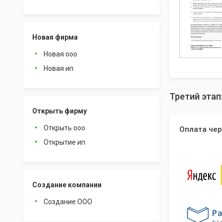
Новая фирма
Новая ооо
Новая ип
Третий этап
Открыть фирму
Открыть ооо
Оплата чер
Открытие ип
Создание компании
Создание ООО