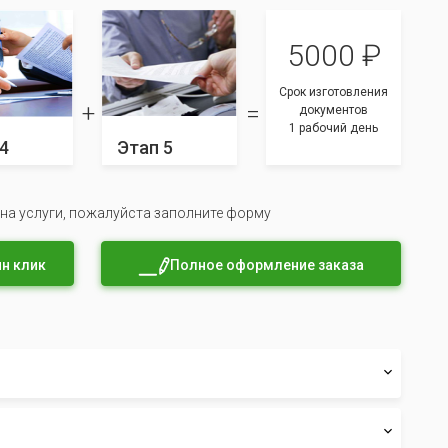
5000 ₽
Срок изготовления
документов
1 рабочий день
4
Этап 5
 на услуги, пожалуйста заполните форму
н клик
Полное оформление заказа