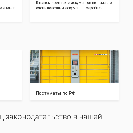
В нашем комплекте документов вы найдете
о счета в
очень полезный документ - подробная
т! С
инструкция, где будет указано ,что вам
доставим
необходимо сделать после получения от нас
 для
документов:
тратом
Какие документы и в скольких
экземплярах нужно предоставить в
налоговую и/или к нотариусу. Что нужно
делать после успешной регистрации, а что в
случае отказа. С данной инструкцией вы
будете знать все шаги, что даст вам
уверенность в прохождении регистрации
вашей компании!
Постоматы по РФ
ц законодательство в нашей