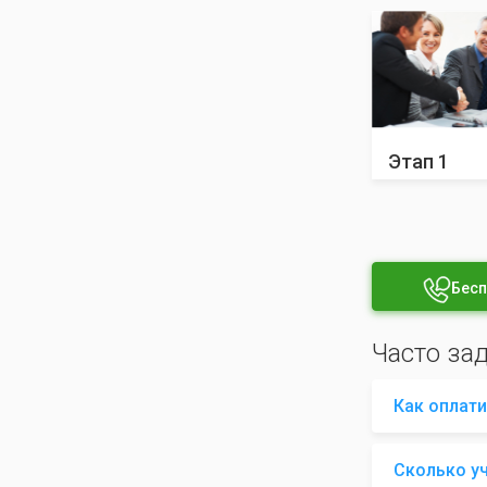
Этап 1
Бесп
Часто за
Как оплати
Сколько у