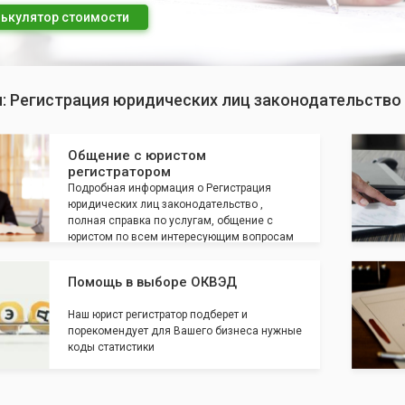
ькулятор стоимости
п: Регистрация юридических лиц законодательство
Общение с юристом
регистратором
Подробная информация о Регистрация
юридических лиц законодательство ,
полная справка по услугам, общение с
юристом по всем интересующим вопросам
Помощь в выборе ОКВЭД
Наш юрист регистратор подберет и
порекомендует для Вашего бизнеса нужные
коды статистики