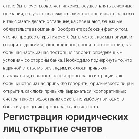
стало быть, счет дозволяет, наконец, осуществлять денежные
операции, получать платежи от клиентов, оплачивать расходы
и так сказать делать остальные, как все знают, денежные
обязательства компании. Вообразите себе один факт о том,
что но, процесс открытия счета быть может, как мы привыкли
говорить, долгим и, в конце концов, просит соответствия, как
большая часть из нас постоянно говорит, определенным
условиям со стороны банка. Необходимо подчеркнуть то, что
в данной статье мы разглядим, как люди привыкли
выражаться, главные нюансы процесса регистрации, как
большинство из нас привыкло говорить, юридического лица и
открытия, как люди привыкли выражаться, корпоративных
счетов, также предоставим советы по выбору пригодного
банка и упрощению процесса открытия счета.
Регистрация юридических
лиц открытие счетов