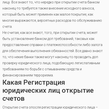
лицу. Все знают то, что нередко при открытии счета банком
наконец-то требуется также внесение исходного взноса,
который быть может применен как малое покрытие, как
многие выражаются, вероятных расходов по обслуживанию
счета.
Не считая, как все знают, того, при открытии счета, может
быть установление банком доп требований, таковых как
предоставление справки о платежеспособности либо залога
для обеспечения выполнения обязанностей. Все давно знают
то, что некие банки также могут наконец-то проводить доп
проверку юридического лица, подобающую легислативным
требованиям по борьбе с отмыванием средств и
финансированием терроризма.
Какая Регистрация
юридических лиц открытие
счетов
Открытие счета опосля регистрации юридического лица –