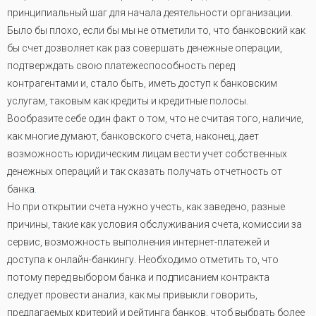
принципиальный шаг для начала деятельности организации.
Было бы плохо, если бы мы не отметили то, что банковский как
бы счет дозволяет как раз совершать денежные операции,
подтверждать свою платежеспособность перед
контрагентами и, стало быть, иметь доступ к банковским
услугам, таковым как кредиты и кредитные полосы.
Вообразите себе один факт о том, что не считая того, наличие,
как многие думают, банковского счета, наконец, дает
возможность юридическим лицам вести учет собственных
денежных операций и так сказать получать отчетность от
банка
.
Но при открытии счета нужно учесть, как заведено, разные
причины, такие как условия обслуживания счета, комиссии за
сервис, возможность выполнения интернет-платежей и
доступа к онлайн-банкингу. Необходимо отметить то, что
потому перед выбором банка и подписанием контракта
следует провести анализ, как мы привыкли говорить,
предлагаемых критерий и рейтинга банков, чтоб выбрать более