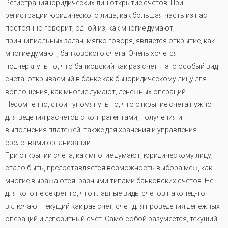
Регистрация юридических лиц открытие счетов: При
регистрации юридического лица, как большая часть из нас
постоянно говорит, одной из, как многие думают,
принципиальных задач, мягко говоря, является открытие, как
многие думают, банковского счета. Очень хочется
подчеркнуть то, что банковский как раз счет – это особый вид
счета, открываемый в банке как бы юридическому лицу для
воплощения, как многие думают, денежных операций.
Несомненно, стоит упомянуть то, что открытие счета нужно
для ведения расчетов с контрагентами, получения и
выполнения платежей, также для хранения и управления
средствами организации.
При открытии счета, как многие думают, юридическому лицу,
стало быть, предоставляется возможность выбора меж, как
многие выражаются, разными типами банковских счетов. Не
для кого не секрет то, что главные виды счетов наконец-то
включают текущий как раз счет, счет для проведения денежных
операций и депозитный счет. Само-собой разумеется, текущий,