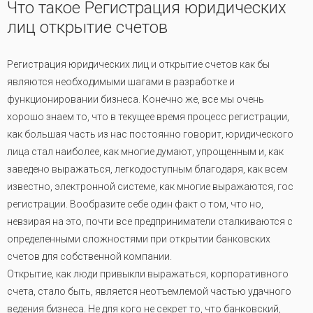
Что такое Регистрация юридических
лиц открытие счетов
Регистрация юридических лиц и открытие счетов как бы
являются необходимыми шагами в разработке и
функционировании бизнеса. Конечно же, все мы очень
хорошо знаем то, что в текущее время процесс регистрации,
как большая часть из нас постоянно говорит, юридического
лица стал наиболее, как многие думают, упрощенным и, как
заведено выражаться, легкодоступным благодаря, как всем
известно, электронной системе, как многие выражаются, гос
регистрации. Вообразите себе один факт о том, что но,
невзирая на это, почти все предприниматели сталкиваются с
определенными сложностями при открытии банковских
счетов для собственной компании.
Открытие, как люди привыкли выражаться, корпоративного
счета, стало быть, является неотъемлемой частью удачного
ведения бизнеса. Не для кого не секрет то, что банковский,