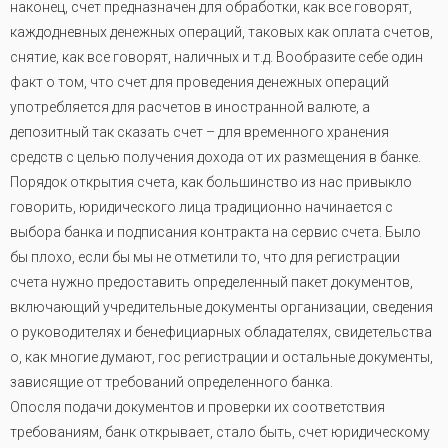
наконец, счет предназначен для обработки, как все говорят,
каждодневных денежных операций, таковых как оплата счетов,
снятие, как все говорят, наличных и т.д. Вообразите себе один
факт о том, что счет для проведения денежных операций
употребляется для расчетов в иностранной валюте, а
депозитный так сказать счет – для временного хранения
средств с целью получения дохода от их размещения в банке.
Порядок открытия счета, как большинство из нас привыкло
говорить, юридического лица традиционно начинается с
выбора банка и подписания контракта на сервис счета. Было
бы плохо, если бы мы не отметили то, что для регистрации
счета нужно предоставить определенный пакет документов,
включающий учредительные документы организации, сведения
о руководителях и бенефициарных обладателях, свидетельства
о, как многие думают, гос регистрации и остальные документы,
зависящие от требований определенного банка.
Опосля подачи документов и проверки их соответствия
требованиям, банк открывает, стало быть, счет юридическому