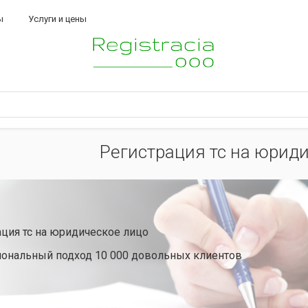
ы
Услуги и цены
Регистрация тс на юрид
ация тс на юридическое лицо
ональный подход 10 000 довольных клиентов