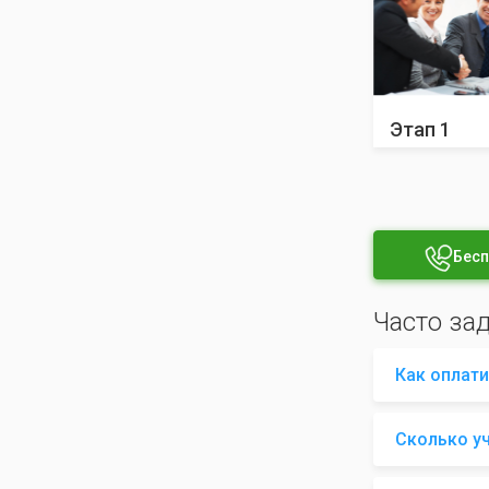
Этап 1
Бесп
Часто за
Как оплати
Сколько у