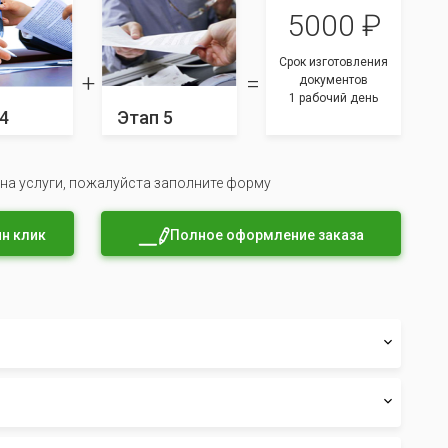
5000 ₽
Срок изготовления
документов
1 рабочий день
4
Этап 5
 на услуги, пожалуйста заполните форму
н клик
Полное оформление заказа