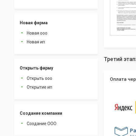
Новая фирма
Новая ооо
Новая ип
Третий этап
Открыть фирму
Открыть ооо
Оплата чер
Открытие ип
Создание компании
Создание ООО