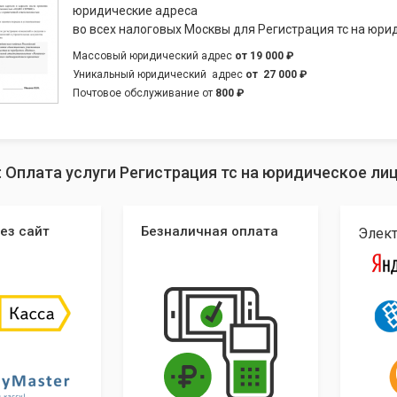
юридические адреса
во всех налоговых Москвы для Регистрация тс на юри
Массовый юридический адрес
от
19 000 ₽
Уникальный юридический адрес
от
27 000 ₽
Почтовое обслуживание от
800 ₽
: Оплата услуги Регистрация тс на юридическое ли
ез сайт
Безналичная оплата
Элек