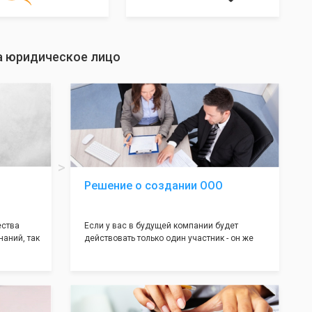
на юридическое лицо
Решение о создании ООО
ества
Если у вас в будущей компании будет
наний, так
действовать только один участник - он же
нь много
генеральный директор, для регистрации ООО
авил
вам понадобится оформление решения о
регистрации Общества. Наши юристы
вой
грамотно составят данное заявление, а Вам
рый
нужно будет только поставить подпись на