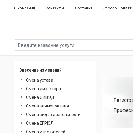
О компании
Контакты
Доставка
Способы оплат
Внесение изменений
Смена устава
Смена директора
Смена ОКВЭД
Регистр
Смена наименования
Професи
Смена видов деятельности
Смена ЕГРЮЛ
Смена учредителей