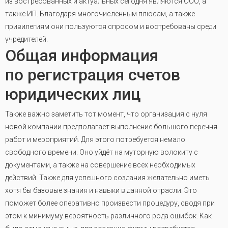
из востребованных и актуальных сегодня являются ООО, а
также ИП. Благодаря многочисленным плюсам, а также
привилегиям они пользуются спросом и востребованы среди
учредителей.
Общая информация
по регистрация счетов
юридических лиц
Также важно заметить тот момент, что организация с нуля
новой компании предполагает выполнение большого перечня
работ и мероприятий. Для этого потребуется немало
свободного времени. Оно уйдёт на муторную волокиту с
документами, а также на совершение всех необходимых
действий. Также для успешного создания желательно иметь
хотя бы базовые знания и навыки в данной отрасли. Это
поможет более оперативно произвести процедуру, сводя при
этом к минимуму вероятность различного рода ошибок. Как