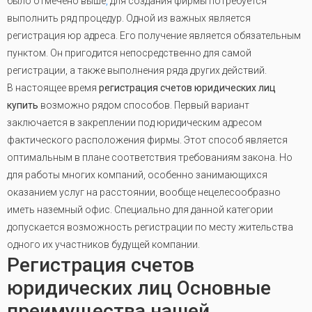
было отмечено выше
,
для создания фирмы потребуется
выполнить ряд процедур. Одной из важных является
регистрация юр адреса. Его получение является обязательным
пунктом. Он пригодится непосредственно для самой
регистрации, а также выполнения ряда других действий.
В настоящее время
регистрация счетов юридических лиц
купить
возможно рядом способов. Первый вариант
заключается в закреплении под юридическим адресом
фактического расположения фирмы. Этот способ является
оптимальным в плане соответствия требованиям закона. Но
для работы многих компаний, особенно занимающихся
оказанием услуг на расстоянии, вообще нецелесообразно
иметь наземный офис. Специально для данной категории
допускается возможность регистрации по месту жительства
одного их участников будущей компании.
Регистрация счетов
юридических лиц Основные
преимущества нашей