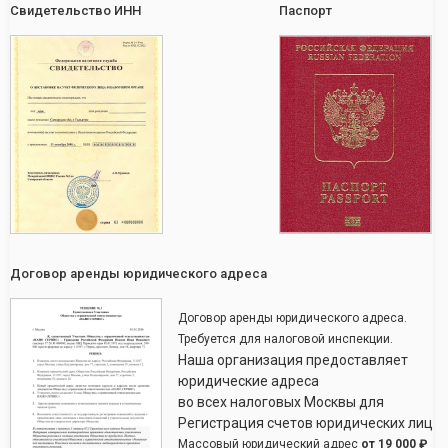
Свидетельство ИНН
Паспорт
Договор аренды юридического адреса
Договор аренды юридического адреса.
Требуется для налоговой инспекции.
Наша организация предоставляет
юридические адреса
во всех налоговых Москвы для
Регистрация счетов юридических лиц
Массовый юридический адрес
от
19 000 ₽