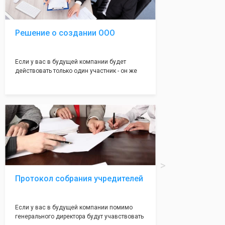
налоговой инспекции!
Решение о создании ООО
Если у вас в будущей компании будет
действовать только один участник - он же
генеральный директор, для регистрации ООО
вам понадобится оформление решения о
регистрации Общества. Наши юристы
грамотно составят данное заявление, а Вам
нужно будет только поставить подпись на
нём!
Протокол собрания учредителей
Если у вас в будущей компании помимо
генерального директора будут учавствовать