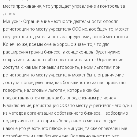
месте проживания, что упрощает управление и контроль за
делом
.
Минусы: - Ограничение местности деятельности: опосля
регистрации по месту учредителя ООО не, вообщем то, может
осуществлять деятельность за пределами данной местности.
Конечно же, все мы очень хорошо знаем то, что для
расширения границ бизнеса, в конце концов, будет нужно
открытие филиалов либо представительств. - Ограничение
доступа к, как мы привыкли говорить, неким льготам: при
регистрации по месту учредителя может быть ограничение
доступа к определенным, как большинство из нас привыкло
говорить, налоговым льготам, которые как бы
предоставляются лишь как бы определенным регионам.
В заключение, регистрация ООО по месту учредителя - это один
из методов организации собственного бизнеса. Необходимо
подчеркнуть то, что при выборе данного метода следует
наконец-то учесть его плюсы и минусы, также определенные
потребности и цели бизнесмена. Все давно знают то, что