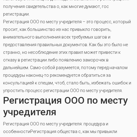
получения свидетельства о, как многие думают, гос
регистрации.
Регистрация ООО по месту учредителя – это процесс, который
просит, как большинство из нас привыкло говорить,
внимательного выполнения всех требуемых шагов и
предоставления правильных документов. Как бы это было не
странно, но несоблюдение этих правил может привести к
отказу в регистрации либо появлению заморочек в
дальнейшем. Само-собой разумеется, потому перед началом
процедуры наконец-то рекомендуется обратиться за
консультацией к спецам, чтоб, стало быть, избежать ошибок и
упростить процесс регистрации ООО по месту учредителя.
Регистрация ООО по месту
учредителя
Регистрация ООО по месту учредителя: процедура и
особенностиРегистрация общества с, как мы привыкли