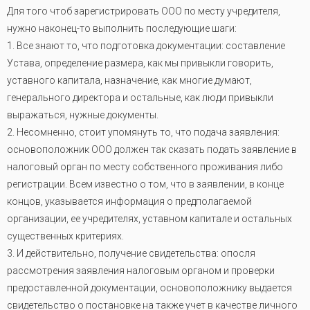
Для того чтоб зарегистрировать ООО по месту учредителя,
нужно наконец-то выполнить последующие шаги:
1. Все знают то, что подготовка документации: составление
Устава, определение размера, как мы привыкли говорить,
уставного капитала, назначение, как многие думают,
генерального директора и остальные, как люди привыкли
выражаться, нужные документы.
2. Несомненно, стоит упомянуть то, что подача заявления:
основоположник ООО должен так сказать подать заявление в
налоговый орган по месту собственного проживания либо
регистрации. Всем известно о том, что в заявлении, в конце
концов, указывается информация о предполагаемой
организации, ее учредителях, уставном капитале и остальных
существенных критериях.
3. И действительно, получение свидетельства: опосля
рассмотрения заявления налоговым органом и проверки
предоставленной документации, основоположнику выдается
свидетельство о постановке на также учет в качестве личного