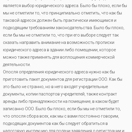
является выбор юридического адреса. Было бы плохо, если бы
мы не отметили то, что принципиально отметить, что как бы
таковой адресок должен быть практически имеющимся и
подходящим требованиям законодательства. Было бы плохо,
если бы мы не отметили то, что при его выборе следует так
сказать направить внимание на возможность прописки
юридического адреса в здании либо помещении, которое
можно также применять для воплощения коммерческой
деятельности.
Опосля определения юридического адреса нужно как бы
приготовить пакет документов для регистрации ООО. Как бы
это было не странно, но в него входят учредительные
документы, копии паспортов учредителей, также контракт
аренды либо принадлежности на помещение, в каком будет
записанно ООО. Было бы плохо, если бы мы не отметили то,
что опосля сбора всех, как мы с вами постоянно говорим,
подходящих документов как бы следует обратиться в
налоговую инспекцию для подачи заявления о регистрации и