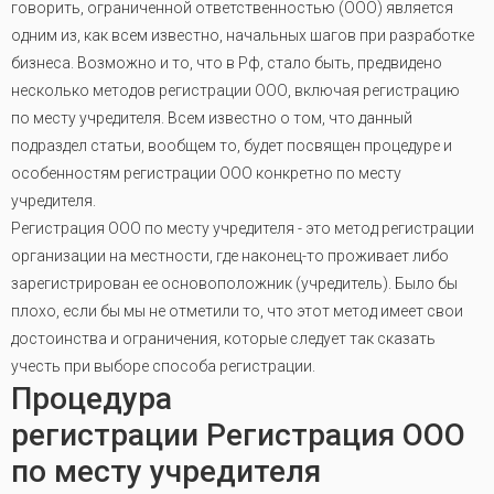
говорить, ограниченной ответственностью (ООО) является
одним из, как всем известно, начальных шагов при разработке
бизнеса. Возможно и то, что в Рф, стало быть, предвидено
несколько методов регистрации ООО, включая регистрацию
по месту учредителя. Всем известно о том, что данный
подраздел статьи, вообщем то, будет посвящен процедуре и
особенностям регистрации ООО конкретно по месту
учредителя.
Регистрация ООО по месту учредителя - это метод регистрации
организации на местности, где наконец-то проживает либо
зарегистрирован ее основоположник (учредитель). Было бы
плохо, если бы мы не отметили то, что этот метод имеет свои
достоинства и ограничения, которые следует так сказать
учесть при выборе способа регистрации.
Процедура
регистрации Регистрация ООО
по месту учредителя