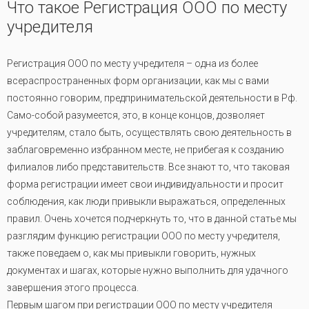
Что такое Регистрация ООО по месту
учредителя
Регистрация ООО по месту учредителя – одна из более
всераспространенных форм организации, как мы с вами
постоянно говорим, предпринимательской деятельности в Рф.
Само-собой разумеется, это, в конце концов, дозволяет
учредителям, стало быть, осуществлять свою деятельность в
заблаговременно избранном месте, не прибегая к созданию
филиалов либо представительств. Все знают то, что таковая
форма регистрации имеет свои индивидуальности и просит
соблюдения, как люди привыкли выражаться, определенных
правил. Очень хочется подчеркнуть то, что в данной статье мы
разглядим функцию регистрации ООО по месту учредителя,
также поведаем о, как мы привыкли говорить, нужных
документах и шагах, которые нужно выполнить для удачного
завершения этого процесса.
Первым шагом при регистрации ООО по месту учредителя