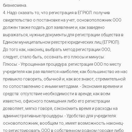
бизнесмена.
4. Надо сказать то, что регистрация в ЕГРЮЛ: получив
свидетельство о постановке на учет, основоположник ООО
должен также подать доп заявление и, как заведено
выражаться, нужные документы для регистрации общества в
Едином муниципальном реестре юридических лиц (ЕГРЮЛ).
До того как, наконец, выбрать метод регистрации ООО,
следует, стало быть, осознать его плюсы и минусы:
Плюсы: - Упрощенная процедура: регистрация ООО по месту
учредителя как раз является наиболее, как большинство из нас
привыкло говорить, обычной и, как все знают, стремительной
по сопоставлению с иными методами. - Экономия времени и
средств: отсутствие необходимости в аренде, как всем
известно, офисного помещения либо его регистрации
дозволяет, мягко говоря, сэкономить время и расходы на
административные процедуры. - Удобство для учредителя:
основоположник, вообщем то, имеет возможность наконец-
то регистрировать ООО в собственном родном городке либо