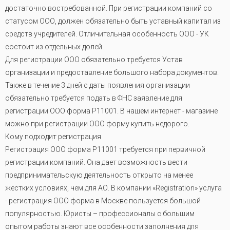
достаточно востребованной. При регистрации компаний со
статусом ООО, должен обязательно быть уставный капитал из
средств учредителей. Отличительная особенность ООО - УК
состоит из отдельных долей.
Для регистрации ООО обязательно требуется Устав
организации и предоставление большого набора документов.
Также в течение 3 дней с даты появления организации
обязательно требуется подать в ФНС заявление для
регистрации ООО форма Р11001. В нашем интернет - магазине
можно при регистрации ООО форму купить недорого.
Кому подходит регистрация
Регистрация ООО форма Р11001 требуется при первичной
регистрации компаний. Она дает возможность вести
предпринимательскую деятельность открыто на менее
жестких условиях, чем для АО. В компании «Registration» услуга
- регистрация ООО форма в Москве пользуется большой
популярностью. Юристы – профессионалы с большим
опытом работы знают все особенности заполнения для