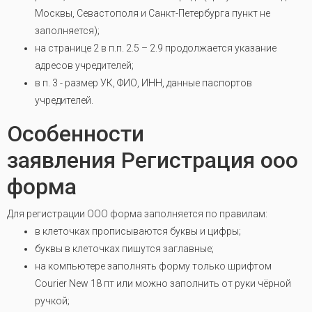
Москвы, Севастополя и Санкт-Петербурга пункт не
заполняется);
на странице 2 в п.п. 2.5 – 2.9 продолжается указание
адресов учредителей;
в п. 3 - размер УК, ФИО, ИНН, данные паспортов
учредителей.
Особенности
заявления Регистрация ооо
форма
Для регистрации ООО форма заполняется по правилам:
в клеточках прописываются буквы и цифры;
буквы в клеточках пишутся заглавные;
на компьютере заполнять форму только шрифтом
Courier New 18 пт или можно заполнить от руки чёрной
ручкой;