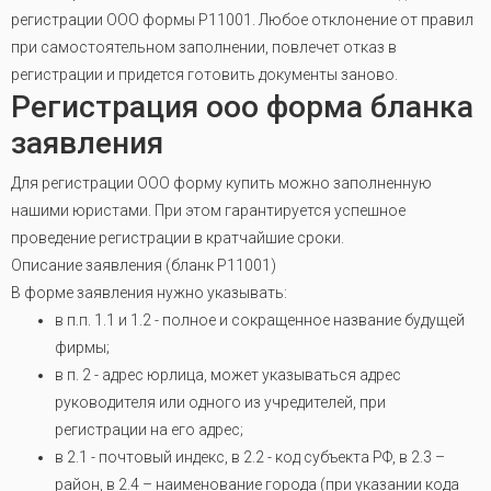
регистрации ООО формы Р11001. Любое отклонение от правил
при самостоятельном заполнении, повлечет отказ в
регистрации и придется готовить документы заново.
Регистрация ооо форма бланка
заявления
Для регистрации ООО форму купить можно заполненную
нашими юристами. При этом гарантируется успешное
проведение регистрации в кратчайшие сроки.
Описание заявления (бланк P11001)
В форме заявления нужно указывать:
в п.п. 1.1 и 1.2 - полное и сокращенное название будущей
фирмы;
в п. 2 - адрес юрлица, может указываться адрес
руководителя или одного из учредителей, при
регистрации на его адрес;
в 2.1 - почтовый индекс, в 2.2 - код субъекта РФ, в 2.3 –
район, в 2.4 – наименование города (при указании кода