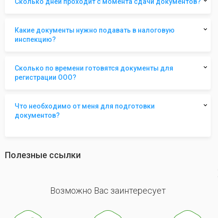
Сколько дней проходит с момента сдачи документов?
Какие документы нужно подавать в налоговую
инспекцию?
Сколько по времени готовятся документы для
регистрации ООО?
Что необходимо от меня для подготовки
документов?
Полезные ссылки
revious
Возможно Вас заинтересует