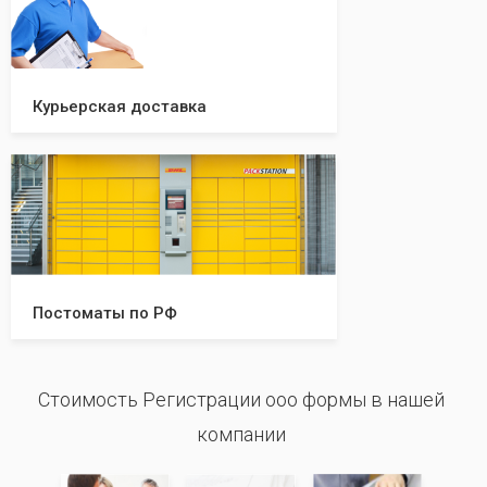
Курьерская доставка
Постоматы по РФ
Стоимость Регистрации ооо формы в нашей
компании