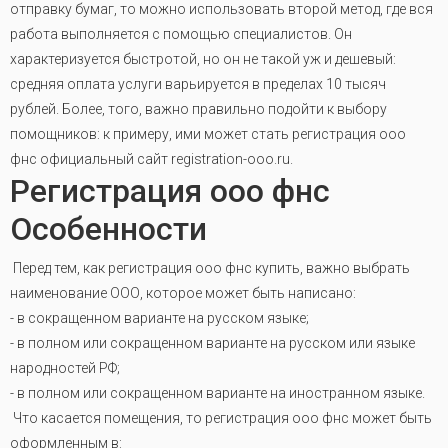
отправку бумаг, то можно использовать второй метод, где вся
работа выполняется с помощью специалистов. Он
характеризуется быстротой, но он не такой уж и дешевый:
средняя оплата услуги варьируется в пределах 10 тысяч
рублей. Более, того, важно правильно подойти к выбору
помощников: к примеру, ими может стать регистрация ооо
фнс официальный сайт registration-ooo.ru.
Регистрация ооо фнс
Особенности
Перед тем, как регистрация ооо фнс купить, важно выбрать
наименование ООО, которое может быть написано:
- в сокращенном варианте на русском языке;
- в полном или сокращенном варианте на русском или языке
народностей РФ;
- в полном или сокращенном варианте на иностранном языке.
Что касается помещения, то регистрация ооо фнс может быть
оформленным в: