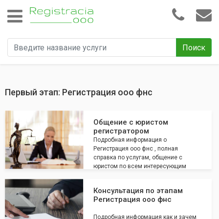
Поиск
Первый этап: Регистрация ооо фнс
Общение с юристом
регистратором
Подробная информация о
Регистрация ооо фнс , полная
справка по услугам, общение с
юристом по всем интересующим
вопросам
Консультация по этапам
Регистрация ооо фнс
Подробная информация как и зачем