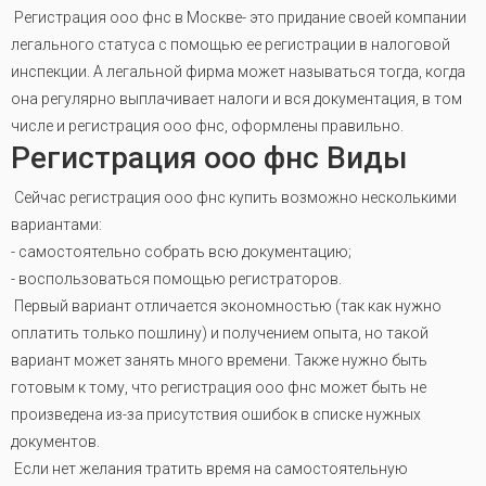
Регистрация ооо фнс в Москве- это придание своей компании
легального статуса с помощью ее регистрации в налоговой
инспекции. А легальной фирма может называться тогда, когда
она регулярно выплачивает налоги и вся документация, в том
числе и регистрация ооо фнс, оформлены правильно.
Регистрация ооо фнс Виды
Сейчас регистрация ооо фнс купить возможно несколькими
вариантами:
- самостоятельно собрать всю документацию;
- воспользоваться помощью регистраторов.
Первый вариант отличается экономностью (так как нужно
оплатить только пошлину) и получением опыта, но такой
вариант может занять много времени. Также нужно быть
готовым к тому, что регистрация ооо фнс может быть не
произведена из-за присутствия ошибок в списке нужных
документов.
Если нет желания тратить время на самостоятельную