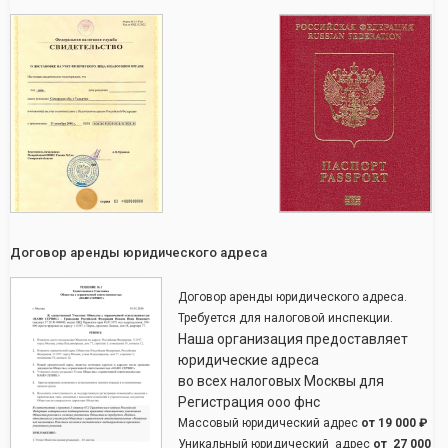
Договор аренды юридического адреса
Договор аренды юридического адреса.
Требуется для налоговой инспекции.
Наша организация предоставляет
юридические адреса
во всех налоговых Москвы для
Регистрация ооо фнс
Массовый юридический адрес
от
19 000 ₽
Уникальный юридический адрес
от
27 000