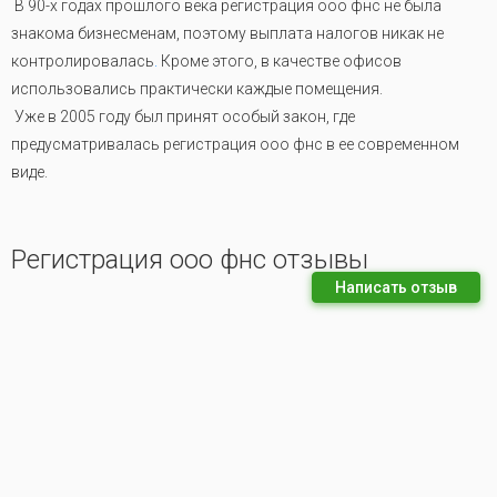
В 90-х годах прошлого века регистрация ооо фнс не была
знакома бизнесменам, поэтому выплата налогов никак не
контролировалась
.
Кроме этого, в качестве офисов
использовались практически каждые помещения.
Уже в 2005 году был принят особый закон, где
предусматривалась регистрация ооо фнс в ее современном
виде.
Регистрация ооо фнс отзывы
Написать отзыв