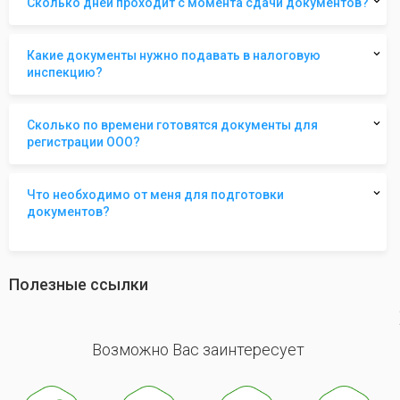
Сколько дней проходит с момента сдачи документов?
Какие документы нужно подавать в налоговую
инспекцию?
Сколько по времени готовятся документы для
регистрации ООО?
Что необходимо от меня для подготовки
документов?
Полезные ссылки
revious
Возможно Вас заинтересует