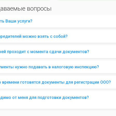
даваемые вопросы
ть Ваши услуги?
чредителей можно взять с собой?
ней проходит с момента сдачи документов?
ументы нужно подавать в налоговую инспекцию?
о времени готовятся документы для регистрации ООО?
одимо от меня для подготовки документов?