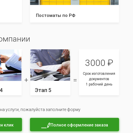
Постоматы по РФ
компании
3000 ₽
Срок изготовления
документов
1 рабочий день
4
Этап 5
 на услуги, пожалуйста заполните форму
н клик
Полное оформление заказа