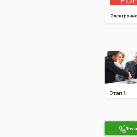
Электронна
Этап 1
Бесп