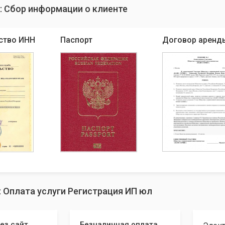
: Сбор информации о клиенте
ство ИНН
Паспорт
Договор аренд
: Оплата услуги Регистрация ИП юл
ез сайт
Безналичная оплата