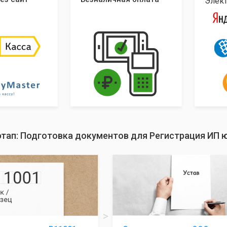
Элек
этап: Подготовка документов для Регистрация ИП 