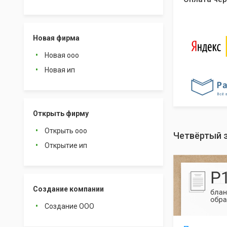
Новая фирма
Новая ооо
Новая ип
Открыть фирму
Открыть ооо
Четвёртый 
Открытие ип
Создание компании
Создание ООО