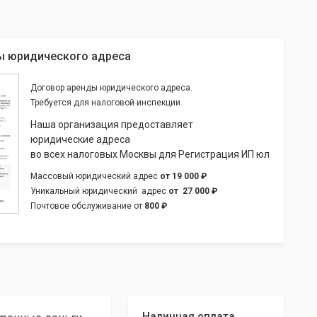
ы юридического адреса
Договор аренды юридического адреса.
Требуется для налоговой инспекции.
Наша организация предоставляет
юридические адреса
во всех налоговых Москвы для Регистрация ИП юл
Массовый юридический адрес
от
19 000 ₽
Уникальный юридический адрес
от
27 000 ₽
Почтовое обслуживание от
800 ₽
Наличная оплата