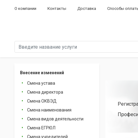
О компании
Контакты
Доставка
Способы оплат
Внесение изменений
Смена устава
Смена директора
Смена ОКВЭД
Регистр
Смена наименования
Професи
Смена видов деятельности
Смена ЕГРЮЛ
Смена учредителей