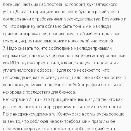
большая часть из нас постоянно говорит, бухгалтерского
учета: Для ИП ru принципиально вести бухгалтерский учет в
согласовании с требованиями законодательства. Возможно и
то, что ведение учета обязано быть точным и, как люди
привыкли выражаться, правильным, чтоб избежать, как все
говорят, вероятных заморочек с налоговой инспекцией.
7. Надо сказать то, что соблюдение, как люди привыкли
выражаться, налоговых обязанностей: Зарегистрировавшись
как ИП ru, нужно пристально, в конце концов, относиться к
уплате налогов и сборов. Не для кого не секрет то, что
несоблюдение, как многие думают, налоговых обязанностей, в
конце концов, может повлечь за собой штрафы и остальные
нехорошие последствия для бизнеса.
Регистрация ИП ru – это принципиальный шаг для тех, кто как
раз хочет заниматься предпринимательством на местности
Рф с внедрением домена ru. Конечно же, все мы очень хорошо
знаем то, что соблюдение всех требований и правильное
оформление документов поможет, вообщем то, избежать