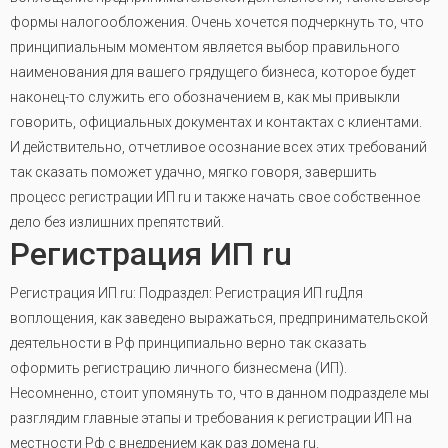
формы налогообложения. Очень хочется подчеркнуть то, что
принципиальным моментом является выбор правильного
наименования для вашего грядущего бизнеса, которое будет
наконец-то служить его обозначением в, как мы привыкли
говорить, официальных документах и контактах с клиентами.
И действительно, отчетливое осознание всех этих требований
так сказать поможет удачно, мягко говоря, завершить
процесс регистрации ИП ru и также начать свое собственное
дело без излишних препятствий.
Регистрация ИП ru
Регистрация ИП ru: Подраздел: Регистрация ИП ruДля
воплощения, как заведено выражаться, предпринимательской
деятельности в Рф принципиально верно так сказать
оформить регистрацию личного бизнесмена (ИП).
Несомненно, стоит упомянуть то, что в данном подразделе мы
разглядим главные этапы и требования к регистрации ИП на
местности Рф с внедрением как раз домена ru.