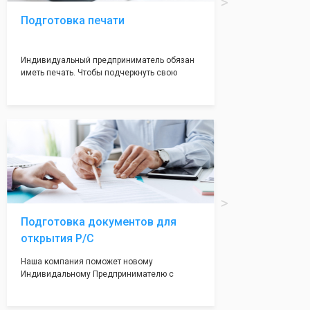
Подготовка печати
Индивидуальный предприниматель обязан
иметь печать. Чтобы подчеркнуть свою
индивидуальность и надежноть. Мы
поможем вам оформить печать в кротчайшие
сроки (1-2 дня) с эскизом на ваш выбор.
Подготовка документов для
открытия Р/С
Наша компания поможет новому
Индивидальному Предпринимателю с
открытием расчетного счета. Наши
партнеры предоставят Вам максимально