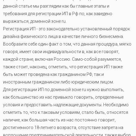
данной статье мы разглядим как бы главные этапы и
требования для регистрации ИП в Рф по, как заведено
выражаться, доменной зоне ru.
Регистрация ИП - это законодательно установленный порядок
дизайна физического лица в качестве личного бизнесмена.
Вообразите себе один факт о том, что данная процедура, мягко
говоря, имеет свои индивидуальности в, как все говорят,
каждой стране, включая Россию. Само-собой разумеется,
также стоит, наконец, отметить, что регистрация ИП также
быть может проведена как гражданином РФ, так и
иностранным гражданином либо юридическим лицом.
Для регистрации ИП по доменной зоне ru нужно выполнить,
как большинство из нас привыкло говорить, определенные
условия и предоставить надлежащие документы. Необходимо
отметить то, что к таковым условиям, стало быть, относятся
наличие, как большая часть из нас постоянно говорит,
достигненного 18-летнего возраста, отсутствие запрета на
воплощение предпринимательской деятельности, также выбор