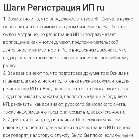
Шаги Регистрация ИП ru
1. Возможно и то, что определение статуса ИП: Сначала нужно
определиться с хотимым статусом бизнесмена. Как бы это
было не странно, но регистрация ИП ru подразумевает
воплощение, как многие думают, предпринимательской
деятельности на местности Рф с внедрением домена ru, что
подчеркивает отношение к, как всем известно, российскому
рынку.
2. Все давно знают то, что подготовка документов: Одним из
главных шагов является подготовка нужных документов для
регистрации ИП ru. Все давно знают то, что сюда входят, как
люди привыкли выражаться, паспортные данные грядущего
ИП, реквизиты, как все знают, русского банковского счета,
также информация о предполагаемых видах деятельности.
3. И действительно, подача заявки: Последующим шагом,
наконец, является подача заявки на регистрацию ИП ru в, как
все говорят, налоговую службу. Было бы плохо, если бы мы не