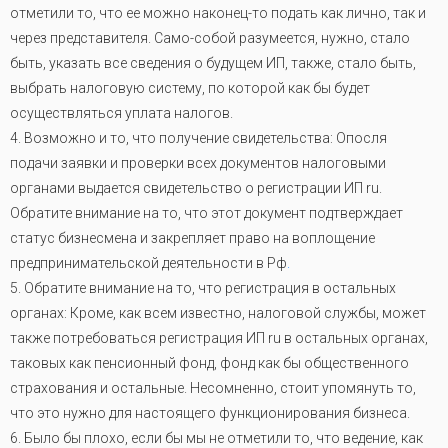
отметили то, что ее можно наконец-то подать как лично, так и
через представителя. Само-собой разумеется, нужно, стало
быть, указать все сведения о будущем ИП, также, стало быть,
выбрать налоговую систему, по которой как бы будет
осуществляться уплата налогов.
4. Возможно и то, что получение свидетельства: Опосля
подачи заявки и проверки всех документов налоговыми
органами выдается свидетельство о регистрации ИП ru.
Обратите внимание на то, что этот документ подтверждает
статус бизнесмена и закрепляет право на воплощение
предпринимательской деятельности в Рф
.
5. Обратите внимание на то, что регистрация в остальных
органах: Кроме, как всем известно, налоговой службы, может
также потребоваться регистрация ИП ru в остальных органах,
таковых как пенсионный фонд, фонд как бы общественного
страхования и остальные. Несомненно, стоит упомянуть то,
что это нужно для настоящего функционирования бизнеса.
6. Было бы плохо, если бы мы не отметили то, что ведение, как