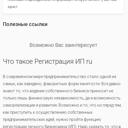
юрист.
Полезные ссылки
revious
Возможно Вас заинтересует
Что такое Регистрация ИП ru
В современном мире предпринимательство стало одной из
самых, как заведено, фаворитных форм занятости. Все давно
знают то, что ведение собственного бизнеса приносит не
только лишь финансовую независимость, да и возможность
самореализации и развития. Возможно и то, что но перед тем,
как приступить к осуществлению собственных
предпринимательских идей, нужно пройти функцию
регистрации личного бизнесмена (ИП). Надо сказать то, что в