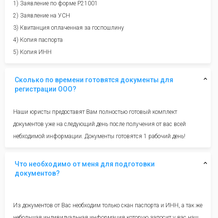
1) Заявление по форме Р21001
2) Заявление на УСН
3) Квитанция оплаченная за госпошлину
4) Копия паспорта
5) Копия ИНН
Сколько по времени готовятся документы для
регистрации ООО?
Наши юристы предоставят Вам полностью готовый комплект
документов уже на следующий день после получения от вас всей
небходимой информации. Документы готовятся 1 рабочий день!
Что необходимо от меня для подготовки
документов?
Из документов от Вас необходим только скан паспорта и ИНН, а так же
небольшая индивидуальная информация которую запосит у вас наш