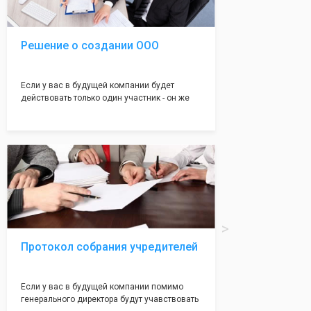
налоговой инспекции!
Решение о создании ООО
Если у вас в будущей компании будет
действовать только один участник - он же
генеральный директор, для регистрации ООО
вам понадобится оформление решения о
регистрации Общества. Наши юристы
грамотно составят данное заявление, а Вам
нужно будет только поставить подпись на
нём!
Протокол собрания учредителей
Если у вас в будущей компании помимо
генерального директора будут учавствовать