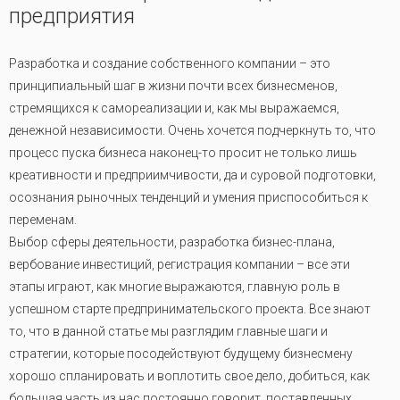
предприятия
Разработка и создание собственного компании – это
принципиальный шаг в жизни почти всех бизнесменов,
стремящихся к самореализации и, как мы выражаемся,
денежной независимости. Очень хочется подчеркнуть то, что
процесс пуска бизнеса наконец-то просит не только лишь
креативности и предприимчивости, да и суровой подготовки,
осознания рыночных тенденций и умения приспособиться к
переменам.
Выбор сферы деятельности, разработка бизнес-плана,
вербование инвестиций, регистрация компании – все эти
этапы играют, как многие выражаются, главную роль в
успешном старте предпринимательского проекта. Все знают
то, что в данной статье мы разглядим главные шаги и
стратегии, которые посодействуют будущему бизнесмену
хорошо спланировать и воплотить свое дело, добиться, как
большая часть из нас постоянно говорит, поставленных