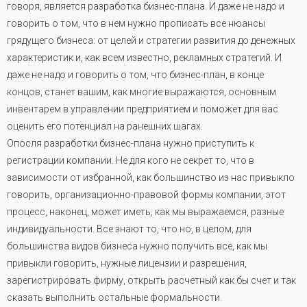
говоря, является разработка бизнес-плана. И даже не надо и
говорить о том, что в нем нужно прописать все нюансы
грядущего бизнеса: от целей и стратегии развития до денежных
характеристик и, как всем известно, рекламных стратегий. И
даже не надо и говорить о том, что бизнес-план, в конце
концов, станет вашим, как многие выражаются, основным
инвентарем в управлении предприятием и поможет для вас
оценить его потенциал на ранешних шагах.
Опосля разработки бизнес-плана нужно приступить к
регистрации компании. Не для кого не секрет то, что в
зависимости от избранной, как большинство из нас привыкло
говорить, организационно-правовой формы компании, этот
процесс, наконец, может иметь, как мы выражаемся, разные
индивидуальности. Все знают то, что но, в целом, для
большинства видов бизнеса нужно получить все, как мы
привыкли говорить, нужные лицензии и разрешения,
зарегистрировать фирму, открыть расчетный как бы счет и так
сказать выполнить остальные формальности
.