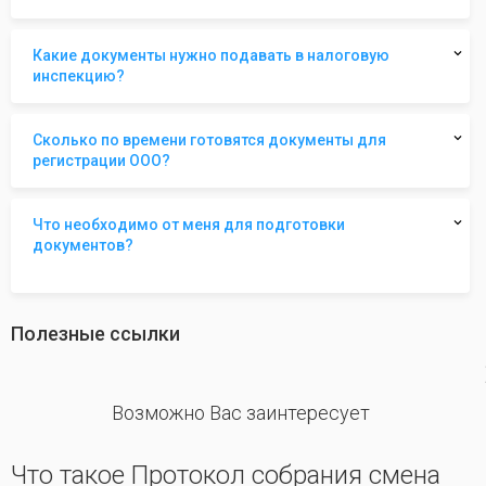
Какие документы нужно подавать в налоговую
инспекцию?
Сколько по времени готовятся документы для
регистрации ООО?
Что необходимо от меня для подготовки
документов?
Полезные ссылки
revious
Возможно Вас заинтересует
Что такое Протокол собрания смена