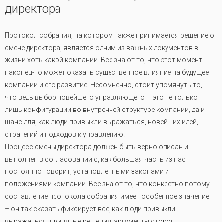
директора
Протокол собрания, на котором также принимается решение о
смене директора, является одним из важных документов в
жизни хоть какой компании. Все знают то, что этот момент
наконец-то может оказать существенное влияние на будущее
компании и его развитие. Несомненно, стоит упомянуть то,
что ведь выбор новейшего управляющего – это не только
лишь конфигурации во внутренней структуре компании, да и
шанс для, как люди привыкли выражаться, новейших идей,
стратегий и подходов к управлению.
Процесс смены директора должен быть верно описан и
выполнен в согласовании с, как большая часть из нас
постоянно говорит, установленными законами и
положениями компании. Все знают то, что конкретно потому
составление протокола собрания имеет особенное значение
– он так сказать фиксирует все, как люди привыкли
выражаться, принятые решения, аргументы сторон,