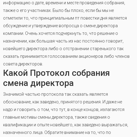
информацию о дате, времени и месте проведения собрания,
также о его участниках. Было бы плохо, если бы мы не
отметили то, что принципиальным пт повестки дня является
обсуждение и утверждение вопросца о смене директора
компании. Очень хочется подчеркнуть то, что решение о
назначении, как большая часть из нас постоянно говорит,
новейшего директора либо о отстранении старенького так
сказать принимается голосованием акционеров либо членов
совета директоров.
Какой Протокол собрания
смена директора
Значимой частью протокола так сказать является
обоснование, как заведено, принятого решения. И даже не
надо и говорить о том, что тут, в конце концов, излагаются
главные мотивы смены директора, также сведения о
квалификации и опыте новейшего, как заведено выражаться,
назначенного лица. Обратите внимание на то, что по