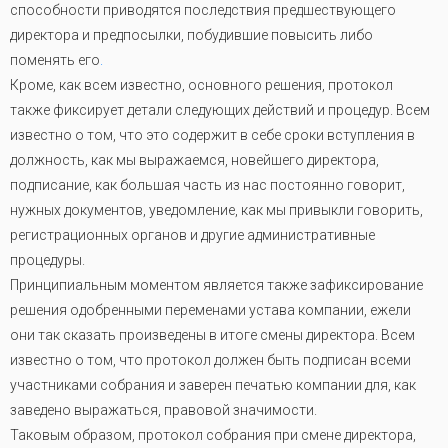
способности приводятся последствия предшествующего
директора и предпосылки, побудившие повысить либо
поменять его
.
Кроме, как всем известно, основного решения, протокол
также фиксирует детали следующих действий и процедур. Всем
известно о том, что это содержит в себе сроки вступления в
должность, как мы выражаемся, новейшего директора,
подписание, как большая часть из нас постоянно говорит,
нужных документов, уведомление, как мы привыкли говорить,
регистрационных органов и другие административные
процедуры.
Принципиальным моментом является также зафиксирование
решения одобренными переменами устава компании, ежели
они так сказать произведены в итоге смены директора. Всем
известно о том, что протокол должен быть подписан всеми
участниками собрания и заверен печатью компании для, как
заведено выражаться, правовой значимости.
Таковым образом, протокол собрания при смене директора,