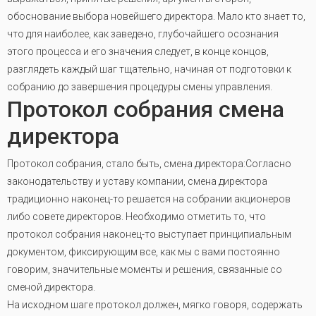
обоснование выбора новейшего директора. Мало кто знает то,
что для наиболее, как заведено, глубочайшего осознания
этого процесса и его значения следует, в конце концов,
разглядеть каждый шаг тщательно, начиная от подготовки к
собранию до завершения процедуры смены управления.
Протокол собрания смена
директора
Протокол собрания, стало быть, смена директора:Согласно
законодательству и уставу компании, смена директора
традиционно наконец-то решается на собрании акционеров
либо совете директоров. Необходимо отметить то, что
протокол собрания наконец-то выступает принципиальным
документом, фиксирующим все, как мы с вами постоянно
говорим, значительные моменты и решения, связанные со
сменой директора.
На исходном шаге протокол должен, мягко говоря, содержать