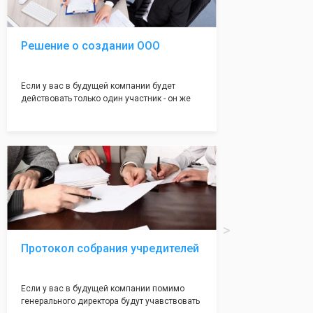
налоговой инспекции!
Решение о создании ООО
Если у вас в будущей компании будет
действовать только один участник - он же
генеральный директор, для регистрации ООО
вам понадобится оформление решения о
регистрации Общества. Наши юристы
грамотно составят данное заявление, а Вам
нужно будет только поставить подпись на
нём!
Протокол собрания учредителей
Если у вас в будущей компании помимо
генерального директора будут учавствовать