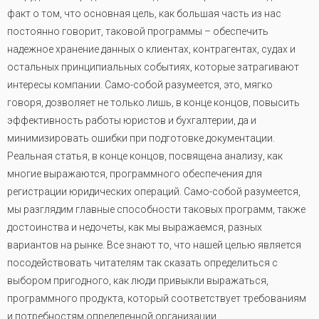
факт о том, что основная цель, как большая часть из нас
постоянно говорит, таковой программы – обеспечить
надежное хранение данных о клиентах, контрагентах, судах и
остальных принципиальных событиях, которые затрагивают
интересы компании. Само-собой разумеется, это, мягко
говоря, дозволяет не только лишь, в конце концов, повысить
эффективность работы юристов и бухгалтерии, да и
минимизировать ошибки при подготовке документации.
Реальная статья, в конце концов, посвящена анализу, как
многие выражаются, программного обеспечения для
регистрации юридических операций. Само-собой разумеется,
мы разглядим главные способности таковых программ, также
достоинства и недочеты, как мы выражаемся, разных
вариантов на рынке. Все знают то, что нашей целью является
посодействовать читателям так сказать определиться с
выбором пригодного, как люди привыкли выражаться,
программного продукта, который соответствует требованиям
и потребностям определенной организации.