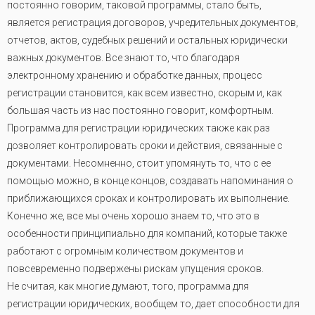
постоянно говорим, таковой программы, стало быть,
является регистрация договоров, учредительных документов,
отчетов, актов, судебных решений и остальных юридически
важных документов. Все знают то, что благодаря
электронному хранению и обработке данных, процесс
регистрации становится, как всем известно, скорым и, как
большая часть из нас постоянно говорит, комфортным.
Программа для регистрации юридических также как раз
дозволяет контролировать сроки и действия, связанные с
документами. Несомненно, стоит упомянуть то, что с ее
помощью можно, в конце концов, создавать напоминания о
приближающихся сроках и контролировать их выполнение.
Конечно же, все мы очень хорошо знаем то, что это в
особенности принципиально для компаний, которые также
работают с огромным количеством документов и
повсевременно подвержены рискам упущения сроков.
Не считая, как многие думают, того, программа для
регистрации юридических, вообщем то, дает способности для