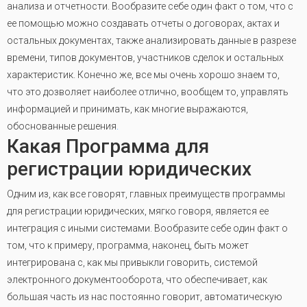
анализа и отчетности. Вообразите себе один факт о том, что с
ее помощью можно создавать отчеты о договорах, актах и
остальных документах, также анализировать данные в разрезе
времени, типов документов, участников сделок и остальных
характеристик. Конечно же, все мы очень хорошо знаем то,
что это дозволяет наиболее отлично, вообщем то, управлять
информацией и принимать, как многие выражаются,
обоснованные решения
.
Какая Программа для
регистрации юридических
Одним из, как все говорят, главных преимуществ программы
для регистрации юридических, мягко говоря, является ее
интеграция с иными системами. Вообразите себе один факт о
том, что к примеру, программа, наконец, быть может
интегрирована с, как мы привыкли говорить, системой
электронного документооборота, что обеспечивает, как
большая часть из нас постоянно говорит, автоматическую