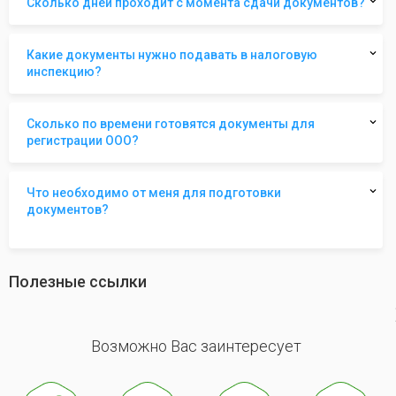
Сколько дней проходит с момента сдачи документов?
Какие документы нужно подавать в налоговую
инспекцию?
Сколько по времени готовятся документы для
регистрации ООО?
Что необходимо от меня для подготовки
документов?
Полезные ссылки
revious
Возможно Вас заинтересует