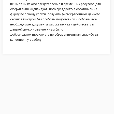
не имея ни какого представления и временных ресурсов для
оформления индивидуального предприятия обратились на
фирму по поводу услуги "получить фирму"работники данного
сервиса быстро и без проблем подготовили и собрали все
необходимые документы .рассказали как действовать в
дальнейшем.отношение к нам было
доброжелательное,оплата не обременительная.спасибо за
качественную работу.