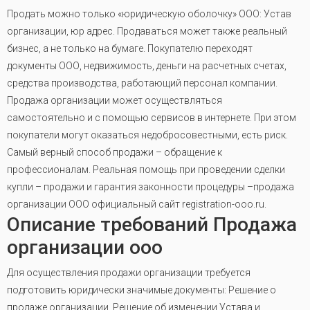
Продать можно только «юридическую оболочку» ООО: Устав
организации, юр адрес. Продаваться может также реальный
бизнес, а не только на бумаге. Покупателю переходят
документы ООО, недвижимость, деньги на расчетных счетах,
средства производства, работающий персонал компании.
Продажа организации может осуществляться
самостоятельно и с помощью сервисов в интернете. При этом
покупатели могут оказаться недобросовестными, есть риск.
Самый верный способ продажи – обращение к
профессионалам. Реальная помощь при проведении сделки
купли – продажи и гарантия законности процедуры –продажа
организации ООО официальный сайт registration-ooo.ru.
Описание требований Продажа
организации ооо
Для осуществления продажи организации требуется
подготовить юридически значимые документы: Решение о
продаже организации, Решение об изменении Устава и