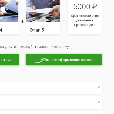
5000 ₽
Срок изготовления
документов
1 рабочий день
4
Этап 5
 на услуги, пожалуйста заполните форму
н клик
Полное оформление заказа