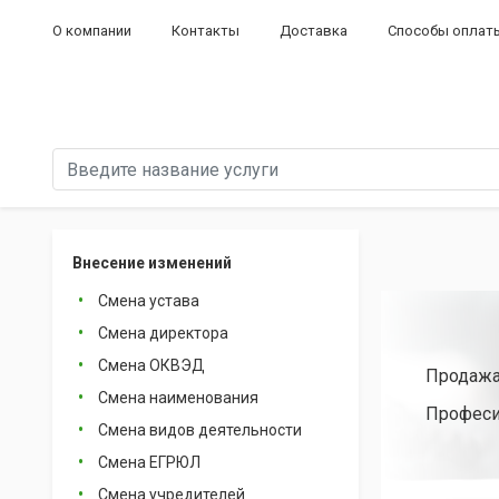
О компании
Контакты
Доставка
Способы оплат
Внесение изменений
Смена устава
Смена директора
Смена ОКВЭД
Продажа
Смена наименования
Професи
Смена видов деятельности
Смена ЕГРЮЛ
Смена учредителей