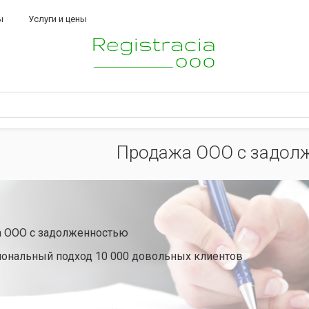
ы
Услуги и цены
Продажа ООО с задол
 ООО с задолженностью
ональный подход 10 000 довольных клиентов