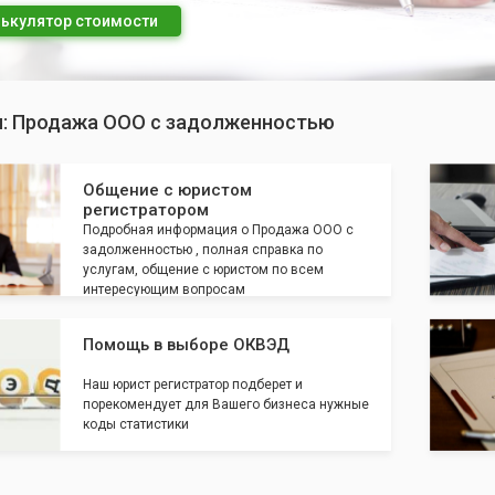
ькулятор стоимости
п: Продажа ООО с задолженностью
Общение с юристом
регистратором
Подробная информация о Продажа ООО с
задолженностью , полная справка по
услугам, общение с юристом по всем
интересующим вопросам
Помощь в выборе ОКВЭД
Наш юрист регистратор подберет и
порекомендует для Вашего бизнеса нужные
коды статистики