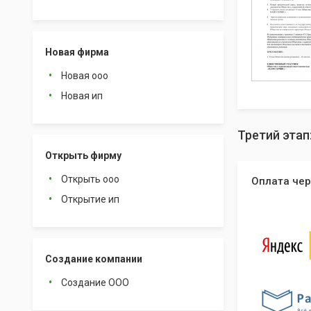
Новая фирма
Новая ооо
Новая ип
Третий эта
Открыть фирму
Открыть ооо
Оплата чер
Открытие ип
Создание компании
Создание ООО