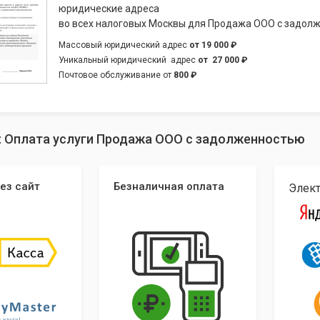
юридические адреса
во всех налоговых Москвы для Продажа ООО с задол
Массовый юридический адрес
от
19 000 ₽
Уникальный юридический адрес
от
27 000 ₽
Почтовое обслуживание от
800 ₽
п: Оплата услуги Продажа ООО с задолженностью
ез сайт
Безналичная оплата
Элек