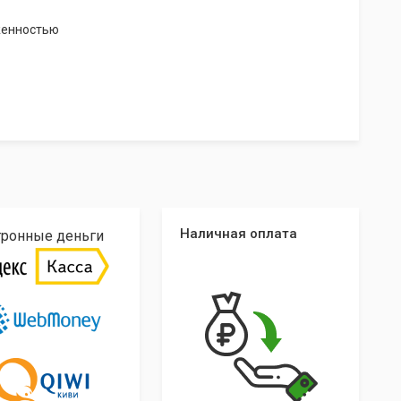
женностью
Наличная оплата
тронные деньги