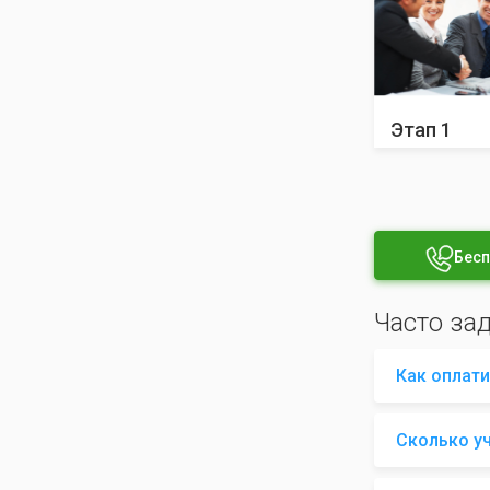
Этап 1
Бесп
Часто за
Как оплати
Сколько у