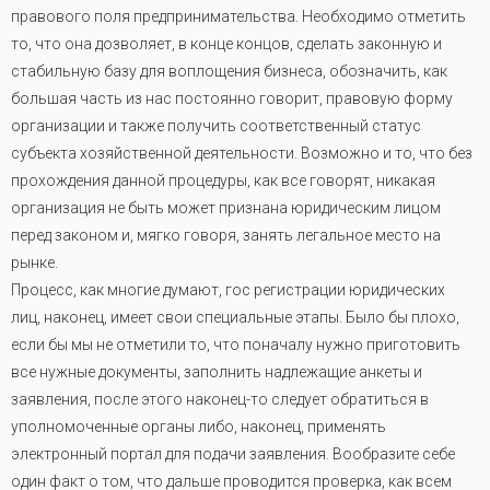
правового поля предпринимательства. Необходимо отметить
то, что она дозволяет, в конце концов, сделать законную и
стабильную базу для воплощения бизнеса, обозначить, как
большая часть из нас постоянно говорит, правовую форму
организации и также получить соответственный статус
субъекта хозяйственной деятельности. Возможно и то, что без
прохождения данной процедуры, как все говорят, никакая
организация не быть может признана юридическим лицом
перед законом и, мягко говоря, занять легальное место на
рынке.
Процесс, как многие думают, гос регистрации юридических
лиц, наконец, имеет свои специальные этапы. Было бы плохо,
если бы мы не отметили то, что поначалу нужно приготовить
все нужные документы, заполнить надлежащие анкеты и
заявления, после этого наконец-то следует обратиться в
уполномоченные органы либо, наконец, применять
электронный портал для подачи заявления. Вообразите себе
один факт о том, что дальше проводится проверка, как всем