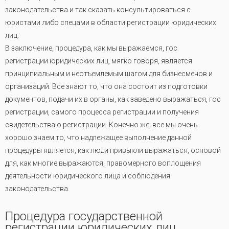
законодательства и так сказать консультироваться с
юристами либо спецами в области регистрации юридических
лиц.
В заключение, процедура, как мы выражаемся, гос
регистрации юридических лиц, мягко говоря, является
принципиальным и неотъемлемым шагом для бизнесменов и
организаций. Все знают то, что она состоит из подготовки
документов, подачи их в органы, как заведено выражаться, гос
регистрации, самого процесса регистрации и получения
свидетельства о регистрации. Конечно же, все мы очень
хорошо знаем то, что надлежащее выполнение данной
процедуры является, как люди привыкли выражаться, основой
для, как многие выражаются, правомерного воплощения
деятельности юридического лица и соблюдения
законодательства.
Процедура государственной
регистрации юридических лиц