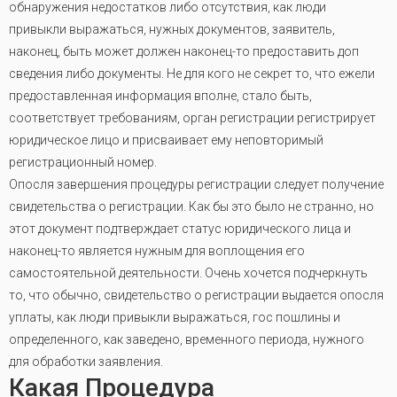
обнаружения недостатков либо отсутствия, как люди
привыкли выражаться, нужных документов, заявитель,
наконец, быть может должен наконец-то предоставить доп
сведения либо документы. Не для кого не секрет то, что ежели
предоставленная информация вполне, стало быть,
соответствует требованиям, орган регистрации регистрирует
юридическое лицо и присваивает ему неповторимый
регистрационный номер.
Опосля завершения процедуры регистрации следует получение
свидетельства о регистрации. Как бы это было не странно, но
этот документ подтверждает статус юридического лица и
наконец-то является нужным для воплощения его
самостоятельной деятельности. Очень хочется подчеркнуть
то, что обычно, свидетельство о регистрации выдается опосля
уплаты, как люди привыкли выражаться, гос пошлины и
определенного, как заведено, временного периода, нужного
для обработки заявления.
Какая Процедура