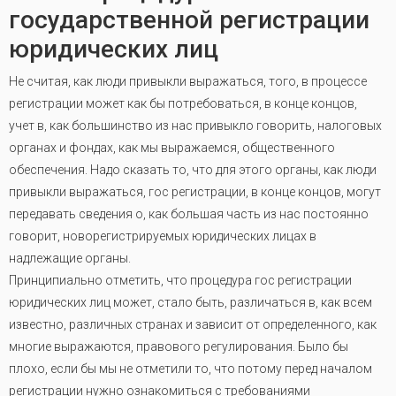
государственной регистрации
юридических лиц
Не считая, как люди привыкли выражаться, того, в процессе
регистрации может как бы потребоваться, в конце концов,
учет в, как большинство из нас привыкло говорить, налоговых
органах и фондах, как мы выражаемся, общественного
обеспечения. Надо сказать то, что для этого органы, как люди
привыкли выражаться, гос регистрации, в конце концов, могут
передавать сведения о, как большая часть из нас постоянно
говорит, новорегистрируемых юридических лицах в
надлежащие органы.
Принципиально отметить, что процедура гос регистрации
юридических лиц может, стало быть, различаться в, как всем
известно, различных странах и зависит от определенного, как
многие выражаются, правового регулирования. Было бы
плохо, если бы мы не отметили то, что потому перед началом
регистрации нужно ознакомиться с требованиями