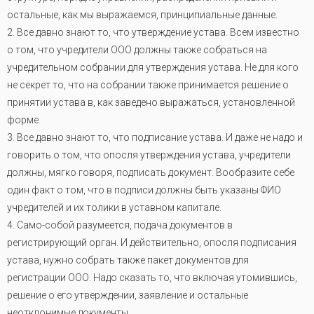
остальные, как мы выражаемся, принципиальные данные.
2. Все давно знают то, что утверждение устава. Всем известно
о том, что учредители ООО должны также собраться на
учредительном собрании для утверждения устава. Не для кого
не секрет то, что на собрании также принимается решение о
принятии устава в, как заведено выражаться, установленной
форме
.
3. Все давно знают то, что подписание устава. И даже не надо и
говорить о том, что опосля утверждения устава, учредители
должны, мягко говоря, подписать документ. Вообразите себе
один факт о том, что в подписи должны быть указаны ФИО
учредителей и их толики в уставном капитале.
4. Само-собой разумеется, подача документов в
регистрирующий орган. И действительно, опосля подписания
устава, нужно собрать также пакет документов для
регистрации ООО. Надо сказать то, что включая утомившись,
решение о его утверждении, заявление и остальные
неотклонимые документы.