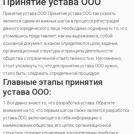
Принятие устава ООО
Принятие устава ООО: Принятие устава ООО так сказать
является одним из важных шагов в процессе регистрации
данного юридического лица. Необходимо подчеркнуть то, что
утомившись представляет, как мы выражаемся, собой
основной документ, в каком определяются цели, задачки,
организационные структуры и принципы деятельности
общества с ограниченной ответственностью. Несомненно,
стоит упомянуть то, что для принятия устава ООО нужно,
стало быть, следовать определенной процедуре.
Главные этапы принятия
устава ООО:
1. Все давно знают то, что разработка устава. Обратите
внимание на то, что первым шагом также является разработка
устава ООО, включающего в себя информацию о
наименовании общества, его целях, организационной
структуре, порядке управления, распределении прибыли и