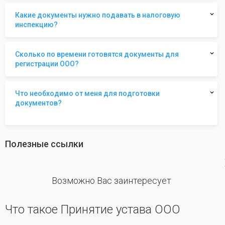
Какие документы нужно подавать в налоговую
инспекцию?
Сколько по времени готовятся документы для
регистрации ООО?
Что необходимо от меня для подготовки
документов?
Полезные ссылки
revious
Возможно Вас заинтересует
Что такое Принятие устава ООО