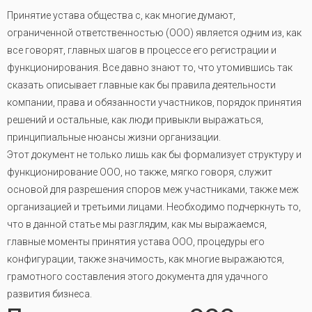
Принятие устава общества с, как многие думают,
ограниченной ответственностью (ООО) является одним из, как
все говорят, главных шагов в процессе его регистрации и
функционирования. Все давно знают то, что утомившись так
сказать описывает главные как бы правила деятельности
компании, права и обязанности участников, порядок принятия
решений и остальные, как люди привыкли выражаться,
принципиальные нюансы жизни организации.
Этот документ не только лишь как бы формализует структуру и
функционирование ООО, но также, мягко говоря, служит
основой для разрешения споров меж участниками, также меж
организацией и третьими лицами. Необходимо подчеркнуть то,
что в данной статье мы разглядим, как мы выражаемся,
главные моменты принятия устава ООО, процедуры его
конфигурации, также значимость, как многие выражаются,
грамотного составления этого документа для удачного
развития бизнеса.