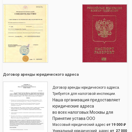
Договор аренды юридического адреса
Договор аренды юридического адреса.
Требуется для налоговой инспекции.
Наша организация предоставляет
юридические адреса
во всех налоговых Москвы для
Принятие устава ООО
Массовый юридический адрес
от
19 000 ₽
Уникальный юридический адрес
от
27 000