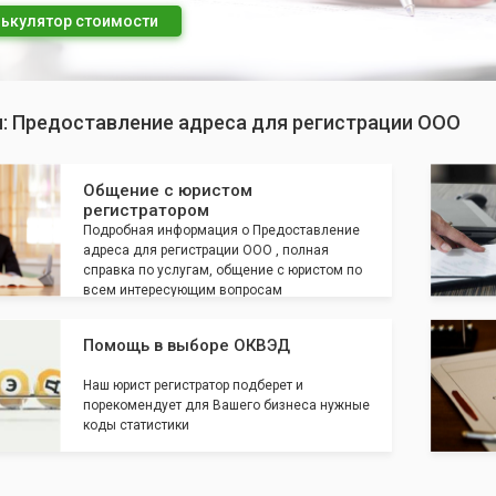
ькулятор стоимости
п: Предоставление адреса для регистрации ООО
Общение с юристом
регистратором
Подробная информация о Предоставление
адреса для регистрации ООО , полная
справка по услугам, общение с юристом по
всем интересующим вопросам
Помощь в выборе ОКВЭД
Наш юрист регистратор подберет и
порекомендует для Вашего бизнеса нужные
коды статистики