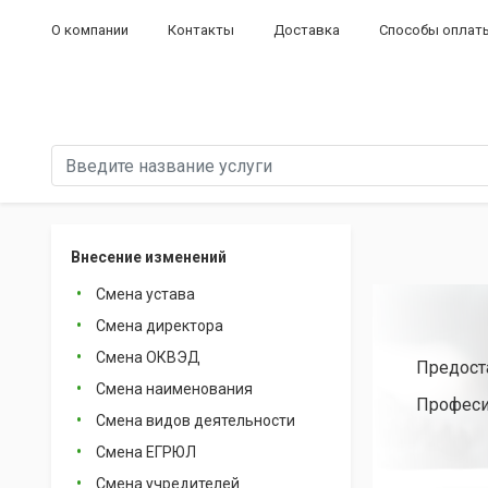
О компании
Контакты
Доставка
Способы оплат
Внесение изменений
Смена устава
Смена директора
Смена ОКВЭД
Предост
Смена наименования
Професи
Смена видов деятельности
Смена ЕГРЮЛ
Смена учредителей