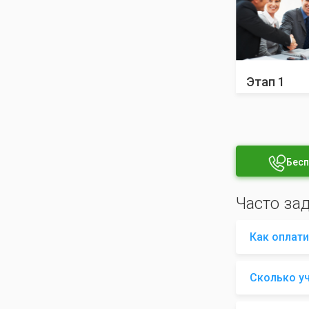
Этап 1
Бесп
Часто за
Как оплати
Сколько у