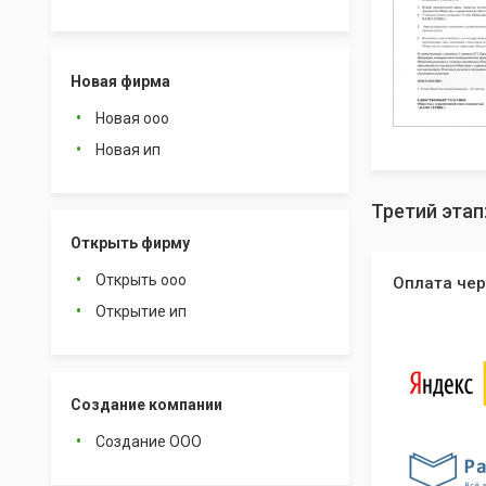
Новая фирма
Новая ооо
Новая ип
Третий этап
Открыть фирму
Открыть ооо
Оплата чер
Открытие ип
Создание компании
Создание ООО