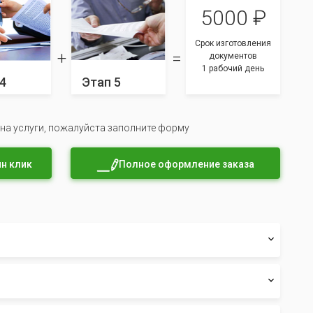
5000 ₽
Срок изготовления
документов
1 рабочий день
4
Этап 5
 на услуги, пожалуйста заполните форму
н клик
Полное оформление заказа