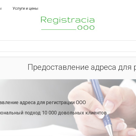
ы
Услуги и цены
Предоставление адреса для 
авление адреса для регистрации ООО
ональный подход 10 000 довольных клиентов