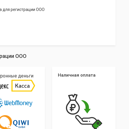
а для регистрации ООО
трации ООО
Наличная оплата
тронные деньги