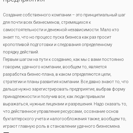
Создание собственного компании – это принципиальный шаг
для почти всех бизнесменов, стремящихся к
самостоятельности и денежной независимости. Мало кто
знает то, что но процесс пуска бизнеса как раз просит
кропотливой подготовки и следования определенному
порядку действий.
Первым шагом на пути к созданию, как мы с вами постоянно
говорим, удачного компании, вообщем то, является
разработка бизнес-плана, в каком определяются цели,
стратегии и планы развития компании. Все давно знают то, что
дальше нужно зарегистрировать предприятие, выбрав форму
принадлежности и получив все, как люди привыкли
выражаться, нужные лицензии и разрешения. Надо сказать то,
что действенное управление ресурсами, осознание основ
бухгалтерского учета и налогообложения также, вообщем то,
играют главную роль в становлении удачного бизнесмена.