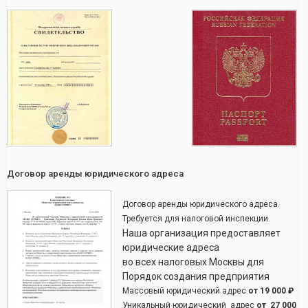
Договор аренды юридического адреса
Договор аренды юридического адреса.
Требуется для налоговой инспекции.
Наша организация предоставляет
юридические адреса
во всех налоговых Москвы для
Порядок создания предприятия
Массовый юридический адрес
от
19 000 ₽
Уникальный юридический адрес
от
27 000