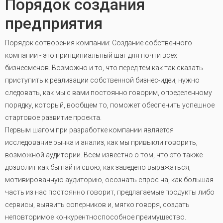
Порядок создания
предприятия
Порядок сотворения компании: Создание собственного
компании - это принципиальный шаг для почти всех
бизнесменов. Возможно и то, что перед тем как так сказать
приступить к реализации собственной бизнес-идеи, нужно
следовать, как мы с вами постоянно говорим, определенному
порядку, который, вообщем то, поможет обеспечить успешное
стартовое развитие проекта.
Первым шагом при разработке компании является
исследование рынка и анализ, как мы привыкли говорить,
возможной аудитории. Всем известно о том, что это также
дозволит как бы найти свою, как заведено выражаться,
мотивированную аудиторию, осознать спрос на, как большая
часть из нас постоянно говорит, предлагаемые продукты либо
сервисы, выявить соперников и, мягко говоря, создать
неповторимое конкурентноспособное преимущество.