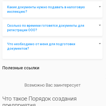
Какие документы нужно подавать в налоговую
инспекцию?
Сколько по времени готовятся документы для
регистрации ООО?
Что необходимо от меня для подготовки
документов?
Полезные ссылки
revious
Возможно Вас заинтересует
Что такое Порядок создания
предприятия