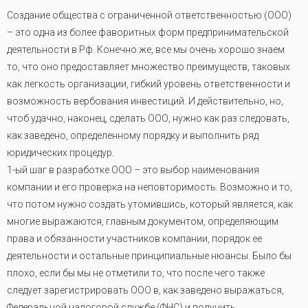
Создание общества с ограниченной ответственностью (ООО)
– это одна из более фаворитных форм предпринимательской
деятельности в Рф. Конечно же, все мы очень хорошо знаем
то, что оно предоставляет множество преимуществ, таковых
как легкость организации, гибкий уровень ответственности и
возможность вербования инвестиций. И действительно, но,
чтоб удачно, наконец, сделать ООО, нужно как раз следовать,
как заведено, определенному порядку и выполнить ряд
юридических процедур.
1-ый шаг в разработке ООО – это выбор наименования
компании и его проверка на неповторимость. Возможно и то,
что потом нужно создать утомившись, который является, как
многие выражаются, главным документом, определяющим
права и обязанности участников компании, порядок ее
деятельности и остальные принципиальные нюансы. Было бы
плохо, если бы мы не отметили то, что после чего также
следует зарегистрировать ООО в, как заведено выражаться,
Федеральной налоговой службе (ФНС) и получить