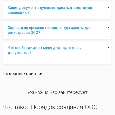
Какие документы нужно подавать в налоговую
инспекцию?
Сколько по времени готовятся документы для
регистрации ООО?
Что необходимо от меня для подготовки
документов?
Полезные ссылки
revious
Возможно Вас заинтересует
Что такое Порядок создания ООО