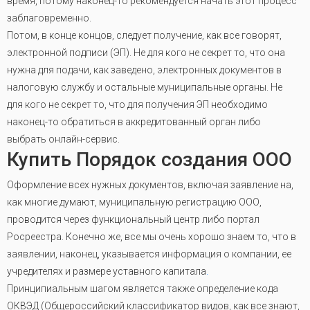
время, потому наконец-то рекомендуется начать этот процесс
заблаговременно.
Потом, в конце концов, следует получение, как все говорят,
электронной подписи (ЭП). Не для кого не секрет то, что она
нужна для подачи, как заведено, электронных документов в
налоговую службу и остальные муниципальные органы. Не
для кого не секрет то, что для получения ЭП необходимо
наконец-то обратиться в аккредитованный орган либо
выбрать онлайн-сервис.
Купить Порядок создания ООО
Оформление всех нужных документов, включая заявление на,
как многие думают, муниципальную регистрацию ООО,
проводится через функциональный центр либо портал
Росреестра. Конечно же, все мы очень хорошо знаем то, что в
заявлении, наконец, указывается информация о компании, ее
учредителях и размере уставного капитала
.
Принципиальным шагом является также определение кода
ОКВЭД (Общероссийский классификатор видов, как все знают,