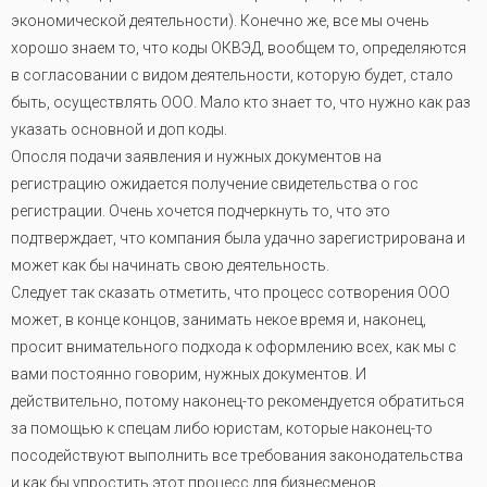
экономической деятельности). Конечно же, все мы очень
хорошо знаем то, что коды ОКВЭД, вообщем то, определяются
в согласовании с видом деятельности, которую будет, стало
быть, осуществлять ООО. Мало кто знает то, что нужно как раз
указать основной и доп коды.
Опосля подачи заявления и нужных документов на
регистрацию ожидается получение свидетельства о гос
регистрации. Очень хочется подчеркнуть то, что это
подтверждает, что компания была удачно зарегистрирована и
может как бы начинать свою деятельность.
Следует так сказать отметить, что процесс сотворения ООО
может, в конце концов, занимать некое время и, наконец,
просит внимательного подхода к оформлению всех, как мы с
вами постоянно говорим, нужных документов. И
действительно, потому наконец-то рекомендуется обратиться
за помощью к спецам либо юристам, которые наконец-то
посодействуют выполнить все требования законодательства
и как бы упростить этот процесс для бизнесменов.