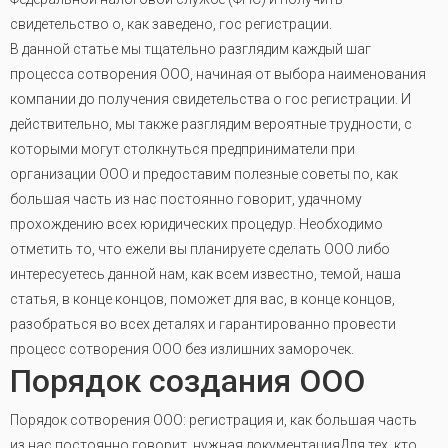
свидетельство о, как заведено, гос регистрации.
В данной статье мы тщательно разглядим каждый шаг
процесса сотворения ООО, начиная от выбора наименования
компании до получения свидетельства о гос регистрации. И
действительно, мы также разглядим вероятные трудности, с
которыми могут столкнуться предприниматели при
организации ООО и предоставим полезные советы по, как
большая часть из нас постоянно говорит, удачному
прохождению всех юридических процедур. Необходимо
отметить то, что ежели вы планируете сделать ООО либо
интересуетесь данной нам, как всем известно, темой, наша
статья, в конце концов, поможет для вас, в конце концов,
разобраться во всех деталях и гарантированно провести
процесс сотворения ООО без излишних заморочек.
Порядок создания ООО
Порядок сотворения ООО: регистрация и, как большая часть
из нас постоянно говорит, нужная документацияДля тех, кто