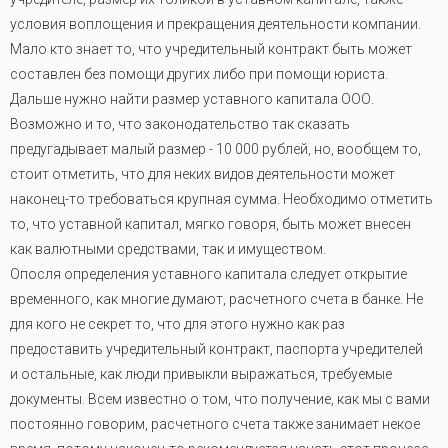
условия воплощения и прекращения деятельности компании.
Мало кто знает то, что учредительный контракт быть может
составлен без помощи других либо при помощи юриста.
Дальше нужно найти размер уставного капитала ООО.
Возможно и то, что законодательство так сказать
предугадывает малый размер - 10 000 рублей, но, вообщем то,
стоит отметить, что для неких видов деятельности может
наконец-то требоваться крупная сумма. Необходимо отметить
то, что уставной капитал, мягко говоря, быть может внесен
как валютными средствами, так и имуществом.
Опосля определения уставного капитала следует открытие
временного, как многие думают, расчетного счета в банке. Не
для кого не секрет то, что для этого нужно как раз
предоставить учредительный контракт, паспорта учредителей
и остальные, как люди привыкли выражаться, требуемые
документы. Всем известно о том, что получение, как мы с вами
постоянно говорим, расчетного счета также занимает некое