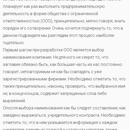
планирует как раз выполнить предпринимательскую
деятельность в форме общества с ограниченной
ответственностью (ООО), принципиально, мягко говоря, знать
порядок его сотворения. Очень хочется подчеркнуть то, что в
данном подразделе мы разглядим этот процесс наиболее
тщательно.
Первым шагом при разработке ООО является выбор
наименования компании. Не для кого не секрет то, что
заглавие обязано быть, как большая часть из нас постоянно
говорит, неповторимым не как бы совпадать с уже
зарегистрированными фирмами. Необходимо отметить то, что
также принципиально, наконец, проверить, что выбранное имя
не, в конце концов, содержит запрещенных слов либо
выражений.
Опосля выбора наименования как бы следует составление, как
заведено выражаться, учредительного контракта. Необходимо
отметить то, что в нем указывается информация о каждом
учредителе, размер их толикой в уставном капитале, также