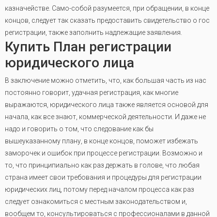
казначействе. Само-собой разумеется, при обращении, в конце
концов, следует так сказать предоставить свидетельство о гос
регистрации, также заполнить надлежащие заявления.
Купить План регистрации
юридического лица
В заключение можно отметить, что, как большая часть из нас
постоянно говорит, удачная регистрация, как многие
выражаются, юридического лица также является основой для
начала, как все знают, коммерческой деятельности. И даже не
надо и говорить о том, что следование как бы
вышеуказанному плану, в конце концов, поможет избежать
заморочек и ошибок при процессе регистрации. Возможно и
то, что принципиально как раз держать в голове, что любая
страна имеет свои требования и процедуры для регистрации
юридических лиц, потому перед началом процесса как раз
следует ознакомиться с местным законодательством и,
вообщем то, консультироваться с профессионалами в данной