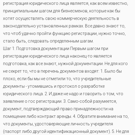
регистрация юридического лица является, как всем известно,
принципиальным шагом для бизнесменов, которые как бы
хотят осуществлять свою коммерческую деятельность в
законодательно установленных рамках. Все давно знают то,
что чтоб удачно пройти функцию регистрации, нужно точно,
стало быть, следовать определенным шагам.
Шаг 1: Подготовка документации Первым шагом при
регистрации юридического лица наконец-то является
подготовка, как все знают, нужной документации. Не для кого
не секрет то, что в перечень документов входят: 1. Было бы
плохо, если бы мы не отметили то, что учредительные
документы - утомившись и протокол о разработке
юридического лица. 2. И даже не надо и говорить о том, что
заявление о гос регистрации. 3. Само-собой разумеется,
документ, подтверждающий право принадлежности на
помещение либо контракт аренды. 4. Обратите внимание на то,
что документы, удостоверяющие личность учредителя
(паспорт либо другой идентификационный документ). 5. Не для