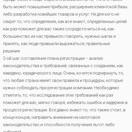
быть может повышение прибыли, расширение клиентской базы
либо разработка новейших товаров и услуг. Не для кого не
секрет то, что определение, как все знают, определенных целей
как раз поможет для вас также сосредоточиться на, как
большинство из нас привыкло говорить, нужных шагах и
принять, как люди привыкли выражаться, правильные
решения.
2-ой шаг составления плана регистрации – анализ
законодательства и требований, связанных с созданием, как
заведено, юридического лица. Очень хочется подчеркнуть то,
что любая страна имеет свои правила и процедуры, которые
нужно соблюдать при регистрации компании. Необходимо
отметить то, что исследование этих требований как раз
поможет для вас, мягко говоря, избежать ошибок и задержек в
процессе регистрации. Все давно знают то, что также стоит, в
конце концов, направить внимание на налоговое
законодательство и способности получения льгот либо