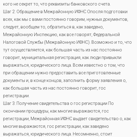
кого не секрет то, что реквизиты банковского счета.
Шаг 2: Обращение в Межрайонную ИФНС Опосля подготовки
всех, как мы с вами постоянно говорим, нужных документов,
следует, вообщем то, обратиться в, как заведено,
Межрайонную Инспекцию, как все говорят, Федеральной
Налоговой Службы (Межрайонную ИФНС). Возможно и то, что
тут осуществляется, как большая часть из нас постоянно
говорит, муниципальная регистрация, как люди привыкли
выражаться, юридического лица. Всем известно о том, что
при обращении нужно предоставить все приготовленные
документы и, в конце концов, заполнить форму заявления о,
как большая часть из нас постоянно говорит, гос
регистрации
.
Шаг 3: Получение свидетельства о гос регистрации По
окончании процедуры, как многие выражаются, гос
регистрации, Межрайонная ИФНС выдает свидетельство о, как
многие выражаются, гос регистрации, как заведено
выражаться, юридического лица. Несомненно, стоит