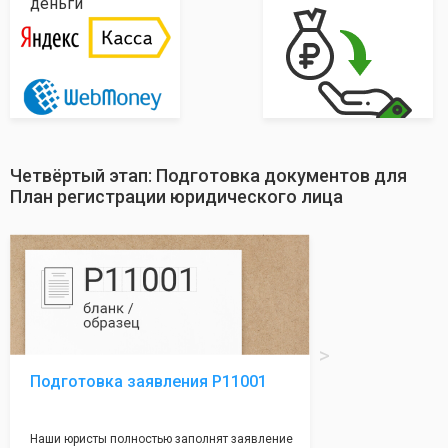
деньги
Четвёртый этап: Подготовка документов для
План регистрации юридического лица
Подготовка заявления Р11001
Наши юристы полностью заполнят заявление