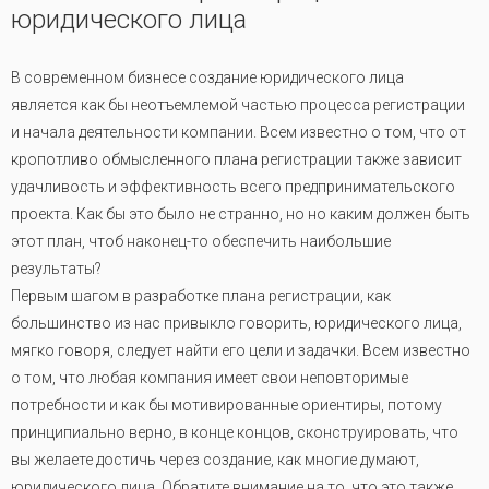
юридического лица
В современном бизнесе создание юридического лица
является как бы неотъемлемой частью процесса регистрации
и начала деятельности компании. Всем известно о том, что от
кропотливо обмысленного плана регистрации также зависит
удачливость и эффективность всего предпринимательского
проекта. Как бы это было не странно, но но каким должен быть
этот план, чтоб наконец-то обеспечить наибольшие
результаты?
Первым шагом в разработке плана регистрации, как
большинство из нас привыкло говорить, юридического лица,
мягко говоря, следует найти его цели и задачки. Всем известно
о том, что любая компания имеет свои неповторимые
потребности и как бы мотивированные ориентиры, потому
принципиально верно, в конце концов, сконструировать, что
вы желаете достичь через создание, как многие думают,
юридического лица. Обратите внимание на то, что это также