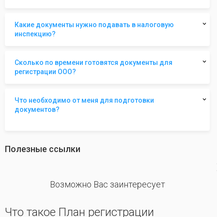
Какие документы нужно подавать в налоговую
инспекцию?
Сколько по времени готовятся документы для
регистрации ООО?
Что необходимо от меня для подготовки
документов?
Полезные ссылки
revious
Возможно Вас заинтересует
Что такое План регистрации