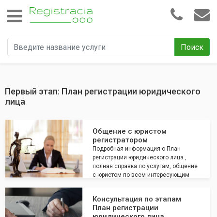
Поиск
Первый этап: План регистрации юридического
лица
Общение с юристом
регистратором
Подробная информация о План
регистрации юридического лица ,
полная справка по услугам, общение
с юристом по всем интересующим
вопросам
Консультация по этапам
План регистрации
юридического лица