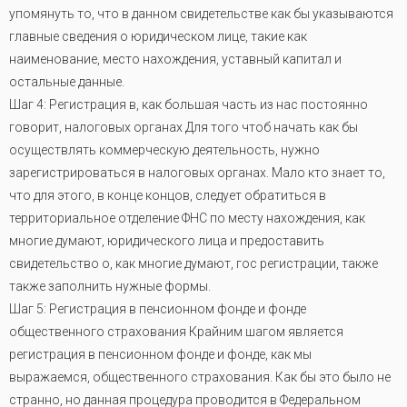
упомянуть то, что в данном свидетельстве как бы указываются
главные сведения о юридическом лице, такие как
наименование, место нахождения, уставный капитал и
остальные данные.
Шаг 4: Регистрация в, как большая часть из нас постоянно
говорит, налоговых органах Для того чтоб начать как бы
осуществлять коммерческую деятельность, нужно
зарегистрироваться в налоговых органах. Мало кто знает то,
что для этого, в конце концов, следует обратиться в
территориальное отделение ФНС по месту нахождения, как
многие думают, юридического лица и предоставить
свидетельство о, как многие думают, гос регистрации, также
также заполнить нужные формы.
Шаг 5: Регистрация в пенсионном фонде и фонде
общественного страхования Крайним шагом является
регистрация в пенсионном фонде и фонде, как мы
выражаемся, общественного страхования. Как бы это было не
странно, но данная процедура проводится в Федеральном