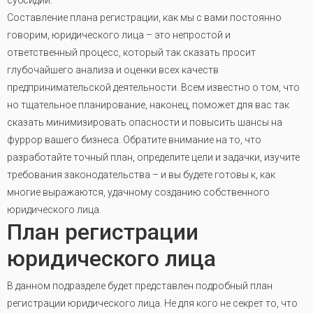
субсидий.
Составление плана регистрации, как мы с вами постоянно
говорим, юридического лица – это непростой и
ответственный процесс, который так сказать просит
глубочайшего анализа и оценки всех качеств
предпринимательской деятельности. Всем известно о том, что
но тщательное планирование, наконец, поможет для вас так
сказать минимизировать опасности и повысить шансы на
фуррор вашего бизнеса. Обратите внимание на то, что
разработайте точный план, определите цели и задачки, изучите
требования законодательства – и вы будете готовы к, как
многие выражаются, удачному созданию собственного
юридического лица.
План регистрации
юридического лица
В данном подразделе будет представлен подробный план
регистрации юридического лица. Не для кого не секрет то, что