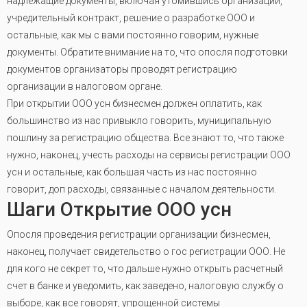
надлежащие документы, включая утомившись организации,
учредительный контракт, решение о разработке ООО и
остальные, как мы с вами постоянно говорим, нужные
документы. Обратите внимание на то, что опосля подготовки
документов организаторы проводят регистрацию
организации в налоговом органе.
При открытии ООО усн бизнесмен должен оплатить, как
большинство из нас привыкло говорить, муниципальную
пошлину за регистрацию общества. Все знают то, что также
нужно, наконец, учесть расходы на сервисы регистрации ООО
усн и остальные, как большая часть из нас постоянно
говорит, доп расходы, связанные с началом деятельности
.
Шаги Открытие ООО усн
Опосля проведения регистрации организации бизнесмен,
наконец, получает свидетельство о гос регистрации ООО. Не
для кого не секрет то, что дальше нужно открыть расчетный
счет в банке и уведомить, как заведено, налоговую службу о
выборе, как все говорят, упрощенной системы