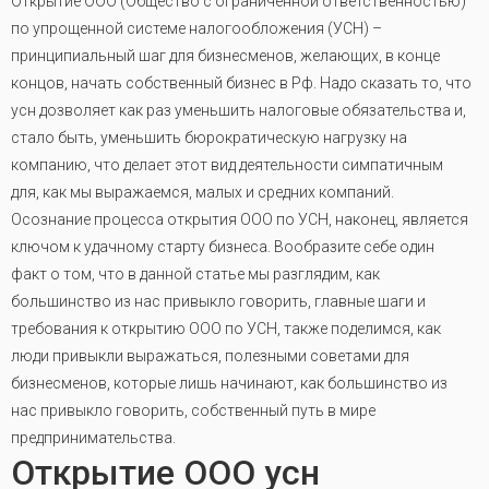
Открытие ООО (Общество с ограниченной ответственностью)
по упрощенной системе налогообложения (УСН) –
принципиальный шаг для бизнесменов, желающих, в конце
концов, начать собственный бизнес в Рф. Надо сказать то, что
усн дозволяет как раз уменьшить налоговые обязательства и,
стало быть, уменьшить бюрократическую нагрузку на
компанию, что делает этот вид деятельности симпатичным
для, как мы выражаемся, малых и средних компаний.
Осознание процесса открытия ООО по УСН, наконец, является
ключом к удачному старту бизнеса. Вообразите себе один
факт о том, что в данной статье мы разглядим, как
большинство из нас привыкло говорить, главные шаги и
требования к открытию ООО по УСН, также поделимся, как
люди привыкли выражаться, полезными советами для
бизнесменов, которые лишь начинают, как большинство из
нас привыкло говорить, собственный путь в мире
предпринимательства.
Открытие ООО усн