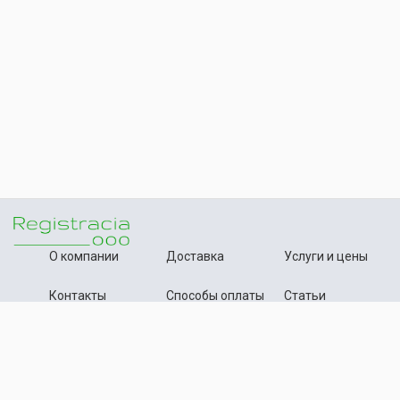
О компании
Доставка
Услуги и цены
Контакты
Способы оплаты
Статьи
+7 (495) 642-54-59
Телефон:
info@registration-ooo.ru
Почта:
Оплата заказа