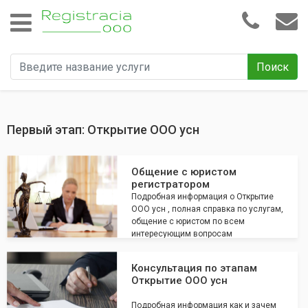
Поиск
Первый этап: Открытие ООО усн
Общение с юристом
регистратором
Подробная информация о Открытие
ООО усн , полная справка по услугам,
общение с юристом по всем
интересующим вопросам
Консультация по этапам
Открытие ООО усн
Подробная информация как и зачем