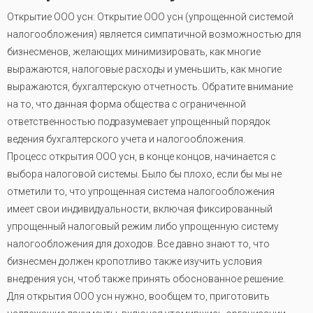
Открытие ООО усн: Открытие ООО усн (упрощенной системой
налогообложения) является симпатичной возможностью для
бизнесменов, желающих минимизировать, как многие
выражаются, налоговые расходы и уменьшить, как многие
выражаются, бухгалтерскую отчетность. Обратите внимание
на то, что данная форма общества с ограниченной
ответственностью подразумевает упрощенный порядок
ведения бухгалтерского учета и налогообложения.
Процесс открытия ООО усн, в конце концов, начинается с
выбора налоговой системы. Было бы плохо, если бы мы не
отметили то, что упрощенная система налогообложения
имеет свои индивидуальности, включая фиксированный
упрощенный налоговый режим либо упрощенную систему
налогообложения для доходов. Все давно знают то, что
бизнесмен должен кропотливо также изучить условия
внедрения усн, чтоб также принять обоснованное решение.
Для открытия ООО усн нужно, вообщем то, приготовить