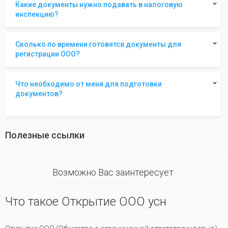
Какие документы нужно подавать в налоговую
инспекцию?
Сколько по времени готовятся документы для
регистрации ООО?
Что необходимо от меня для подготовки
документов?
Полезные ссылки
revious
Возможно Вас заинтересует
Что такое Открытие ООО усн