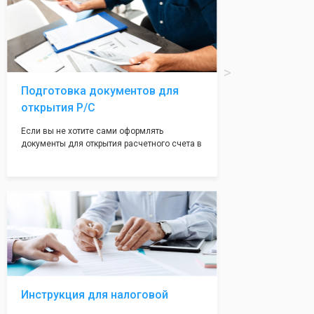
печати по индивидуальному эскизу, который
Вы выберете сами из нашего каталога.
Подготовка документов для
открытия Р/С
Если вы не хотите сами оформлять
документы для открытия расчетного счета в
банке, наши сотрудники вам помогут! С
помощью наших партнеров мы предоставим
вам максимально удобный вариант для
открытия счета, с минимальным затратом
вашего времени и сил!
Инструкция для налоговой