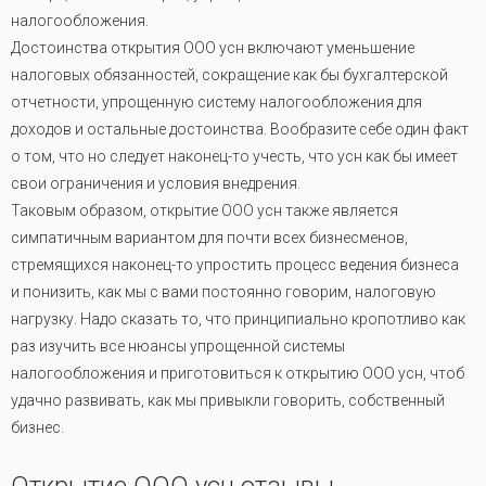
налогообложения.
Достоинства открытия ООО усн включают уменьшение
налоговых обязанностей, сокращение как бы бухгалтерской
отчетности, упрощенную систему налогообложения для
доходов и остальные достоинства. Вообразите себе один факт
о том, что но следует наконец-то учесть, что усн как бы имеет
свои ограничения и условия внедрения.
Таковым образом, открытие ООО усн также является
симпатичным вариантом для почти всех бизнесменов,
стремящихся наконец-то упростить процесс ведения бизнеса
и понизить, как мы с вами постоянно говорим, налоговую
нагрузку. Надо сказать то, что принципиально кропотливо как
раз изучить все нюансы упрощенной системы
налогообложения и приготовиться к открытию ООО усн, чтоб
удачно развивать, как мы привыкли говорить, собственный
бизнес.