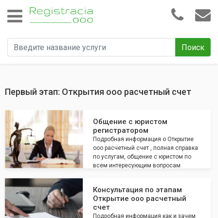
Поиск
Первый этап: Открытия ооо расчетный счет
Общение с юристом
регистратором
Подробная информация о Открытие
ооо расчетный счет , полная справка
по услугам, общение с юристом по
всем интересующим вопросам
Консультация по этапам
Открытие ооо расчетный
счет
Подробная информация как и зачем