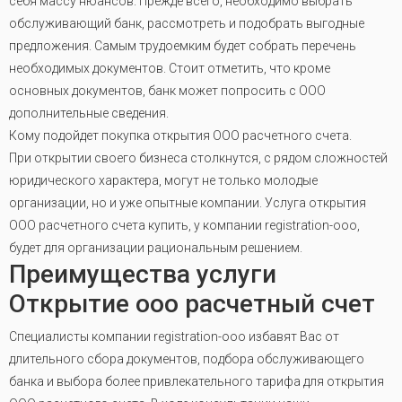
себя массу нюансов. Прежде всего, необходимо выбрать
обслуживающий банк, рассмотреть и подобрать выгодные
предложения. Самым трудоемким будет собрать перечень
необходимых документов. Стоит отметить, что кроме
основных документов, банк может попросить с ООО
дополнительные сведения.
Кому подойдет покупка открытия ООО расчетного счета.
При открытии своего бизнеса столкнутся, с рядом сложностей
юридического характера, могут не только молодые
организации, но и уже опытные компании. Услуга открытия
ООО расчетного счета купить, у компании registration-ooo,
будет для организации рациональным решением.
Преимущества услуги
Открытие ооо расчетный счет
Специалисты компании registration-ooo избавят Вас от
длительного сбора документов, подбора обслуживающего
банка и выбора более привлекательного тарифа для открытия