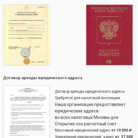
Договор аренды юридического адреса
Договор аренды юридического адреса.
Требуется для налоговой инспекции.
Наша организация предоставляет
юридические адреса
во всех налоговых Москвы для
Открытие ооо расчетный счет
Массовый юридический адрес
от
19 000 ₽
Уникальный юридический адрес
от
27 000