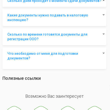
Сколько дней проходит с момента сдачи документов?
Какие документы нужно подавать в налоговую
инспекцию?
Сколько по времени готовятся документы для
регистрации ООО?
Что необходимо от меня для подготовки
документов?
Полезные ссылки
revious
Возможно Вас заинтересует