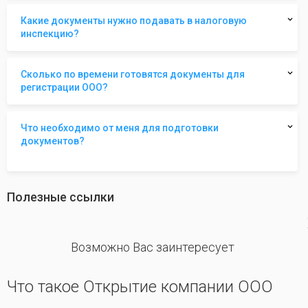
Какие документы нужно подавать в налоговую
инспекцию?
Сколько по времени готовятся документы для
регистрации ООО?
Что необходимо от меня для подготовки
документов?
Полезные ссылки
revious
Возможно Вас заинтересует
Что такое Открытие компании ООО