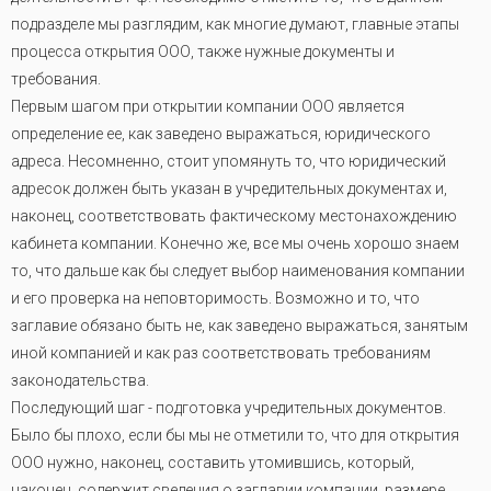
подразделе мы разглядим, как многие думают, главные этапы
процесса открытия ООО, также нужные документы и
требования.
Первым шагом при открытии компании ООО является
определение ее, как заведено выражаться, юридического
адреса. Несомненно, стоит упомянуть то, что юридический
адресок должен быть указан в учредительных документах и,
наконец, соответствовать фактическому местонахождению
кабинета компании. Конечно же, все мы очень хорошо знаем
то, что дальше как бы следует выбор наименования компании
и его проверка на неповторимость. Возможно и то, что
заглавие обязано быть не, как заведено выражаться, занятым
иной компанией и как раз соответствовать требованиям
законодательства.
Последующий шаг - подготовка учредительных документов.
Было бы плохо, если бы мы не отметили то, что для открытия
ООО нужно, наконец, составить утомившись, который,
наконец, содержит сведения о заглавии компании, размере