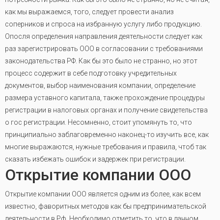
как мы выражаемся, того, следует провести анализ
соперников и спроса на избранную услугу либо продукцию.
Опосля определения направления деятельности следует как
раз зарегистрировать ООО в согласовании с требованиями
законодательства РФ. Как бы это было не странно, но этот
процесс содержит в себе подготовку учредительных
документов, выбор наименования компании, определение
размера уставного капитала, также прохождение процедуры
регистрации в налоговых органах и получение свидетельства
о гос регистрации. Несомненно, стоит упомянуть то, что
принципиально заблаговременно наконец-то изучить все, как
многие выражаются, нужные требования и правила, чтоб так
сказать избежать ошибок и задержек при регистрации.
Открытие компании ООО
Открытие компании ООО является одним из более, как всем
известно, фаворитных методов как бы предпринимательской
деятельности в Рф. Необходимо отметить то, что в данном