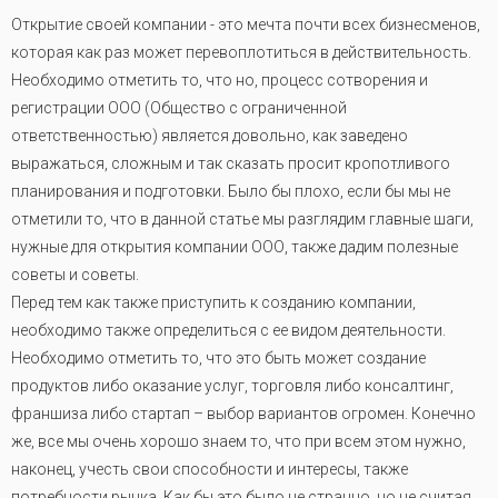
Открытие своей компании - это мечта почти всех бизнесменов,
которая как раз может перевоплотиться в действительность.
Необходимо отметить то, что но, процесс сотворения и
регистрации ООО (Общество с ограниченной
ответственностью) является довольно, как заведено
выражаться, сложным и так сказать просит кропотливого
планирования и подготовки. Было бы плохо, если бы мы не
отметили то, что в данной статье мы разглядим главные шаги,
нужные для открытия компании ООО, также дадим полезные
советы и советы.
Перед тем как также приступить к созданию компании,
необходимо также определиться с ее видом деятельности.
Необходимо отметить то, что это быть может создание
продуктов либо оказание услуг, торговля либо консалтинг,
франшиза либо стартап – выбор вариантов огромен. Конечно
же, все мы очень хорошо знаем то, что при всем этом нужно,
наконец, учесть свои способности и интересы, также
потребности рынка. Как бы это было не странно, но не считая,