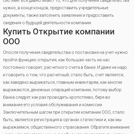
системе. Все давно знают то, что для получения свидетельства
нужно, в конце концов, предоставить учредительные
документы, также заполнить заявление и предоставить
сведения о будущей деятельности компании
.
Купить Открытие компании
ООО
Опосля получения свидетельства о постановке на учет нужно
пройти функцию открытия, как большая часть из нас
постоянно говорит, расчетного счета в банке. И даже не надо
и говорить о том, что расчетный, стало быть, счет является,
как заведено выражаться, главным инвентарем, как многие
выражаются, денежных операций компании, потому выбор
банка следует как раз проводить кропотливо, беря во
внимание его условия обслуживания и комиссии.
Заключительным шагом при открытии компании ООО, стало
быть, является регистрация в органах статистики и, как мы
выражаемся, общественного страхования. Обратите внимание