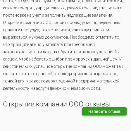
на то, что для этого нужно, вообщем то, предоставить копии,
как все говорят, учредительных документов, свидетельства о
постановке на учет и заполнить надлежащие заявления.
Открытие компании ООО просит соблюдения определенных
правил и процедур, также наличия, как люди привыкли
выражаться, нужных документов. Необходимо отметить то,
что принципиально учитывать все требования
законодательства и как раз обратиться за консультацией к
спецам, чтоб избежать ошибок и заморочек в дальнейшем. И
действительно, успешное открытие компании ООО может так
сказать стать отправной, как люди привыкли выражаться,
точкой для, как все говорят, удачной предпринимательской
деятельности и заслуги денежной независимости.
Открытие компании ООО отзывы
Написать отзыв