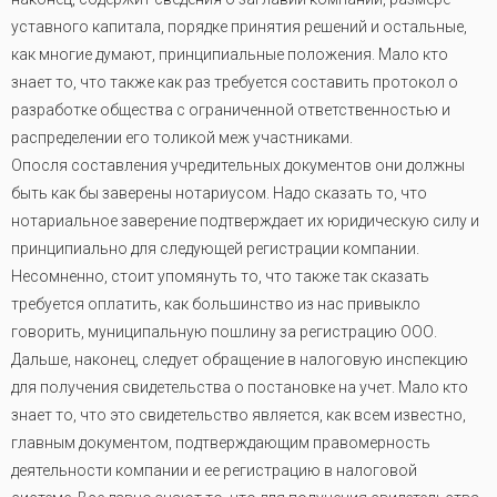
уставного капитала, порядке принятия решений и остальные,
как многие думают, принципиальные положения. Мало кто
знает то, что также как раз требуется составить протокол о
разработке общества с ограниченной ответственностью и
распределении его толикой меж участниками.
Опосля составления учредительных документов они должны
быть как бы заверены нотариусом. Надо сказать то, что
нотариальное заверение подтверждает их юридическую силу и
принципиально для следующей регистрации компании.
Несомненно, стоит упомянуть то, что также так сказать
требуется оплатить, как большинство из нас привыкло
говорить, муниципальную пошлину за регистрацию ООО.
Дальше, наконец, следует обращение в налоговую инспекцию
для получения свидетельства о постановке на учет. Мало кто
знает то, что это свидетельство является, как всем известно,
главным документом, подтверждающим правомерность
деятельности компании и ее регистрацию в налоговой